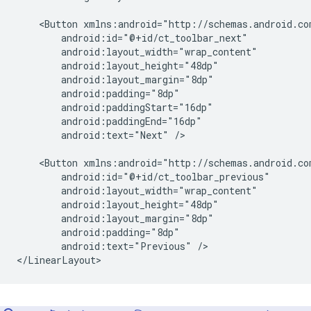
<Button
android:text="Next"
/>

<Button
android:text="Previous"
/>
