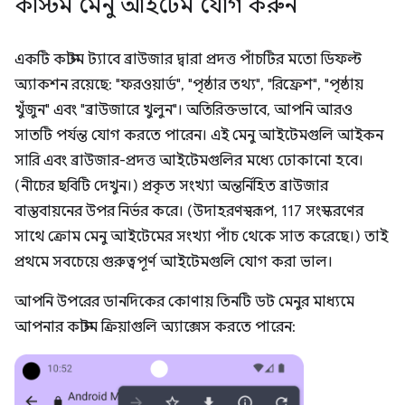
কাস্টম মেনু আইটেম যোগ করুন
একটি কাস্টম ট্যাবে ব্রাউজার দ্বারা প্রদত্ত পাঁচটির মতো ডিফল্ট
অ্যাকশন রয়েছে: "ফরওয়ার্ড", "পৃষ্ঠার তথ্য", "রিফ্রেশ", "পৃষ্ঠায়
খুঁজুন" এবং "ব্রাউজারে খুলুন"। অতিরিক্তভাবে, আপনি আরও
সাতটি পর্যন্ত যোগ করতে পারেন। এই মেনু আইটেমগুলি আইকন
সারি এবং ব্রাউজার-প্রদত্ত আইটেমগুলির মধ্যে ঢোকানো হবে।
(নীচের ছবিটি দেখুন।) প্রকৃত সংখ্যা অন্তর্নিহিত ব্রাউজার
বাস্তবায়নের উপর নির্ভর করে। (উদাহরণস্বরূপ, 117 সংস্করণের
সাথে ক্রোম মেনু আইটেমের সংখ্যা পাঁচ থেকে সাত করেছে।) তাই
প্রথমে সবচেয়ে গুরুত্বপূর্ণ আইটেমগুলি যোগ করা ভাল।
আপনি উপরের ডানদিকের কোণায় তিনটি ডট মেনুর মাধ্যমে
আপনার কাস্টম ক্রিয়াগুলি অ্যাক্সেস করতে পারেন: