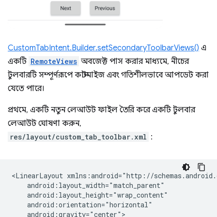
CustomTabIntent.Builder.setSecondaryToolbarViews()
এ
একটি
RemoteViews
অবজেক্ট পাস করার মাধ্যমে, নীচের
টুলবারটি সম্পূর্ণরূপে কাস্টমাইজ এবং গতিশীলভাবে আপডেট করা
যেতে পারে।
প্রথমে, একটি নতুন লেআউট ফাইল তৈরি করে একটি টুলবার
লেআউট ঘোষণা করুন,
res/layout/custom_tab_toolbar.xml
:
<LinearLayout
android:gravity="center">
