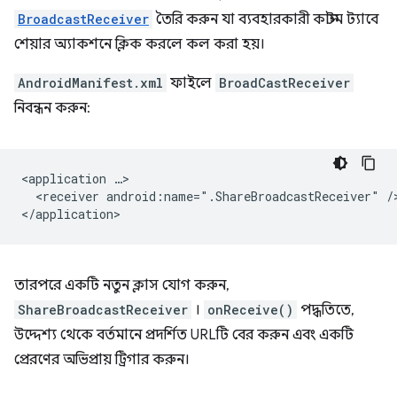
BroadcastReceiver
তৈরি করুন যা ব্যবহারকারী কাস্টম ট্যাবে
শেয়ার অ্যাকশনে ক্লিক করলে কল করা হয়।
AndroidManifest.xml
ফাইলে
BroadCastReceiver
নিবন্ধন করুন:
<application
<receiver
android:name=".ShareBroadcastReceiver"
/>
তারপরে একটি নতুন ক্লাস যোগ করুন,
ShareBroadcastReceiver
।
onReceive()
পদ্ধতিতে,
উদ্দেশ্য থেকে বর্তমানে প্রদর্শিত URLটি বের করুন এবং একটি
প্রেরণের অভিপ্রায় ট্রিগার করুন।