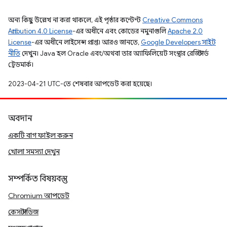
অন্য কিছু উল্লেখ না করা থাকলে, এই পৃষ্ঠার কন্টেন্ট
Creative Commons
Attribution 4.0 License
-এর অধীনে এবং কোডের নমুনাগুলি
Apache 2.0
License
-এর অধীনে লাইসেন্স প্রাপ্ত। আরও জানতে,
Google Developers সাইট
নীতি
দেখুন। Java হল Oracle এবং/অথবা তার অ্যাফিলিয়েট সংস্থার রেজিস্টার্ড
ট্রেডমার্ক।
2023-04-21 UTC-তে শেষবার আপডেট করা হয়েছে।
অবদান
একটি বাগ ফাইল করুন
খোলা সমস্যা দেখুন
সম্পর্কিত বিষয়বস্তু
Chromium আপডেট
কেস স্টাডিজ