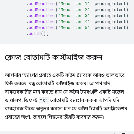
.
addMenuItem
(
"Menu item 1"
,
pendingIntent
)
.
addMenuItem
(
"Menu item 2"
,
pendingIntent
)
.
addMenuItem
(
"Menu item 3"
,
pendingIntent
)
.
addMenuItem
(
"Menu item 4"
,
pendingIntent
)
.
addMenuItem
(
"Menu item 5"
,
pendingIntent
)
.
build
();
ক্লোজ বোতামটি কাস্টমাইজ করুন
আপনার অ্যাপের প্রবাহে একটি কাস্টম ট্যাবকে আরও ভালভাবে
ফিট করতে, বন্ধ বোতামটি কাস্টমাইজ করুন। আপনি যদি
ব্যবহারকারীর মনে করতে চান যে কাস্টম ট্যাবগুলি একটি মডেল
ডায়ালগ, ডিফল্ট
“X”
বোতামটি ব্যবহার করুন৷ আপনি যদি
ব্যবহারকারীকে অনুভব করতে চান যে কাস্টম ট্যাবটি অ্যাপ্লিকেশন
প্রবাহের অংশ, তাহলে পিছনের তীরটি ব্যবহার করুন৷