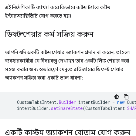
এই নির্দেশিকাটি ব্যাখ্যা করে কিভাবে কাস্টম ট্যাবে কাস্টম
ইন্টারঅ্যাক্টিভিটি যোগ করতে হয়।
ডিফল্ট শেয়ার কর্ম সক্রিয় করুন
আপনি যদি একটি কাস্টম শেয়ার অ্যাকশন প্রদান না করেন, তাহলে
ব্যবহারকারীরা যে বিষয়বস্তু দেখছেন তার একটি লিঙ্ক শেয়ার করা
সহজ করার জন্য ওভারফ্লো মেনুতে ব্রাউজারের ডিফল্ট শেয়ার
অ্যাকশন সক্রিয় করা একটি ভাল ধারণা:
CustomTabsIntent
.
Builder
intentBuilder
=
new
Cus
intentBuilder
.
setShareState
(
CustomTabsIntent
.
SHA
একটি কাস্টম অ্যাকশন বোতাম যোগ করুন