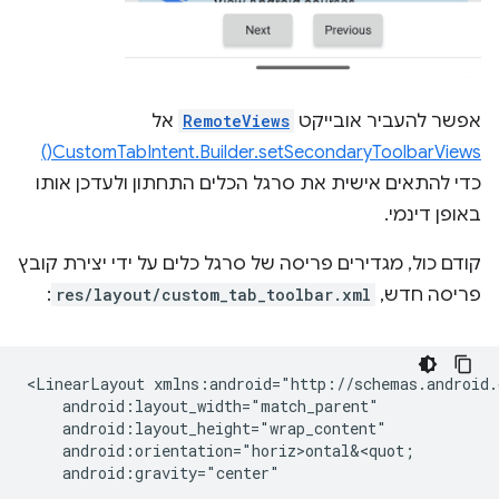
אפשר להעביר אובייקט
RemoteViews
אל
CustomTabIntent.Builder.setSecondaryToolbarViews()
כדי להתאים אישית את סרגל הכלים התחתון ולעדכן אותו
באופן דינמי.
קודם כול, מגדירים פריסה של סרגל כלים על ידי יצירת קובץ
פריסה חדש,
res/layout/custom_tab_toolbar.xml
:
<LinearLayout
android:gravity="center"
