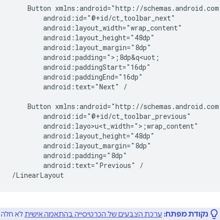
Button
android:text="Next"
/

Button
android:layo>u<t_width=">;
android:text="Previous"
/

נקודת מפתח:
ערכת הצבעים של הכרטיסייה בהתאמה אישית
לא חלה