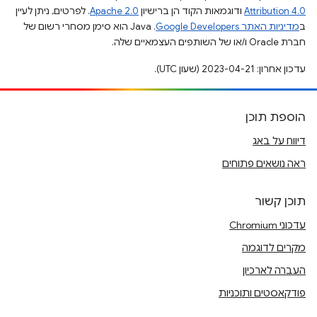
Attribution 4.0
ודוגמאות הקוד הן ברישיון
Apache 2.0
. לפרטים, ניתן לעיין
ב
מדיניות האתר Google Developers‏
.‏ Java הוא סימן מסחרי רשום של
חברת Oracle ו/או של השותפים העצמאיים שלה.
עדכון אחרון: 2023-04-21 (שעון UTC).
הוספת תוכן
דיווח על באג
ראה נושאים פתוחים
תוכן קשור
עדכוני Chromium
מקרים לדוגמה
העברה לארכיון
פודקאסטים ותוכניות