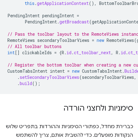
this
.
getApplicationContext
(),
BottomToolbarBr
PendingIntent
pendingIntent
=
PendingIntent
.
getBroadcast
(
getApplicationCont
// Pass the toolbar layout to the RemoteViews instan
RemoteViews
secondaryToolbarViews
=
new
RemoteViews
(
// All toolbar buttons
int
[]
clickableIds
=
{
R
.
id
.
ct_toolbar_next
,
R
.
id
.
ct_t
// Register the bottom toolbar when creating a new c
CustomTabsIntent
intent
=
new
CustomTabsIntent
.
Build
.
setSecondaryToolbarViews
(
secondaryToolbarViews
,
.
build
();
סימניות ולחצני הורדה
כברירת מחדל, כפתורי הסימניות וההורדות בתפריט שלוש
הנקודות מופעלים. כדי להשבית אותם, צריך להשתמש