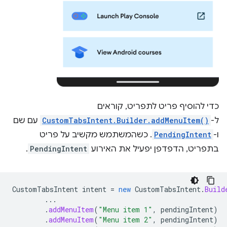
כדי להוסיף פריט לתפריט, קוראים
ל-
CustomTabsIntent.Builder.addMenuItem()
עם שם
ו-
PendingIntent
. כשהמשתמש מקשיב על פריט
בתפריט, הדפדפן יפעיל את האירוע
PendingIntent
.
CustomTabsIntent
intent
=
new
CustomTabsIntent
.
Build
...
.
addMenuItem
(
"Menu item 1"
,
pendingIntent
)
.
addMenuItem
(
"Menu item 2"
,
pendingIntent
)