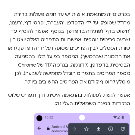
בכרטיסייה מותאמת אישית יש עד חמש פעולות ברירת
מחדל שסופקו על ידי הדפדפן: 'העברה', 'פרטי דף', 'רענון',
'חיפוש בדף' ו'פתיחה בדפדפן'. בנוסף, אפשר להוסיף עד
שבעה פריטים נוספים. אפשרויות התפריט האלה יוצגו בין
שורת הסמלים לבין הפריטים שסופקו על ידי הדפדפן. (ראו
את התמונה שבהמשך). המספר בפועל תלוי בהטמעה
הבסיסית בדפדפן. (לדוגמה, בגרסה 117 של Chrome
מספר הפריטים בתפריט הוגדל מחמישה לשבעה). לכן
מומלץ להוסיף קודם את הפריטים החשובים ביותר.
אפשר לגשת לפעולות בהתאמה אישית דרך תפריט שלוש
הנקודות בפינה השמאלית העליונה: