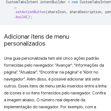
CustomTabsIntent
intentBuilder
=
new
CustomTabsInten
…
.
setActionButton
(
shareIcon
,
shareDescription
,
pe
.
build
();
Adicionar itens de menu
personalizados
Uma guia personalizada tem até cinco ações padrão
fornecidas pelo navegador: "Avançar", "Informações da
página", "Atualizar", "Encontrar na página" e "Abrir no
navegador". Além disso, é possível adicionar até sete
outros. Esses itens de menu serão inseridos entre a linha
de ícones e os itens fornecidos pelo navegador. Confira
a imagem abaixo. O número real depende da
implementação do navegador. Por exemplo, com a