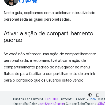
Neste guia, explicamos como adicionar interatividade
personalizada às guias personalizadas.
Ativar a ação de compartilhamento
padrão
Se você não oferecer uma ação de compartilhamento
personalizada, é recomendável ativar a ação de
compartilhamento padrão do navegador no menu
flutuante para facilitar o compartilhamento de um link
para o conteúdo que os usuários estão vendo:
CustomTabsIntent
.
Builder
intentBuilder
=
new
Cus
intentBuilder
.
setShareState
(
CustomTabsIntent
.
SHA