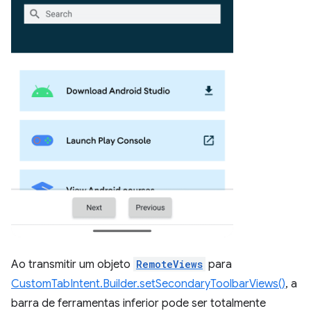
Ao transmitir um objeto
RemoteViews
para
CustomTabIntent.Builder.setSecondaryToolbarViews()
, a
barra de ferramentas inferior pode ser totalmente