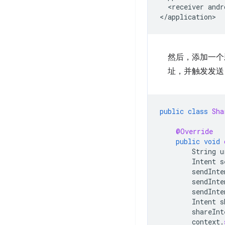
<receiver
andr
然后，添加一
址，并触发发送 i
public
class
Sha
@Override
public
void
String
u
Intent
s
sendInte
sendInte
sendInte
Intent
s
shareInt
context
.