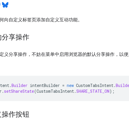
何向自定义标签页添加自定义互动功能。
的分享操作
定义分享操作，不妨在菜单中启用浏览器的默认分享操作，以便
tent
.
Builder
intentBuilder
=
new
CustomTabsIntent
.
Build
r
.
setShareState
(
CustomTabsIntent
.
SHARE_STATE_ON
);
义操作按钮