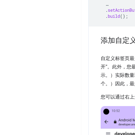
…
.
setActionBu
.
build
();
添加自定
自定义标签页最
开”。此外，您
示。）实际数量取
个。）因此，最
您可以通过右上