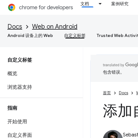
文档
案例研究
Docs
Web on Android
Android 设备上的 Web
自定义标签
Trusted Web Activi
自定义标签
包含错误。
概览
浏览器支持
首页
Docs
添加
指南
开始使用
Sebast
自定义界面