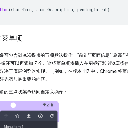
tton
(
shareIcon
,
shareDescription
,
pendingIntent
)
义菜单项
多可包含浏览器提供的五项默认操作：“前进”“页面信息”“刷新”“
最多还可以再添加 7 个。这些菜单项将插入在图标行和浏览器提
决于底层浏览器实现。（例如，在版本 117 中，Chrome 将菜单
好先添加最重要的内容。
角的三点状菜单访问自定义操作：