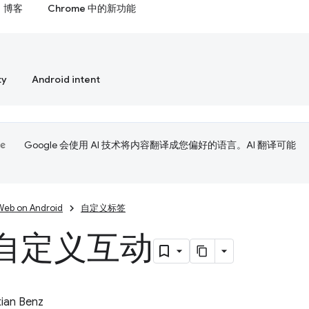
博客
Chrome 中的新功能
ty
Android intent
Google 会使用 AI 技术将内容翻译成您偏好的语言。AI 翻译可能
Web on Android
自定义标签
自定义互动
ian Benz