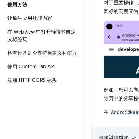
对于重要操作，
使用方法
图标的高度应为 2
让原生应用处理内容
在 Web
View 中打开链接的自定
义标签页
检查设备是否支持自定义标签页
使用 Custom Tab API
添加 HTTP CORS 标头
例如，您可以向
签页中的分享操
在
AndroidMan
<application