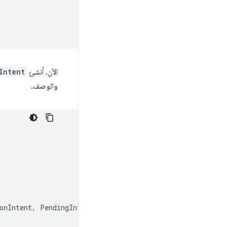
الآن، أنشئ
Intent
والوصف.
onIntent
,
PendingIntent
.
FLAG_MUTABLE
);