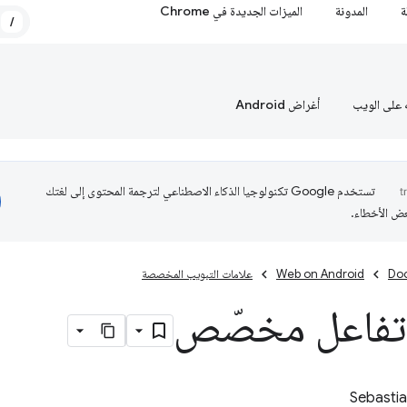
ة
المدونة
الميزات الجديدة في Chrome
/
 على الويب
أغراض Android
تستخدم Google تكنولوجيا الذكاء الاصطناعي لترجمة المحتوى إلى لغتك
عض الأخطاء.
Do
Web on Android
علامات التبويب المخصصة
تفاعل مخصّص
Sebasti