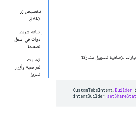
تخصيص زر
الإغلاق
إضافة شريط
أدوات في أسفل
الصفحة
لخيارات الإضافية لتسهيل مشاركة
الإشارات
المرجعية وأزرار
التنزيل
CustomTabsIntent
.
Builder
intentBuilder
.
setShareSta