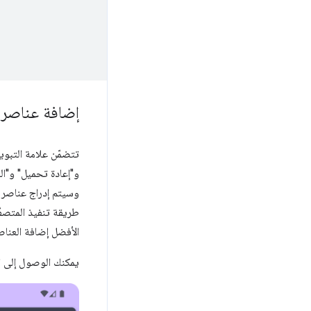
إضافة عناصر 
تتضمّن علامة التبوي
و"إعادة تحميل" و"ا
وسيتم إدراج عناصر ال
الأفضل إضافة العناصر 
يمكنك الوصول إلى ا