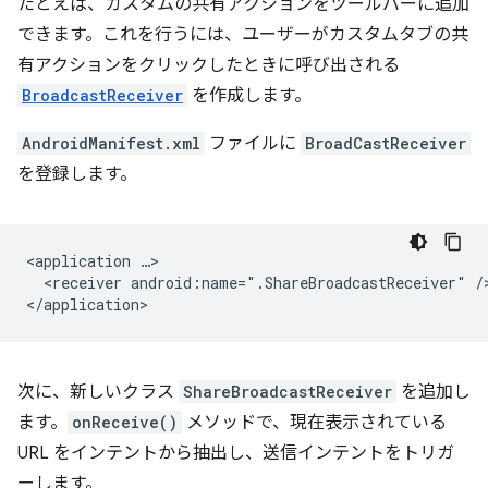
たとえば、カスタムの共有アクションをツールバーに追加
できます。これを行うには、ユーザーがカスタムタブの共
有アクションをクリックしたときに呼び出される
BroadcastReceiver
を作成します。
AndroidManifest.xml
ファイルに
BroadCastReceiver
を登録します。
<application
<receiver
android:name=".ShareBroadcastReceiver"
/>
次に、新しいクラス
ShareBroadcastReceiver
を追加し
ます。
onReceive()
メソッドで、現在表示されている
URL をインテントから抽出し、送信インテントをトリガ
ーします。