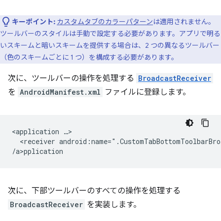
キーポイント:
カスタムタブのカラーパターン
は適用されません。
ツールバーのスタイルは手動で設定する必要があります。アプリで明る
いスキームと暗いスキームを提供する場合は、2 つの異なるツールバー
（色のスキームごとに 1 つ）を構成する必要があります。
次に、ツールバーの操作を処理する
BroadcastReceiver
を
AndroidManifest.xml
ファイルに登録します。
<application
<receiver
android:name=".CustomTabBottomToolbarBro
/a>p
次に、下部ツールバーのすべての操作を処理する
BroadcastReceiver
を実装します。