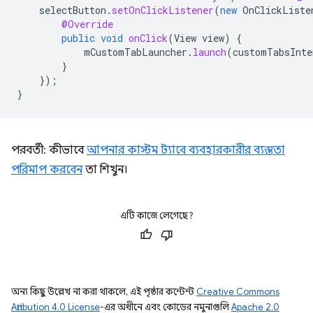
selectButton
.
setOnClickListener
(
new
OnClickListe
@Override
public
void
onClick
(
View
view
)
{
mCustomTabLauncher
.
launch
(
customTabsInte
}
});
}
পরবর্তী: কীভাবে
আপনার কাস্টম ট্যাবে ব্যবহারকারীর ব্যস্ততা
পরিমাপ করবেন
তা শিখুন।
এটি কাজে লেগেছে?
অন্য কিছু উল্লেখ না করা থাকলে, এই পৃষ্ঠার কন্টেন্ট
Creative Commons
Attribution 4.0 License
-এর অধীনে এবং কোডের নমুনাগুলি
Apache 2.0