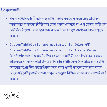
মূল পয়েন্ট:
যদি ডিফল্ট ব্রাউজারটি আংশিক কাস্টম ট্যাব সমর্থন না করে তবে প্রাথমিক
কার্যকলাপের উচ্চতা নির্দিষ্ট করা কোন প্রভাব ফেলবে না। এই ক্ষেত্রে, অভিপ্রায়
অতিরিক্ত উপেক্ষা করা হবে এবং কাস্টম ট্যাব সম্পূর্ণ প্রদর্শনের উচ্চতা জুড়ে
থাকবে।
এবং
CustomTabColorScheme.navigationBarColor
CustomTabColorScheme.navigationBarDividerColor
বৈশিষ্ট্যগুলি আংশিক কাস্টম ট্যাবের জন্য একটি উদ্দেশ্য তৈরি করার সময়
কাজ করে না। কারণ তারা উপরের ইউজার ইন্টারফেস বৈশিষ্ট্যের জন্য হোস্ট
অ্যাপের রঙের স্কিম উত্তরাধিকার সূত্রে পায়। একটি কাস্টম ট্যাব চালু করার
আগে এই বৈশিষ্ট্যগুলির জন্য চাক্ষুষ সামঞ্জস্য নিশ্চিত করার জন্য আপনি দায়ী
থাকবেন৷
পূর্বশর্ত