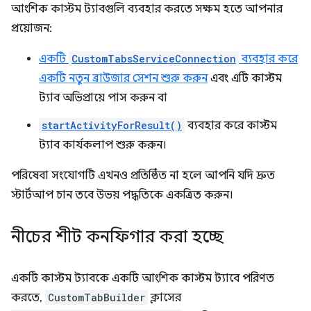
আংশিক কাস্টম ট্যাবগুলি ব্যবহার করতে সক্ষম হতে আপনার
প্রয়োজন:
একটি
CustomTabsServiceConnection
ব্যবহার করে
একটি নতুন ব্রাউজার সেশন শুরু করুন
এবং এটি কাস্টম
ট্যাব অভিপ্রায়ে পাস করুন বা
startActivityForResult()
ব্যবহার করে কাস্টম
ট্যাব কার্যকলাপ শুরু করুন।
পরিষেবা সংযোগটি এখনও প্রতিষ্ঠিত না হলে আপনি যদি দ্রুত
স্টার্টআপ চান তবে উভয় পদ্ধতিকে একত্রিত করুন।
নীচের শীট কনফিগার করা হচ্ছে
একটি কাস্টম ট্যাবকে একটি আংশিক কাস্টম ট্যাবে পরিণত
করতে,
CustomTabBuilder
ক্লাসের