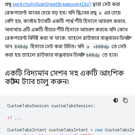
প্রস্থ
setActivitySideSheetBreakpointDp()
দ্বারা সেট করা
ব্রেকপয়েন্ট মানের চেয়ে বড় হয়। যদি স্ক্রিনের প্রস্থ
x
এর চেয়ে
বেশি হয়, কাস্টম ট্যাবটি একটি পার্শ্ব শীট হিসাবে আচরণ করবে,
অন্যথায় এটি একটি নীচের শীট হিসাবে আচরণ করবে৷ যদি কোন
ব্রেকপয়েন্ট নির্দিষ্ট করা না থাকে, তাহলে ব্রাউজার বাস্তবায়ন ডিফল্ট
মান
840dp
হিসাবে সেট করা উচিত। যদি
x
<600dp
তে সেট
করা হয় তাহলে ব্রাউজার বাস্তবায়ন ডিফল্ট
600dp
তে হবে।
একটি বিদ্যমান সেশন সহ একটি আংশিক
কাস্টম ট্যাব চালু করুন৷
CustomTabsSession
customTabsSession
;
// ...
CustomTabsIntent
customTabsIntent
=
new
CustomTabsIn