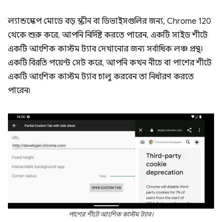
ল্যান্ডস্কেপ মোডে বড় স্ক্রীন বা ডিভাইসগুলির জন্য, Chrome 120
থেকে শুরু করে, আপনি নির্দিষ্ট করতে পারেন, একটি সাইড শীটে
একটি আংশিক কাস্টম ট্যাব দেখানোর জন্য সর্বাধিক লঞ্চ প্রস্থ।
একটি বিরতি পয়েন্ট সেট করে, আপনি কখন নীচে বা পাশের শীটে
একটি আংশিক কাস্টম ট্যাব চালু করবেন তা নির্ধারণ করতে
পারেন৷
পাশের শীটে আংশিক কাস্টম ট্যাব।