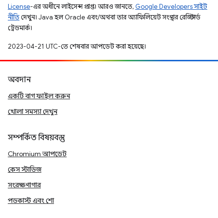
License
-এর অধীনে লাইসেন্স প্রাপ্ত। আরও জানতে,
Google Developers সাইট
নীতি
দেখুন। Java হল Oracle এবং/অথবা তার অ্যাফিলিয়েট সংস্থার রেজিস্টার্ড
ট্রেডমার্ক।
2023-04-21 UTC-তে শেষবার আপডেট করা হয়েছে।
অবদান
একটি বাগ ফাইল করুন
খোলা সমস্যা দেখুন
সম্পর্কিত বিষয়বস্তু
Chromium আপডেট
কেস স্টাডিজ
সংরক্ষণাগার
পডকাস্ট এবং শো