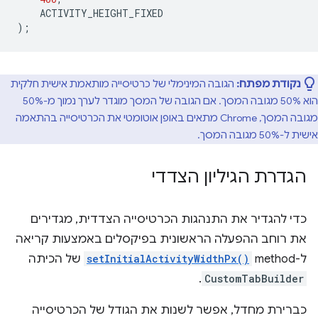
ACTIVITY_HEIGHT_FIXED
);
נקודת מפתח:
הגובה המינימלי של כרטיסייה מותאמת אישית חלקית
הוא 50% מגובה המסך. אם הגובה של המסך מוגדר לערך נמוך מ-50%
מגובה המסך, Chrome מתאים באופן אוטומטי את הכרטיסייה בהתאמה
אישית ל-50% מגובה המסך.
הגדרת הגיליון הצדדי
כדי להגדיר את התנהגות הכרטיסייה הצדדית, מגדירים
את רוחב ההפעלה הראשונית בפיקסלים באמצעות קריאה
ל-method‏
setInitialActivityWidthPx()
של הכיתה
.
CustomTabBuilder
כברירת מחדל, אפשר לשנות את הגודל של הכרטיסייה