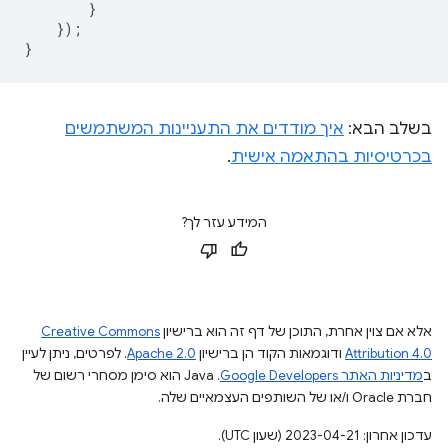
}
});
}
בשלב הבא:
איך מודדים את התעניינות המשתמשים
בכרטיסיות בהתאמה אישית
.
המידע עזר לך?
אלא אם צוין אחרת, התוכן של דף זה הוא ברישיון
Creative Commons
Attribution 4.0
ודוגמאות הקוד הן ברישיון
Apache 2.0
. לפרטים, ניתן לעיין
ב
מדיניות האתר Google Developers‏
.‏ Java הוא סימן מסחרי רשום של
חברת Oracle ו/או של השותפים העצמאיים שלה.
עדכון אחרון: 2023-04-21 (שעון UTC).