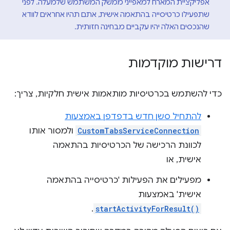
אפליקציית המארח למאפייני ממשק המשתמש שלמעלה. לפני
שתפעילו כרטיסייה בהתאמה אישית, אתם תהיו אחראים לוודא
שהנכסים האלה יהיו עקביים מבחינה חזותית.
דרישות מוקדמות
כדי להשתמש בכרטיסיות מותאמות אישית חלקיות, צריך:
להתחיל סשן חדש בדפדפן באמצעות
CustomTabsServiceConnection
ולמסור אותו
לכוונת הרכישה של הכרטיסיות בהתאמה
אישית, או
מפעילים את הפעילות 'כרטיסייה בהתאמה
אישית' באמצעות
.
startActivityForResult()