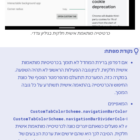
כרטיסייה מותאמת אישית חלקית בגיליון צדדי.
נקודת מפתח:
אם דפדפן ברירת המחדל לא תומך בכרטיסיות מותאמות
אישית חלקיות, לציון גובה הפעילות הראשוני לא תהיה השפעה.
במקרה כזה, המערכת תתעלם מהפרמטר הנוסף של כוונת
החיפוש והכרטיסייה בהתאמה אישית תשתרע על כל גובה
המסך.
המאפיינים
CustomTabColorScheme.navigationBarColor
ו-
CustomTabColorScheme.navigationBarDividerColo
לא פועלים כשאתם יוצרים כוונה לכרטיסייה מותאמת אישית
r
חלקית. הסיבה לכך היא שהם יורשים את ערכת הצבעים של