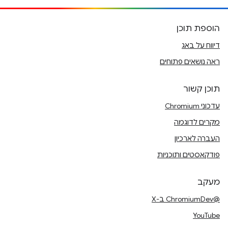
הוספת תוכן
דיווח על באג
ראה נושאים פתוחים
תוכן קשור
עדכוני Chromium
מקרים לדוגמה
העברה לארכיון
פודקאסטים ותוכניות
מעקב
@ChromiumDev ב-X
YouTube