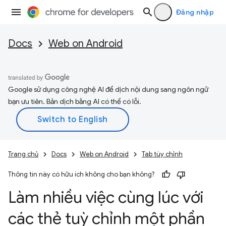
Đăng nhập
Docs
Web on Android
Google sử dụng công nghệ AI để dịch nội dung sang ngôn ngữ
bạn ưu tiên. Bản dịch bằng AI có thể có lỗi.
Trang chủ
Docs
Web on Android
Tab tùy chỉnh
Thông tin này có hữu ích không cho bạn không?
Làm nhiều việc cùng lúc với
các thẻ tuỳ chỉnh một phần