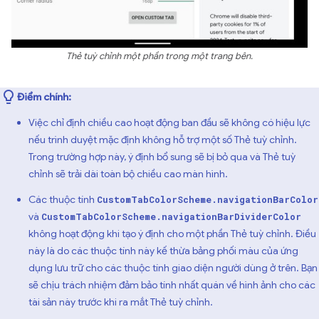
Thẻ tuỳ chỉnh một phần trong một trang bên.
Điểm chính:
Việc chỉ định chiều cao hoạt động ban đầu sẽ không có hiệu lực
nếu trình duyệt mặc định không hỗ trợ một số Thẻ tuỳ chỉnh.
Trong trường hợp này, ý định bổ sung sẽ bị bỏ qua và Thẻ tuỳ
chỉnh sẽ trải dài toàn bộ chiều cao màn hình.
Các thuộc tính
CustomTabColorScheme.navigationBarColor
và
CustomTabColorScheme.navigationBarDividerColor
không hoạt động khi tạo ý định cho một phần Thẻ tuỳ chỉnh. Điều
này là do các thuộc tính này kế thừa bảng phối màu của ứng
dụng lưu trữ cho các thuộc tính giao diện người dùng ở trên. Bạn
sẽ chịu trách nhiệm đảm bảo tính nhất quán về hình ảnh cho các
tài sản này trước khi ra mắt Thẻ tuỳ chỉnh.