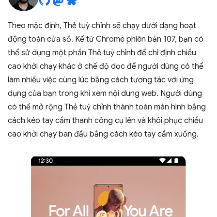
Theo mặc định, Thẻ tuỳ chỉnh sẽ chạy dưới dạng hoạt
động toàn cửa sổ. Kể từ Chrome phiên bản 107, bạn có
thể sử dụng một phần Thẻ tuỳ chỉnh để chỉ định chiều
cao khởi chạy khác ở chế độ dọc để người dùng có thể
làm nhiều việc cùng lúc bằng cách tương tác với ứng
dụng của bạn trong khi xem nội dung web. Người dùng
có thể mở rộng Thẻ tuỳ chỉnh thành toàn màn hình bằng
cách kéo tay cầm thanh công cụ lên và khôi phục chiều
cao khởi chạy ban đầu bằng cách kéo tay cầm xuống.