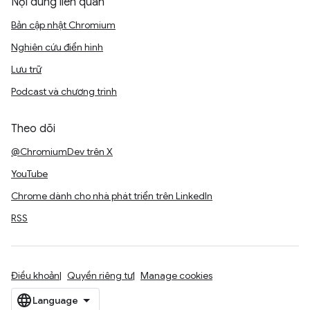
Nội dung liên quan
Bản cập nhật Chromium
Nghiên cứu điển hình
Lưu trữ
Podcast và chương trình
Theo dõi
@ChromiumDev trên X
YouTube
Chrome dành cho nhà phát triển trên LinkedIn
RSS
Điều khoản
Quyền riêng tư
Manage cookies