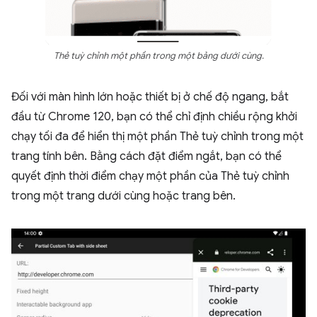
Thẻ tuỳ chỉnh một phần trong một bảng dưới cùng.
Đối với màn hình lớn hoặc thiết bị ở chế độ ngang, bắt
đầu từ Chrome 120, bạn có thể chỉ định chiều rộng khởi
chạy tối đa để hiển thị một phần Thẻ tuỳ chỉnh trong một
trang tính bên. Bằng cách đặt điểm ngắt, bạn có thể
quyết định thời điểm chạy một phần của Thẻ tuỳ chỉnh
trong một trang dưới cùng hoặc trang bên.