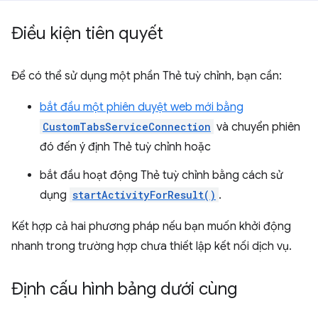
Điều kiện tiên quyết
Để có thể sử dụng một phần Thẻ tuỳ chỉnh, bạn cần:
bắt đầu một phiên duyệt web mới bằng
CustomTabsServiceConnection
và chuyển phiên
đó đến ý định Thẻ tuỳ chỉnh hoặc
bắt đầu hoạt động Thẻ tuỳ chỉnh bằng cách sử
dụng
startActivityForResult()
.
Kết hợp cả hai phương pháp nếu bạn muốn khởi động
nhanh trong trường hợp chưa thiết lập kết nối dịch vụ.
Định cấu hình bảng dưới cùng