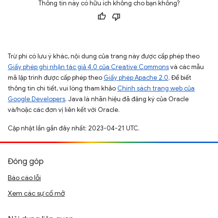
Thông tin này có hữu ích không cho bạn không?
Trừ phi có lưu ý khác, nội dung của trang này được cấp phép theo
Giấy phép ghi nhận tác giả 4.0 của Creative Commons
và các mẫu
mã lập trình được cấp phép theo
Giấy phép Apache 2.0
. Để biết
thông tin chi tiết, vui lòng tham khảo
Chính sách trang web của
Google Developers
. Java là nhãn hiệu đã đăng ký của Oracle
và/hoặc các đơn vị liên kết với Oracle.
Cập nhật lần gần đây nhất: 2023-04-21 UTC.
Đóng góp
Báo cáo lỗi
Xem các sự cố mở