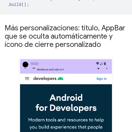
.
build
();
Más personalizaciones: título
,
App
Bar
que se oculta automáticamente y
ícono de cierre personalizado