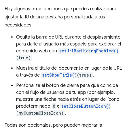
Hay algunas otras acciones que puedes realizar para
ajustar la IU de una pestaña personalizada a tus
necesidades.
Oculta la barra de URL durante el desplazamiento
para darle al usuario más espacio para explorar el
contenido web con
setUrlBarHidingEnabled()
(true)
.
Muestra el título del documento en lugar de la URL
a través de
setShowTitle()
(true)
.
Personaliza el botón de cierre para que coincida
con el flujo de usuarios de tu app (por ejemplo,
muestra una flecha hacia atrás en lugar del ícono
predeterminado
X
):
setCloseButtonIcon()
(myCustomCloseIcon)
.
Todas son opcionales, pero pueden mejorar la