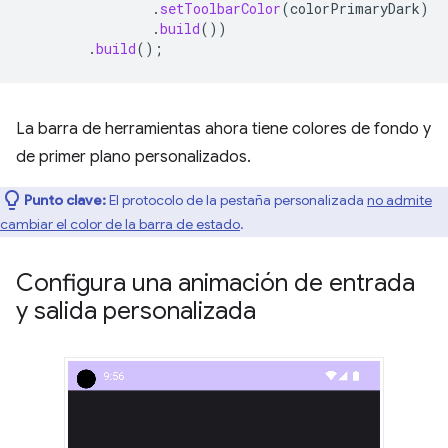
.
setToolbarColor
(
colorPrimaryDark
)
.
build
())
.
build
();
La barra de herramientas ahora tiene colores de fondo y
de primer plano personalizados.
Punto clave:
El protocolo de la pestaña personalizada
no admite
cambiar el color de la barra de estado
.
Configura una animación de entrada
y salida personalizada