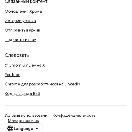
Связанный контент
Обновления Хрома
Истории успеха
Отправить в архив
Подкасты и шоу
Следовать
@ChromiumDev на X
YouTube
Chrome для разработчиков на LinkedIn
Код для фида RSS
Условия использования
Конфиденциальность
Manage cookies