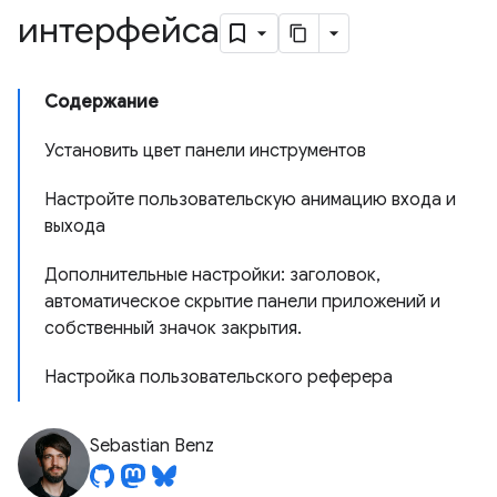
интерфейса
Содержание
Установить цвет панели инструментов
Настройте пользовательскую анимацию входа и
выхода
Дополнительные настройки: заголовок,
автоматическое скрытие панели приложений и
собственный значок закрытия.
Настройка пользовательского реферера
Sebastian Benz