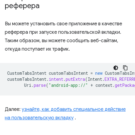
реферера
Вы можете установить свое приложение в качестве
реферера при запуске пользовательской вкладки.
Таким образом, вы можете сообщить веб-сайтам,
откуда поступает их трафик.
CustomTabsIntent
customTabsIntent
=
new
CustomTabsIn
customTabsIntent
.
intent
.
putExtra
(
Intent
.
EXTRA_REFERR
Uri
.
parse
(
"android-app://"
+
context
.
getPacka
Далее:
узнайте, как добавить специальное действие
на пользовательскую вкладку
.