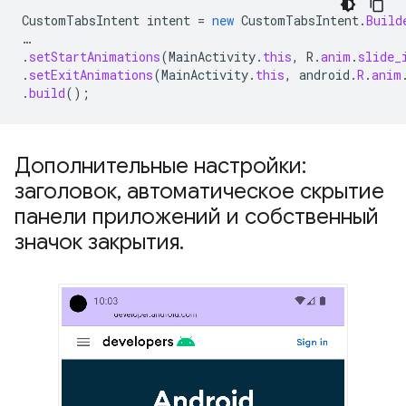
CustomTabsIntent
intent
=
new
CustomTabsIntent
.
Build
…
.
setStartAnimations
(
MainActivity
.
this
,
R
.
anim
.
slide_
.
setExitAnimations
(
MainActivity
.
this
,
android
.
R
.
anim
.
build
();
Дополнительные настройки:
заголовок
,
автоматическое скрытие
панели приложений и собственный
значок закрытия
.