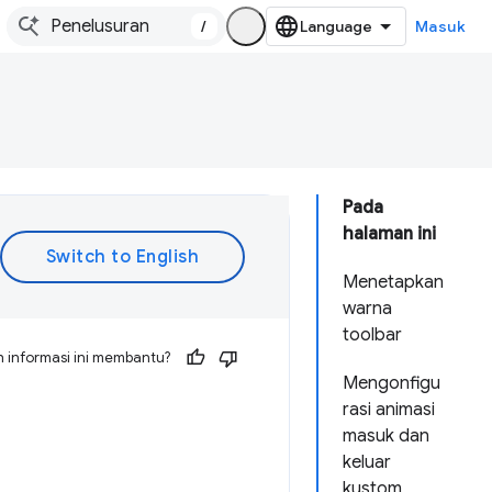
/
Masuk
Pada
halaman ini
Menetapkan
warna
toolbar
 informasi ini membantu?
Mengonfigu
rasi animasi
masuk dan
keluar
kustom