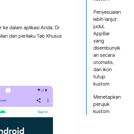
Penyesuaian
lebih lanjut:
judul,
 ke dalam aplikasi Anda. Di
AppBar
lan dan perilaku Tab Khusus
yang
disembunyik
an secara
otomatis,
dan ikon
tutup
kustom
Menetapkan
perujuk
kustom