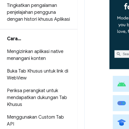
Tingkatkan pengalaman
penjelajahan pengguna
dengan histori khusus Aplikasi
Cara
.
.
.
Mengizinkan aplikasi native
menangani konten
Buka Tab Khusus untuk link di
Web
View
Periksa perangkat untuk
mendapatkan dukungan Tab
Khusus
Menggunakan Custom Tab
API