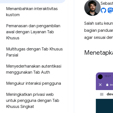
Sebast
Menambahkan interaktivitas
kustom
Salah satu keun
Pemanasan dan pengambilan
bagian panduan
awal dengan Layanan Tab
agar sesuai den
Khusus
Multitugas dengan Tab Khusus
Menetapka
Parsial
Menyederhanakan autentikasi
menggunakan Tab Auth
Mengukur interaksi pengguna
Meningkatkan privasi web
untuk pengguna dengan Tab
Khusus Singkat