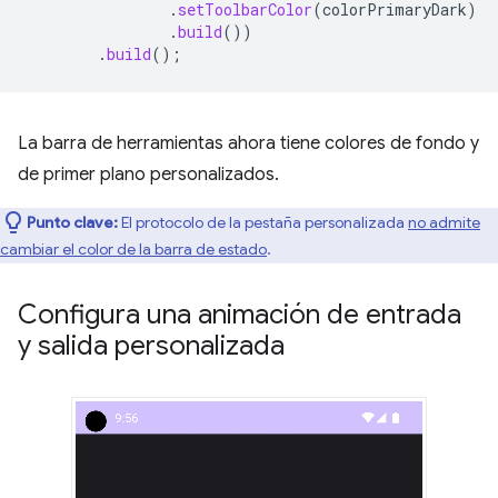
.
setToolbarColor
(
colorPrimaryDark
)
.
build
())
.
build
();
La barra de herramientas ahora tiene colores de fondo y
de primer plano personalizados.
Punto clave:
El protocolo de la pestaña personalizada
no admite
cambiar el color de la barra de estado
.
Configura una animación de entrada
y salida personalizada