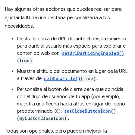
Hay algunas otras acciones que puedes realizar para
ajustar la IU de una pestaña personalizada a tus
necesidades.
Oculta la barra de URL durante el desplazamiento
para darle al usuario más espacio para explorar el
contenido web con
setUrlBarHidingEnabled()
(true)
.
Muestra el título del documento en lugar de la URL
a través de
setShowTitle()
(true)
.
Personaliza el botón de cierre para que coincida
con el flujo de usuarios de tu app (por ejemplo,
muestra una flecha hacia atrás en lugar del ícono
predeterminado
X
):
setCloseButtonIcon()
(myCustomCloseIcon)
.
Todas son opcionales, pero pueden mejorar la