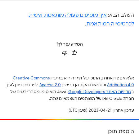
השלב הבא:
איך מוסיפים פעולה מותאמת אישית
לכרטיסייה המותאמת
.
המידע עזר לך?
אלא אם צוין אחרת, התוכן של דף זה הוא ברישיון
Creative Commons
Attribution 4.0
ודוגמאות הקוד הן ברישיון
Apache 2.0
. לפרטים, ניתן לעיין
ב
מדיניות האתר Google Developers‏
.‏ Java הוא סימן מסחרי רשום של
חברת Oracle ו/או של השותפים העצמאיים שלה.
עדכון אחרון: 2023-04-21 (שעון UTC).
הוספת תוכן