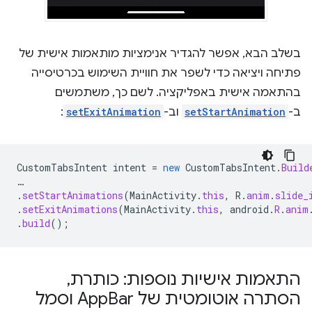
בשלב הבא, אפשר להגדיר אנימציות מותאמות אישית של
פתיחה ויציאה כדי לשפר את חוויית השימוש בכרטיסייה
בהתאמה אישית באפליקציה. לשם כך, משתמשים
ב-
setStartAnimation
וב-
setExitAnimation
:
CustomTabsIntent
intent
=
new
CustomTabsIntent
.
Build
…
.
setStartAnimations
(
MainActivity
.
this
,
R
.
anim
.
slide_
.
setExitAnimations
(
MainActivity
.
this
,
android
.
R
.
anim
.
build
();
התאמות אישיות נוספות: כותרת
,
הסתרה אוטומטית של App
Bar וסמל