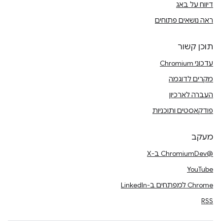
דיווח על באג
ראה נושאים פתוחים
תוכן קשור
עדכוני Chromium
מקרים לדוגמה
העברה לארכיון
פודקאסטים ותוכניות
מעקב
@ChromiumDev ב-X
YouTube
Chrome למפתחים ב-LinkedIn
RSS