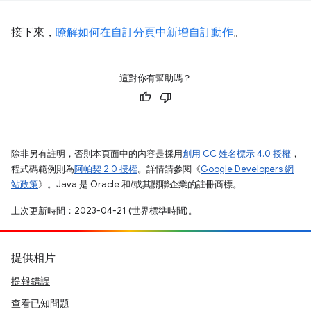
接下來，
瞭解如何在自訂分頁中新增自訂動作
。
這對你有幫助嗎？
除非另有註明，否則本頁面中的內容是採用
創用 CC 姓名標示 4.0 授權
，
程式碼範例則為
阿帕契 2.0 授權
。詳情請參閱《
Google Developers 網
站政策
》。Java 是 Oracle 和/或其關聯企業的註冊商標。
上次更新時間：2023-04-21 (世界標準時間)。
提供相片
提報錯誤
查看已知問題