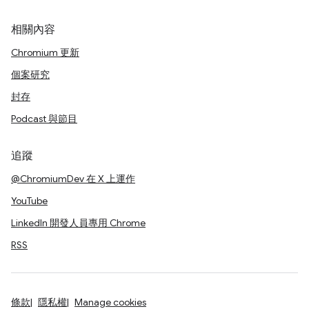
相關內容
Chromium 更新
個案研究
封存
Podcast 與節目
追蹤
@ChromiumDev 在 X 上運作
YouTube
LinkedIn 開發人員專用 Chrome
RSS
條款
隱私權
Manage cookies