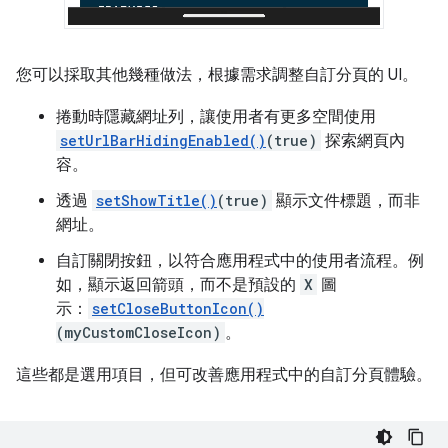
您可以採取其他幾種做法，根據需求調整自訂分頁的 UI。
捲動時隱藏網址列，讓使用者有更多空間使用
setUrlBarHidingEnabled()
(true)
探索網頁內
容。
透過
setShowTitle()
(true)
顯示文件標題，而非
網址。
自訂關閉按鈕，以符合應用程式中的使用者流程。例
如，顯示返回箭頭，而不是預設的
X
圖
示：
setCloseButtonIcon()
(myCustomCloseIcon)
。
這些都是選用項目，但可改善應用程式中的自訂分頁體驗。