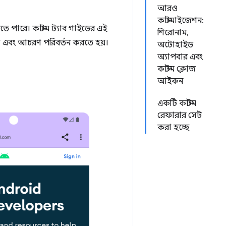
আরও
কাস্টমাইজেশন:
েতে পারে। কাস্টম ট্যাব গাইডের এই
শিরোনাম,
া এবং আচরণ পরিবর্তন করতে হয়।
অটোহাইড
অ্যাপবার এবং
কাস্টম ক্লোজ
আইকন
একটি কাস্টম
রেফারার সেট
করা হচ্ছে