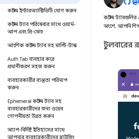
কাস্টম ইন্টারঅ্যাক্টিভিটি যোগ করুন
কাস্টম ট্যাবগুলি
কাস্টম ট্যাব পরিষেবার সাথে ওয়ার্ম-
অংশে, আপনি শিখব
আপ এবং প্রি-ফেচ
টুলবারের 
আংশিক কাস্টম ট্যাব সহ মাল্টি-টাস্ক
Auth Tab ব্যবহার করে
প্রমাণীকরণ সহজ করুন
ব্যবহারকারীর ব্যস্ততা পরিমাপ
করুন
Ephemeral কাস্টম ট্যাব সহ
ব্যবহারকারীদের জন্য ওয়েব
গোপনীয়তা উন্নত করুন
অ্যাপ-নির্দিষ্ট ইতিহাসের সাথে
আপনার ব্যবহারকারীদের ব্রাউজিং