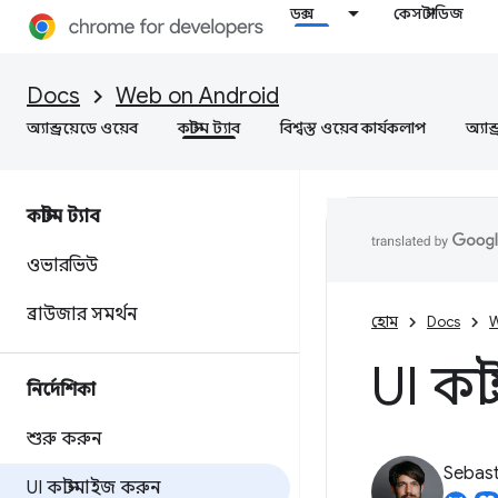
ডক্স
কেস স্টাডিজ
Docs
Web on Android
অ্যান্ড্রয়েডে ওয়েব
কাস্টম ট্যাব
বিশ্বস্ত ওয়েব কার্যকলাপ
অ্যান
কাস্টম ট্যাব
ওভারভিউ
ব্রাউজার সমর্থন
হোম
Docs
W
UI কা
নির্দেশিকা
শুরু করুন
Sebast
UI কাস্টমাইজ করুন