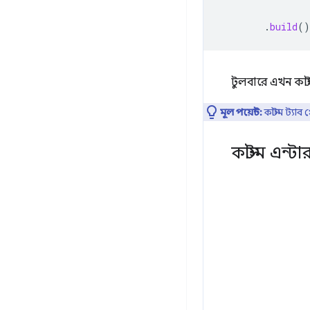
.
build
()
টুলবারে এখন কাস্ট
মূল পয়েন্ট:
কাস্টম ট্যা
কাস্টম এন্