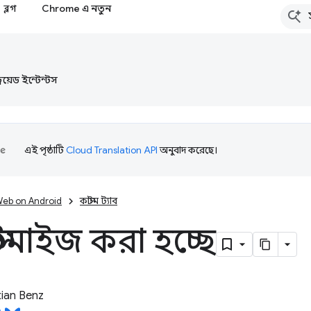
ব্লগ
Chrome এ নতুন
্ড্রয়েড ইন্টেন্টস
এই পৃষ্ঠাটি
Cloud Translation API
অনুবাদ করেছে।
eb on Android
কাস্টম ট্যাব
স্টমাইজ করা হচ্ছে
ian Benz