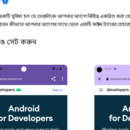
র একটি সুবিধা হল যে সেগুলিকে আপনার অ্যাপে নির্বিঘ্নে একত্রিত করা য
েন কীভাবে আপনার অ্যাপের সাথে মেলে একটি কাস্টম ট্যাবের চেহার
রঙ সেট করুন