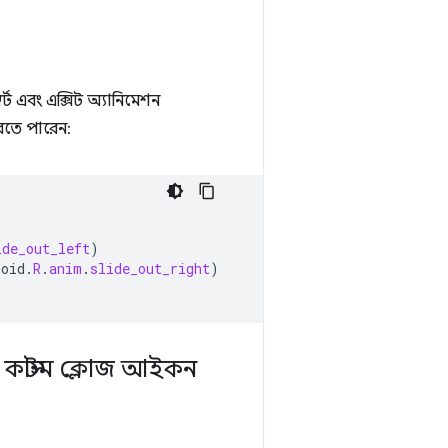
টার্ট এবং এক্সিট অ্যানিমেশন
করতে পারেন:
ide_out_left
)
roid
.
R
.
anim
.
slide_out_right
)
কাস্টম ক্লোজ আইকন