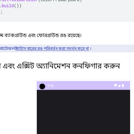
.
build
())
;
ম ব্যাকগ্রাউন্ড এবং ফোরগ্রাউন্ড রঙ রয়েছে।
ব প্রোটোকল
স্ট্যাটাস বারের রঙ পরিবর্তন করা সমর্থন করে না
।
টার এবং এক্সিট অ্যানিমেশন কনফিগার করুন