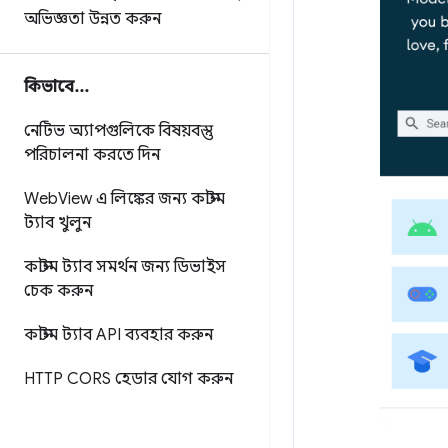
অভিজ্ঞতা উন্নত করুন
কিভাবে
.
.
.
নেটিভ অ্যাপগুলিকে বিষয়বস্তু
পরিচালনা করতে দিন
Web
View এ লিঙ্কের জন্য কাস্টম
ট্যাব খুলুন
কাস্টম ট্যাব সমর্থন জন্য ডিভাইস
চেক করুন
কাস্টম ট্যাব API ব্যবহার করুন
HTTP CORS হেডার যোগ করুন