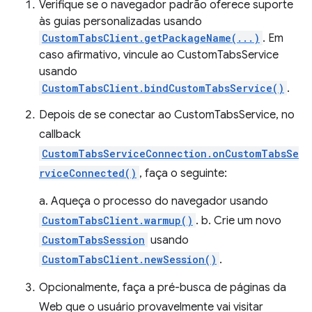
Verifique se o navegador padrão oferece suporte
às guias personalizadas usando
CustomTabsClient.getPackageName(...)
. Em
caso afirmativo, vincule ao CustomTabsService
usando
CustomTabsClient.bindCustomTabsService()
.
Depois de se conectar ao CustomTabsService, no
callback
CustomTabsServiceConnection.onCustomTabsSe
rviceConnected()
, faça o seguinte:
a. Aqueça o processo do navegador usando
CustomTabsClient.warmup()
. b. Crie um novo
CustomTabsSession
usando
CustomTabsClient.newSession()
.
Opcionalmente, faça a pré-busca de páginas da
Web que o usuário provavelmente vai visitar