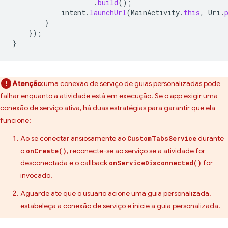
.
build
();
intent
.
launchUrl
(
MainActivity
.
this
,
Uri
.
}
});
}
Atenção
:uma conexão de serviço de guias personalizadas pode
falhar enquanto a atividade está em execução. Se o app exigir uma
conexão de serviço ativa, há duas estratégias para garantir que ela
funcione:
Ao se conectar ansiosamente ao
durante
CustomTabsService
o
, reconecte-se ao serviço se a atividade for
onCreate()
desconectada e o callback
for
onServiceDisconnected()
invocado.
Aguarde até que o usuário acione uma guia personalizada,
estabeleça a conexão de serviço e inicie a guia personalizada.