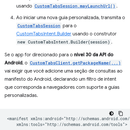
usando
CustomTabsSession.mayLaunchUrl()
.
Ao iniciar uma nova guia personalizada, transmita o
CustomTabsSession
para o
CustomTabsIntent.Builder
usando o construtor
new CustomTabsIntent.Builder(session)
.
Se o app for direcionado para o
nível 30 da API do
Android
, o
CustomTabsClient.getPackageName(...)
vai exigir que você adicione uma seção de consultas ao
manifesto do Android, declarando um filtro de intent
que corresponda a navegadores com suporte a guias
personalizadas.
<manifest