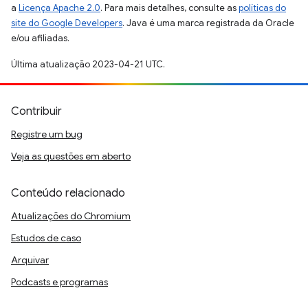
a
Licença Apache 2.0
. Para mais detalhes, consulte as
políticas do
site do Google Developers
. Java é uma marca registrada da Oracle
e/ou afiliadas.
Última atualização 2023-04-21 UTC.
Contribuir
Registre um bug
Veja as questões em aberto
Conteúdo relacionado
Atualizações do Chromium
Estudos de caso
Arquivar
Podcasts e programas