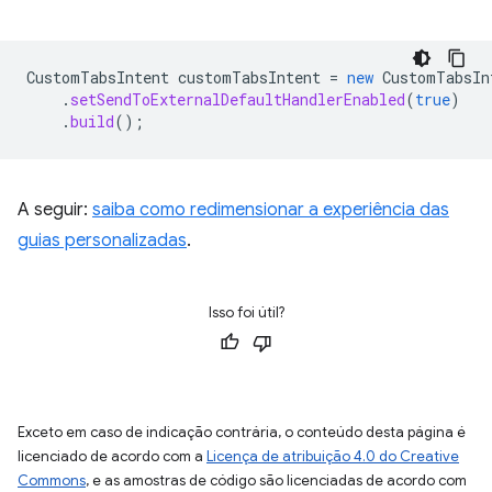
CustomTabsIntent
customTabsIntent
=
new
CustomTabsIn
.
setSendToExternalDefaultHandlerEnabled
(
true
)
.
build
();
A seguir:
saiba como redimensionar a experiência das
guias personalizadas
.
Isso foi útil?
Exceto em caso de indicação contrária, o conteúdo desta página é
licenciado de acordo com a
Licença de atribuição 4.0 do Creative
Commons
, e as amostras de código são licenciadas de acordo com