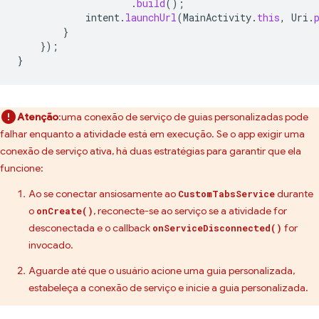
.
build
();
intent
.
launchUrl
(
MainActivity
.
this
,
Uri
.
}
});
}
Atenção
:uma conexão de serviço de guias personalizadas pode
falhar enquanto a atividade está em execução. Se o app exigir uma
conexão de serviço ativa, há duas estratégias para garantir que ela
funcione:
Ao se conectar ansiosamente ao
durante
CustomTabsService
o
, reconecte-se ao serviço se a atividade for
onCreate()
desconectada e o callback
for
onServiceDisconnected()
invocado.
Aguarde até que o usuário acione uma guia personalizada,
estabeleça a conexão de serviço e inicie a guia personalizada.