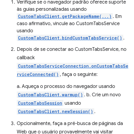
Verifique se o navegador padrão oferece suporte
às guias personalizadas usando
CustomTabsClient.getPackageName(...)
. Em
caso afirmativo, vincule ao CustomTabsService
usando
CustomTabsClient.bindCustomTabsService()
.
Depois de se conectar ao CustomTabsService, no
callback
CustomTabsServiceConnection.onCustomTabsSe
rviceConnected()
, faça o seguinte:
a. Aqueça o processo do navegador usando
CustomTabsClient.warmup()
. b. Crie um novo
CustomTabsSession
usando
CustomTabsClient.newSession()
.
Opcionalmente, faça a pré-busca de páginas da
Web que o usuário provavelmente vai visitar