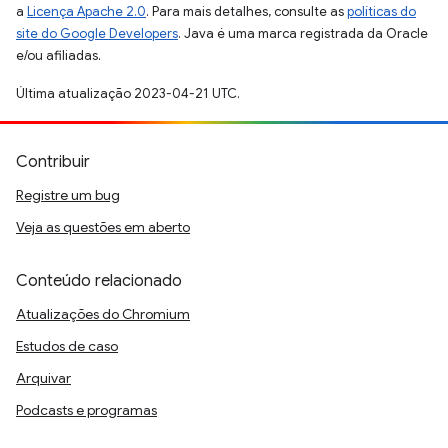
a
Licença Apache 2.0
. Para mais detalhes, consulte as
políticas do
site do Google Developers
. Java é uma marca registrada da Oracle
e/ou afiliadas.
Última atualização 2023-04-21 UTC.
Contribuir
Registre um bug
Veja as questões em aberto
Conteúdo relacionado
Atualizações do Chromium
Estudos de caso
Arquivar
Podcasts e programas