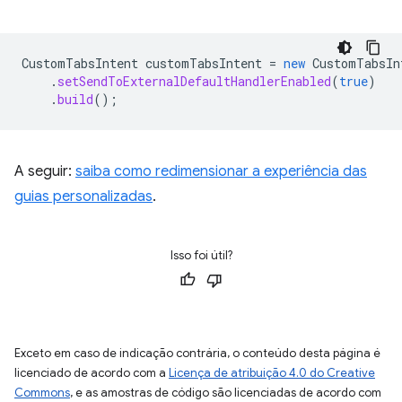
CustomTabsIntent
customTabsIntent
=
new
CustomTabsIn
.
setSendToExternalDefaultHandlerEnabled
(
true
)
.
build
();
A seguir:
saiba como redimensionar a experiência das
guias personalizadas
.
Isso foi útil?
Exceto em caso de indicação contrária, o conteúdo desta página é
licenciado de acordo com a
Licença de atribuição 4.0 do Creative
Commons
, e as amostras de código são licenciadas de acordo com