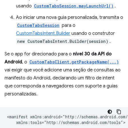
usando
CustomTabsSession.mayLaunchUrl()
.
Ao iniciar uma nova guia personalizada, transmita o
CustomTabsSession
para o
CustomTabsIntent.Builder
usando o construtor
new CustomTabsIntent.Builder(session)
.
Se o app for direcionado para o
nível 30 da API do
Android
, o
CustomTabsClient.getPackageName(...)
vai exigir que você adicione uma seção de consultas ao
manifesto do Android, declarando um filtro de intent
que corresponda a navegadores com suporte a guias
personalizadas.
<manifest