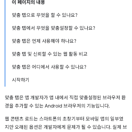
이 페이지의 내용
맞춤 탭으로 무엇을 할 수 있나요?
맞춤 탭에서 무엇을 맞춤설정할 수 있나요?
맞춤 탭은 언제 사용해야 하나요?
맞춤 탭 및 신뢰할 수 있는 웹 활동 비교
맞춤 탭은 어디에서 사용할 수 있나요?
시작하기
맞춤 탭은 앱 개발자가 앱 내에서 직접 맞춤설정된 브라우저 환
경을 추가할 수 있는 Android 브라우저의 기능입니다.
웹 콘텐츠 로드는 스마트폰의 초창기부터 모바일 앱의 일부였
지만 오래된 옵션은 개발자에게 문제가 될 수 있습니다. 실제 브