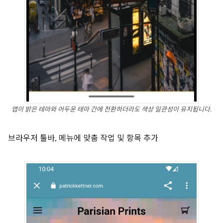
앱이 밝은 테마와 어두운 테마 간에 전환하더라도 색상 일관성이 유지됩니다.
브라우저 툴바, 메뉴에 맞춤 작업 및 항목 추가