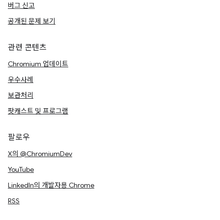
버그 신고
공개된 문제 보기
관련 콘텐츠
Chromium 업데이트
우수사례
보관처리
팟캐스트 및 프로그램
팔로우
X의 @ChromiumDev
YouTube
LinkedIn의 개발자용 Chrome
RSS