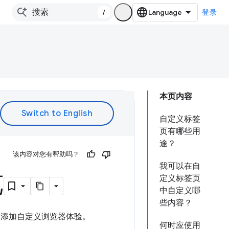
/
登录
本页内容
自定义标签
页有哪些用
途？
该内容对您有帮助吗？
我可以在自
览
定义标签页
中自定义哪
些内容？
用内添加自定义浏览器体验。
何时应使用