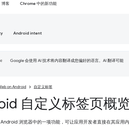
博客
Chrome 中的新功能
ty
Android intent
Google 会使用 AI 技术将内容翻译成您偏好的语言。AI 翻译可能
Web on Android
自定义标签
roid 自定义标签页概
 Android 浏览器中的一项功能，可让应用开发者直接在其应