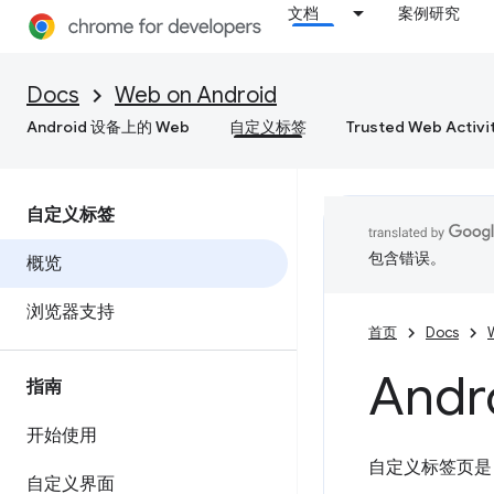
文档
案例研究
Docs
Web on Android
Android 设备上的 Web
自定义标签
Trusted Web Activi
自定义标签
包含错误。
概览
浏览器支持
首页
Docs
And
指南
开始使用
自定义标签页是
自定义界面