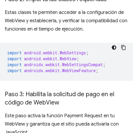
Estas clases te permiten acceder a la configuración de
WebView y establecerla, y verificar la compatibilidad con
funciones en el tiempo de ejecución.
import
android.webkit.WebSettings
;
import
android.webkit.WebView
;
import
androidx.webkit.WebSettingsCompat
;
import
androidx.webkit.WebViewFeature
;
Paso 3: Habilita la solicitud de pago en el
código de Web
View
Este paso activa la función Payment Request en tu
WebView y garantiza que el sitio pueda activarla con
JavaScript.