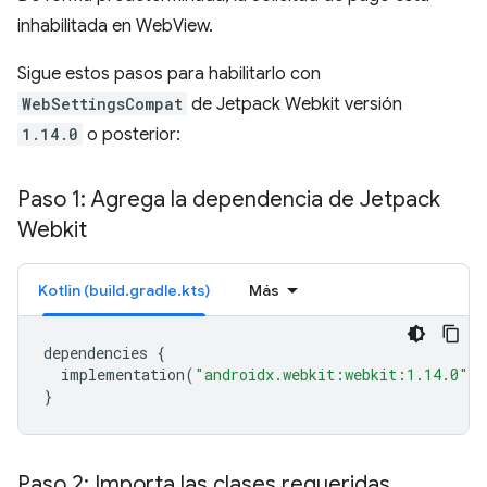
inhabilitada en WebView.
Sigue estos pasos para habilitarlo con
WebSettingsCompat
de Jetpack Webkit versión
1.14.0
o posterior:
Paso 1: Agrega la dependencia de Jetpack
Webkit
Kotlin (build.gradle.kts)
Más
dependencies
{
implementation
(
"androidx.webkit:webkit:1.14.0"
)
}
Paso 2: Importa las clases requeridas