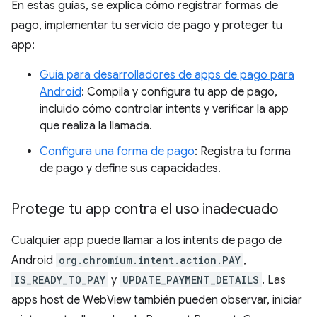
En estas guías, se explica cómo registrar formas de
pago, implementar tu servicio de pago y proteger tu
app:
Guía para desarrolladores de apps de pago para
Android
: Compila y configura tu app de pago,
incluido cómo controlar intents y verificar la app
que realiza la llamada.
Configura una forma de pago
: Registra tu forma
de pago y define sus capacidades.
Protege tu app contra el uso inadecuado
Cualquier app puede llamar a los intents de pago de
Android
org.chromium.intent.action.PAY
,
IS_READY_TO_PAY
y
UPDATE_PAYMENT_DETAILS
. Las
apps host de WebView también pueden observar, iniciar