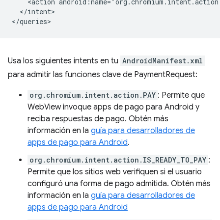
<action
</intent>

Usa los siguientes intents en tu
AndroidManifest.xml
para admitir las funciones clave de PaymentRequest:
org.chromium.intent.action.PAY
: Permite que
WebView invoque apps de pago para Android y
reciba respuestas de pago. Obtén más
información en la
guía para desarrolladores de
apps de pago para Android
.
org.chromium.intent.action.IS_READY_TO_PAY
:
Permite que los sitios web verifiquen si el usuario
configuró una forma de pago admitida. Obtén más
información en la
guía para desarrolladores de
apps de pago para Android