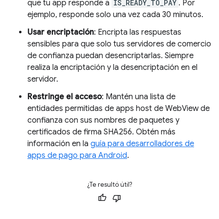
que tu app responde a
IS_READY_TO_PAY
. Por
ejemplo, responde solo una vez cada 30 minutos.
Usar encriptación
: Encripta las respuestas
sensibles para que solo tus servidores de comercio
de confianza puedan desencriptarlas. Siempre
realiza la encriptación y la desencriptación en el
servidor.
Restringe el acceso
: Mantén una lista de
entidades permitidas de apps host de WebView de
confianza con sus nombres de paquetes y
certificados de firma SHA256. Obtén más
información en la
guía para desarrolladores de
apps de pago para Android
.
¿Te resultó útil?