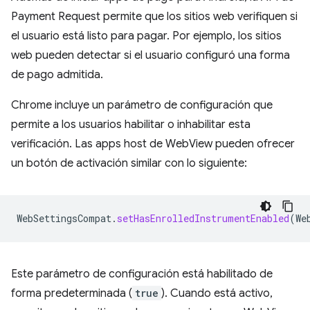
Payment Request permite que los sitios web verifiquen si
el usuario está listo para pagar. Por ejemplo, los sitios
web pueden detectar si el usuario configuró una forma
de pago admitida.
Chrome incluye un parámetro de configuración que
permite a los usuarios habilitar o inhabilitar esta
verificación. Las apps host de WebView pueden ofrecer
un botón de activación similar con lo siguiente:
WebSettingsCompat
.
setHasEnrolledInstrumentEnabled
(
We
Este parámetro de configuración está habilitado de
forma predeterminada (
true
). Cuando está activo,