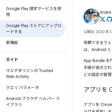
Google Play 請求サービスを使
André 
用
Google Play ストアにアップロ
ードする
公開日: 2020 年 1
新機能
信頼できるウェブ
は、Android 
ガイド
App Bundle
手順が表示されます
マルチオリジンの Trusted
どの設定の管理
Web Activity
クエリ パラメータ
アプリを C
Android ブラウザ ヘルパー ラ
イブラリ
アプリを Chro
ラグを追加しま