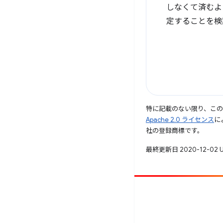
しなくて済むよう
定することを検
特に記載のない限り、こ
Apache 2.0 ライセンス
に
社の登録商標です。
最終更新日 2020-12-02 
投稿
バグを報告