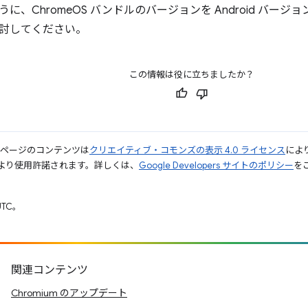
に、ChromeOS バンドルのバージョンを Android バー
討してください。
この情報は役に立ちましたか？
のページのコンテンツは
クリエイティブ・コモンズの表示 4.0 ライセンス
によ
より使用許諾されます。詳しくは、
Google Developers サイトのポリシー
をご
UTC。
関連コンテンツ
Chromium のアップデート