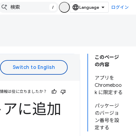
/
ログイン
このページ
の内容
アプリを
Chromeboo
情報は役に立ちましたか？
k に限定する
 ストアに追加
パッケージ
のバージョ
ン番号を設
定する