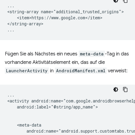
...

<string-array
<item>https://www.google.com</item>

</string-array>

Fügen Sie als Nächstes ein neues
meta-data
-Tag in das
vorhandene Aktivitätselement ein, das auf die
LauncherActivity
in
AndroidManifest.xml
verweist:
...

<activity
android:label="@string/app_name">
