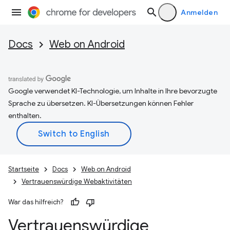
Anmelden
Docs
Web on Android
Google verwendet KI-Technologie, um Inhalte in Ihre bevorzugte
Sprache zu übersetzen. KI-Übersetzungen können Fehler
enthalten.
Startseite
Docs
Web on Android
Vertrauenswürdige Webaktivitäten
War das hilfreich?
Vertrauenswürdige