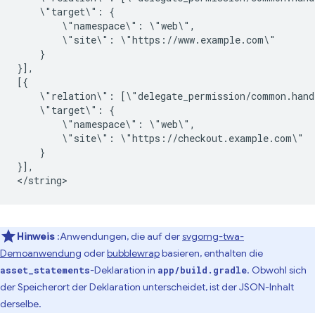
\"target\":
\"namespace\":
\"site\":
}

}],

\"relation\":
\"target\":
\"namespace\":
\"site\":
}

}],

Hinweis
:Anwendungen, die auf der
svgomg-twa-
Demoanwendung
oder
bubblewrap
basieren, enthalten die
-Deklaration in
. Obwohl sich
asset_statements
app/build.gradle
der Speicherort der Deklaration unterscheidet, ist der JSON-Inhalt
derselbe.