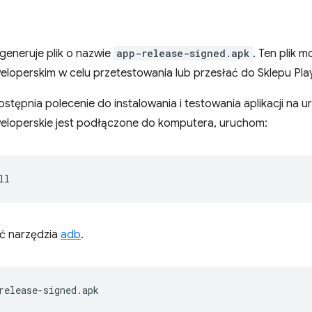
 generuje plik o nazwie
app-release-signed.apk
. Ten plik 
loperskim w celu przetestowania lub przesłać do Sklepu Play
tępnia polecenie do instalowania i testowania aplikacji na u
eloperskie jest podłączone do komputera, uruchom:
ć narzędzia
adb
.