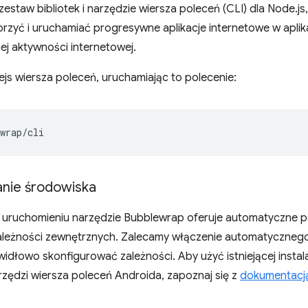
zestaw bibliotek i narzędzie wiersza poleceń (CLI) dla Node
rzyć i uruchamiać progresywne aplikacje internetowe w aplik
j aktywności internetowej.
rfejs wiersza poleceń, uruchamiając to polecenie:
nie środowiska
 uruchomieniu narzędzie Bubblewrap oferuje automatyczne po
eżności zewnętrznych. Zalecamy włączenie automatycznego
dłowo skonfigurować zależności. Aby użyć istniejącej instal
arzędzi wiersza poleceń Androida, zapoznaj się z
dokumentacj