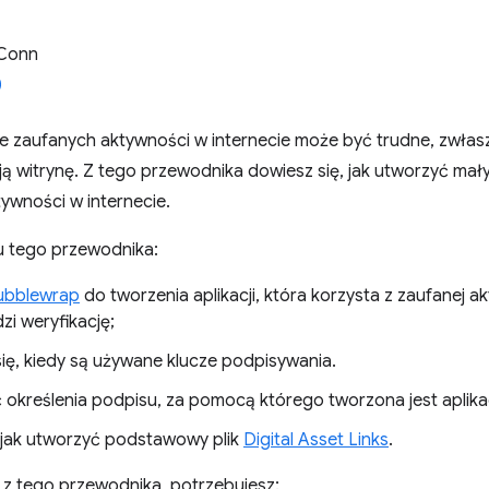
 Conn
 zaufanych aktywności w internecie może być trudne, zwłaszc
ą witrynę. Z tego przewodnika dowiesz się, jak utworzyć mały
ywności w internecie.
u tego przewodnika:
ubblewrap
do tworzenia aplikacji, która korzysta z zaufanej a
zi weryfikację;
ię, kiedy są używane klucze podpisywania.
 określenia podpisu, za pomocą którego tworzona jest aplika
 jak utworzyć podstawowy plik
Digital Asset Links
.
 z tego przewodnika, potrzebujesz: