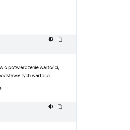
w o potwierdzenie wartości,
 podstawie tych wartości.
e: