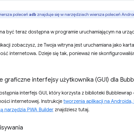
iersza poleceń
znajduje się w narzędziach wiersza poleceń Andr
adb
nna być teraz dostępna w programie uruchamiającym na urząd
ikacji zobaczysz, że Twoja witryna jest uruchamiana jako kart
ść internetowa. Dzieje się tak, ponieważ nie skonfigurowaliśm
 graficzne interfejsy użytkownika (GUI) dla Bub
stępnia interfejs GUI, który korzysta z biblioteki Bubblewra
ości internetowej. Instrukcje
tworzenia aplikacji na Androida,
 narzędzia PWA Builder
znajdziesz tutaj.
isywania