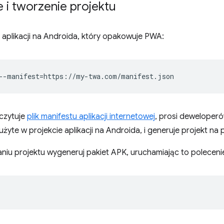
e i tworzenie projektu
kt aplikacji na Androida, który opakowuje PWA:
--manifest
=
czytuje
plik manifestu aplikacji internetowej
, prosi deweloperó
użyte w projekcie aplikacji na Androida, i generuje projekt na
iu projektu wygeneruj pakiet APK, uruchamiając to poleceni