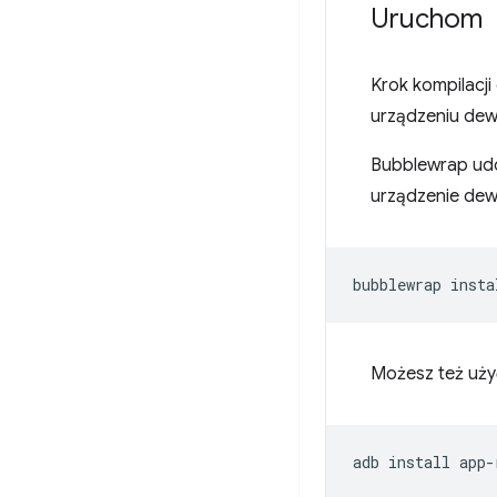
Uruchom
Krok kompilacji
urządzeniu dewe
Bubblewrap udos
urządzenie dew
bubblewrap
Możesz też uży
adb
install