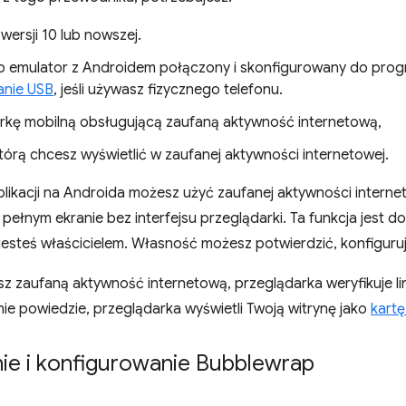
wersji 10 lub nowszej.
ub emulator z Androidem połączony i skonfigurowany do pro
nie USB
, jeśli używasz fizycznego telefonu.
rkę mobilną obsługującą zaufaną aktywność internetową,
tórą chcesz wyświetlić w zaufanej aktywności internetowej.
likacji na Androida możesz użyć zaufanej aktywności interne
 pełnym ekranie bez interfejsu przeglądarki. Ta funkcja jest 
 jesteś właścicielem. Własność możesz potwierdzić, konfigur
 zaufaną aktywność internetową, przeglądarka weryfikuje linki
 nie powiedzie, przeglądarka wyświetli Twoją witrynę jako
kart
nie i konfigurowanie Bubblewrap