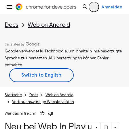
Anmelden
Docs
Web on Android
Google verwendet KI-Technologie, um Inhalte in Ihre bevorzugte
Sprache zu übersetzen. KI-Übersetzungen können Fehler
enthalten.
Startseite
Docs
Web on Android
Vertrauenswürdige Webaktivitäten
War das hilfreich?
Neu bei Web In Play