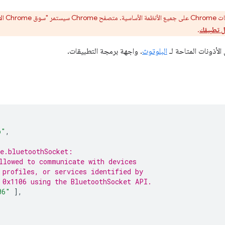
ل تطبيقك
.
الأذونات المتاحة لـ
البلوتوث
. واجهة برمجة التطبيقات.
p"
,
e.bluetoothSocket:
llowed to communicate with devices
 profiles, or services identified by
 0x1106 using the BluetoothSocket API.
06"
],