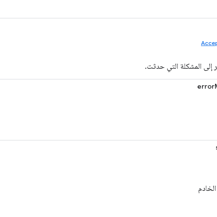
Accep
 إلى المشكلة التي حدثت.
erro
لخادم