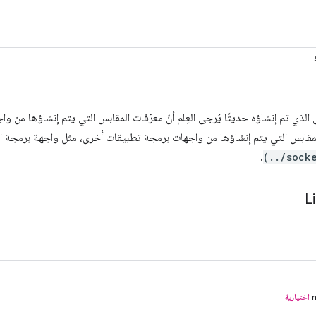
الذي تم إنشاؤه حديثًا يُرجى العِلم أنّ معرّفات المقابس التي يتم إنشاؤها من 
لمقابس التي يتم إنشاؤها من واجهات برمجة تطبيقات أخرى، مثل واجهة برمجة 
.
(../sock
L
اختيارية