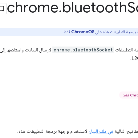
chrome
.
bluetooth
S
 برمجة التطبيقات هذه
على ChromeOS فقط
.
ة التطبيقات
chrome.bluetoothSocket
لإرسال البيانات واستلامها إلى
اتيح التالية
في ملف البيان
لاستخدام واجهة برمجة التطبيقات هذه.