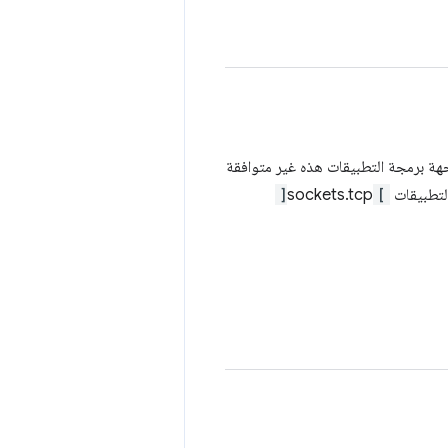
واجهة برمجة التطبيقات هذه غير متوافقة
التطبيقات
[
sockets.tcp
]