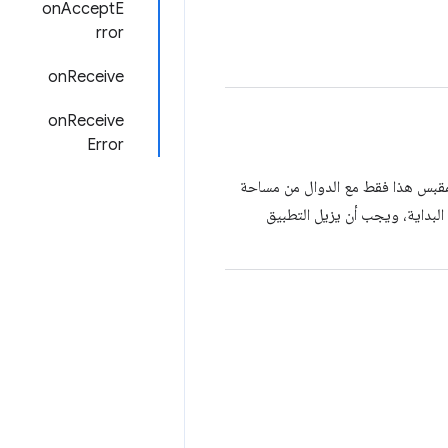
onAcceptE
rror
onReceive
onReceive
Error
لمقبس هذا فقط مع الدوال من مساحة
ي البداية، ويجب أن يزيل التطبيق