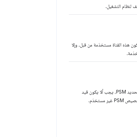
ف لنظام التشغيل.
 هذه القناة مستخدَمة من قبل، وإلا
دَمة.
في حال تحديد PSM، يجب ألا يكون قيد
مستخدَم.