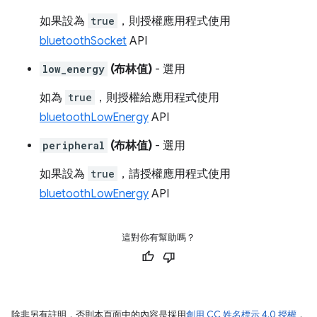
如果設為
true
，則授權應用程式使用
bluetoothSocket
API
low_energy
(布林值)
- 選用
如為
true
，則授權給應用程式使用
bluetoothLowEnergy
API
peripheral
(布林值)
- 選用
如果設為
true
，請授權應用程式使用
bluetoothLowEnergy
API
這對你有幫助嗎？
除非另有註明，否則本頁面中的內容是採用
創用 CC 姓名標示 4.0 授權
，