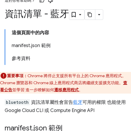
這對你有幫助嗎？
資訊清單 - 藍牙
這個頁面中的內容
manifest.json 範例
參考資料
重要事項：
Chrome 將停止支援所有平台上的 Chrome 應用程式。
Chrome 瀏覽器和 Chrome 線上應用程式商店將繼續支援擴充功能。
查
看公告
並學習 進一步瞭解如何
遷移應用程式
。
bluetooth
資訊清單屬性會宣告
藍牙
可用的權限 也能使用
Google Cloud CLI 或 Compute Engine API
manifest
.
json 範例