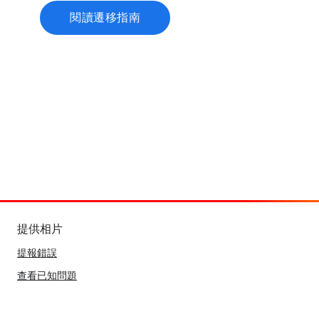
閱讀遷移指南
提供相片
提報錯誤
查看已知問題