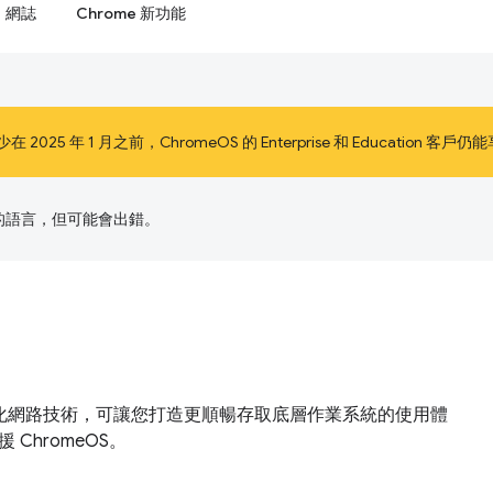
網誌
Chrome 新功能
25 年 1 月之前，ChromeOS 的 Enterprise 和 Education
偏好的語言，但可能會出錯。
而不是標準化網路技術，可讓您打造更順暢存取底層作業系統的使用體
 ChromeOS。