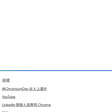
追蹤
@ChromiumDev 在 X 上運作
YouTube
LinkedIn 開發人員專用 Chrome