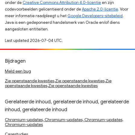
onder de
Creative Commons Attribution 4.0-licentie
en zijn
codevoorbeelden gelicentieerd onder de
Apache 2.0-licentie
. Voor
meer informatie raadpleegt u het
Google Developers-sitebeleid
.
Java is een gedeponeerd handelsmerk van Oracle en/of diens
aangesloten entiteiten.
Last updated 2026-07-04 UTC.
Bijdragen
Meld een bug
Zie openstaande kwesties,Zie openstaande kwesties,Zie
openstaande kwesties,Zie openstaande kwesties
Gerelateerde inhoud, gerelateerde inhoud, gerelateerde
inhoud, gerelateerde inhoud
Chromium-updates, Chromium-updates, Chromium-updates,
Chromium-updates
Casestudies