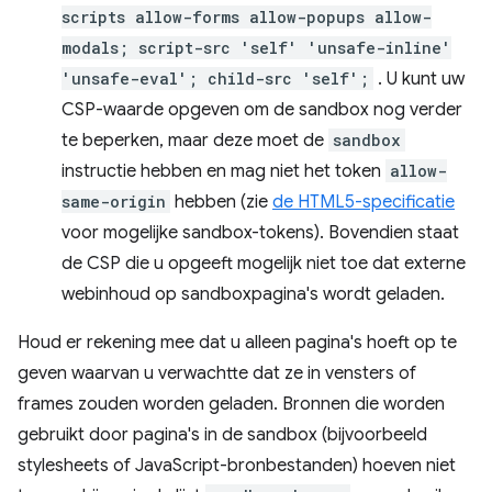
scripts allow-forms allow-popups allow-
modals; script-src 'self' 'unsafe-inline'
'unsafe-eval'; child-src 'self';
. U kunt uw
CSP-waarde opgeven om de sandbox nog verder
te beperken, maar deze moet de
sandbox
instructie hebben en mag niet het token
allow-
same-origin
hebben (zie
de HTML5-specificatie
voor mogelijke sandbox-tokens). Bovendien staat
de CSP die u opgeeft mogelijk niet toe dat externe
webinhoud op sandboxpagina's wordt geladen.
Houd er rekening mee dat u alleen pagina's hoeft op te
geven waarvan u verwachtte dat ze in vensters of
frames zouden worden geladen. Bronnen die worden
gebruikt door pagina's in de sandbox (bijvoorbeeld
stylesheets of JavaScript-bronbestanden) hoeven niet