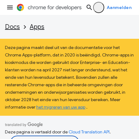
Aanmelden
Docs
Apps
Deze pagina maakt deel uit van de documentatie voor het
Chrome Apps-platform, dat in 2020 is beëindigd. Chrome-apps in
kioskmodus die worden gebruikt door Enterprise- en Education-
klanten worden na april 2027 niet langer ondersteund, wat het
einde van hun levensduur betekent. Bovendien zullen alle
resterende Chrome-apps die in beheerde omgevingen door
ondernemingen en onderwijsorganisaties worden gebruikt, in
oktober 2028 het einde van hun levensduur bereiken. Meer
informatie over
het migreren van uw app
.
Deze pagina is vertaald door de
Cloud Translation API
.