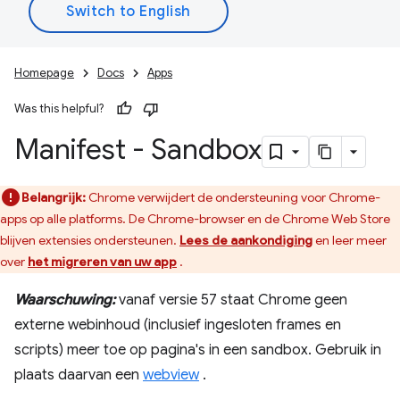
Homepage
Docs
Apps
Was this helpful?
Manifest - Sandbox
Belangrijk:
Chrome verwijdert de ondersteuning voor Chrome-
apps op alle platforms. De Chrome-browser en de Chrome Web Store
blijven extensies ondersteunen.
Lees de aankondiging
en leer meer
over
het migreren van uw app
.
Waarschuwing:
vanaf versie 57 staat Chrome geen
externe webinhoud (inclusief ingesloten frames en
scripts) meer toe op pagina's in een sandbox. Gebruik in
plaats daarvan een
webview
.