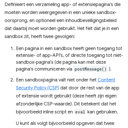
Definieert een verzameling app- of extensiepagina's die
moeten worden weergegeven in een unieke sandbox-
oorsprong, en optioneel een inhoudbeveiligingsbeleid
dat daarbij moet worden gebruikt. Het feit dat je in een
sandbox zit, heeft twee gevolgen:
Een pagina in een sandbox heeft geen toegang tot
extensie- of app-API's, of directe toegang tot niet-
sandbox-pagina's (de pagina kan met deze
pagina's communiceren via
postMessage()
).
Een sandboxpagina valt niet onder het
Content
Security Policy (CSP)
dat door de rest van de app
of extensie wordt gebruikt (deze heeft zijn eigen
afzonderlijke CSP-waarde). Dit betekent dat het
bijvoorbeeld inline script en
eval
kan gebruiken.
U kunt als volgt bijvoorbeeld opgeven dat twee