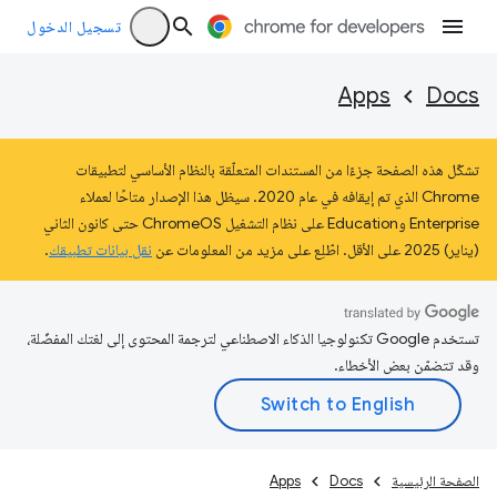
تسجيل الدخول
Apps
Docs
تشكّل هذه الصفحة جزءًا من المستندات المتعلّقة بالنظام الأساسي لتطبيقات
Chrome الذي تم إيقافه في عام 2020. سيظل هذا الإصدار متاحًا لعملاء
Enterprise وEducation على نظام التشغيل ChromeOS حتى كانون الثاني
(يناير) 2025 على الأقل. اطّلِع على مزيد من المعلومات عن
نقل بيانات تطبيقك
.
تستخدم Google تكنولوجيا الذكاء الاصطناعي لترجمة المحتوى إلى لغتك المفضّلة،
وقد تتضمّن بعض الأخطاء.
الصفحة الرئيسية
Docs
Apps