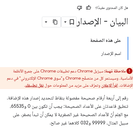
هل كان المحتوى مفيدًا؟
البيان - الإصدار
على هذه الصفحة
اسم الإصدار
ملاحظة مُهمة:
سيزيل Chrome دعم تطبيقات Chrome على جميع الأنظمة
الأساسية. وسيستمر كل من متصفّح Chrome و"سوق Chrome الإلكتروني" في دعم
الإضافات.
اقرأ الإعلان
وتعرّف على مزيد من المعلومات حول
نقل تطبيقك
.
رقم إلى أربعة أرقام صحيحة مفصولة بنقاط لتحديد إصدار هذه الإضافة.
تنطبق قاعدتان على الأعداد الصحيحة: يجب أن تكون بين 0 و65535،
مع العِلم أنّ الأعداد الصحيحة غير الصفرية لا يمكن أن تبدأ بصفر. على
سبيل المثال، 99999 و032 كلاهما غير صالح.