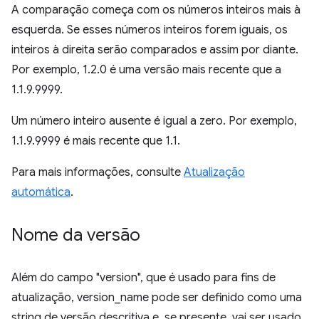
A comparação começa com os números inteiros mais à
esquerda. Se esses números inteiros forem iguais, os
inteiros à direita serão comparados e assim por diante.
Por exemplo, 1.2.0 é uma versão mais recente que a
1.1.9.9999.
Um número inteiro ausente é igual a zero. Por exemplo,
1.1.9.9999 é mais recente que 1.1.
Para mais informações, consulte
Atualização
automática
.
Nome da versão
Além do campo "version", que é usado para fins de
atualização, version_name pode ser definido como uma
string de versão descritiva e, se presente, vai ser usado