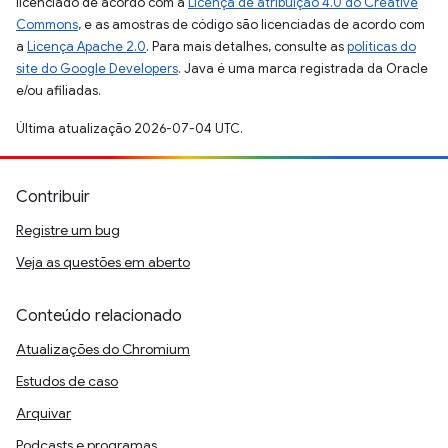
licenciado de acordo com a
Licença de atribuição 4.0 do Creative
Commons
, e as amostras de código são licenciadas de acordo com
a
Licença Apache 2.0
. Para mais detalhes, consulte as
políticas do
site do Google Developers
. Java é uma marca registrada da Oracle
e/ou afiliadas.
Última atualização 2026-07-04 UTC.
Contribuir
Registre um bug
Veja as questões em aberto
Conteúdo relacionado
Atualizações do Chromium
Estudos de caso
Arquivar
Podcasts e programas