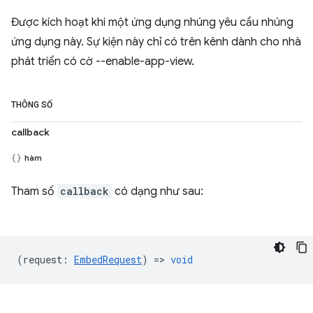
Được kích hoạt khi một ứng dụng nhúng yêu cầu nhúng
ứng dụng này. Sự kiện này chỉ có trên kênh dành cho nhà
phát triển có cờ --enable-app-view.
THÔNG SỐ
callback
hàm
Tham số
callback
có dạng như sau:
(
request
:
EmbedRequest
) =>
void