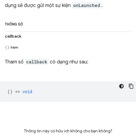
dụng sẽ được gửi một sự kiện
onLaunched
.
THÔNG SỐ
callback
hàm
Tham số
callback
có dạng như sau:
() =>
void
Thông tin này có hữu ích không cho bạn không?