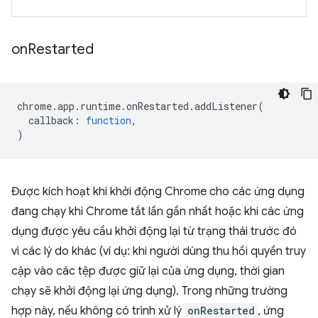
on
Restarted
chrome
.
app
.
runtime
.
onRestarted
.
addListener
(
callback
:
function
,
)
Được kích hoạt khi khởi động Chrome cho các ứng dụng
đang chạy khi Chrome tắt lần gần nhất hoặc khi các ứng
dụng được yêu cầu khởi động lại từ trạng thái trước đó
vì các lý do khác (ví dụ: khi người dùng thu hồi quyền truy
cập vào các tệp được giữ lại của ứng dụng, thời gian
chạy sẽ khởi động lại ứng dụng). Trong những trường
hợp này, nếu không có trình xử lý
onRestarted
, ứng