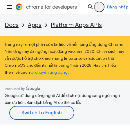
Đăng nhập
Docs
Apps
Platform Apps APIs
Trang này là một phần của tài liệu về nền tảng Ứng dụng Chrome.
Nền tảng này đã ngừng hoạt động vào năm 2020. Chính sách này
vẫn được hỗ trợ cho khách hàng Enterprise và Education trên
ChromeOS cho đến ít nhất là tháng 1 năm 2025. Hãy tìm hiểu
thêm về cách
di chuyển ứng dụng
.
Google sử dụng công nghệ AI để dịch nội dung sang ngôn ngữ
bạn ưu tiên. Bản dịch bằng AI có thể có lỗi.