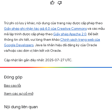
Trừ phi có lưu ý khác, nội dung của trang này được cấp phép theo
Giấy phép ghi nhận tác giả 4.0 của Creative Commons
và các mẫu
mã lập trình được cấp phép theo
Giấy phép Apache 2.0
. Để biết
thông tin chi tiết, vui lòng tham khảo
Chính sách trang web của
Google Developers
. Java là nhãn hiệu đã đăng ký của Oracle
và/hoặc các đơn vị liên kết với Oracle.
Cập nhật lần gần đây nhất: 2025-07-27 UTC.
Đóng góp
Báo cáo lỗi
Xem các sự cố mở
Nội dung liên quan