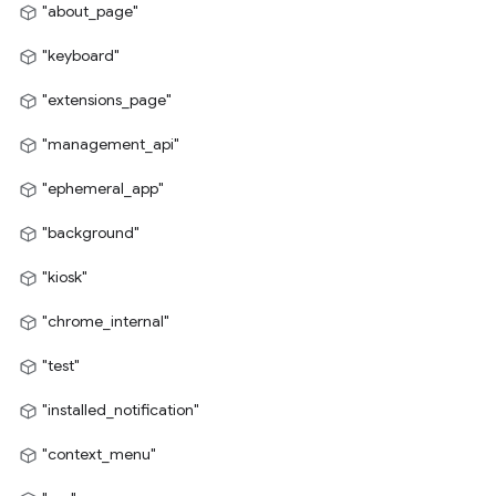
"about_page"
"keyboard"
"extensions_page"
"management_api"
"ephemeral_app"
"background"
"kiosk"
"chrome_internal"
"test"
"installed_notification"
"context_menu"