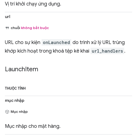
Vị trí khởi chạy ứng dụng.
url
chuỗi
không bắt buộc
URL cho sự kiện
onLaunched
do trình xử lý URL trùng
khớp kích hoạt trong khoá tệp kê khai
url_handlers
.
Launch
Item
THUỘC TÍNH
mục nhập
Mục nhập
Mục nhập cho mặt hàng.