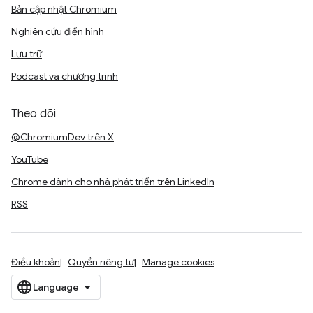
Bản cập nhật Chromium
Nghiên cứu điển hình
Lưu trữ
Podcast và chương trình
Theo dõi
@ChromiumDev trên X
YouTube
Chrome dành cho nhà phát triển trên LinkedIn
RSS
Điều khoản
Quyền riêng tư
Manage cookies