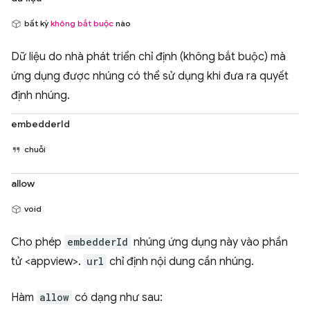
bất kỳ
không bắt buộc
nào
Dữ liệu do nhà phát triển chỉ định (không bắt buộc) mà
ứng dụng được nhúng có thể sử dụng khi đưa ra quyết
định nhúng.
embedderId
chuỗi
allow
void
Cho phép
embedderId
nhúng ứng dụng này vào phần
tử <appview>.
url
chỉ định nội dung cần nhúng.
Hàm
allow
có dạng như sau: