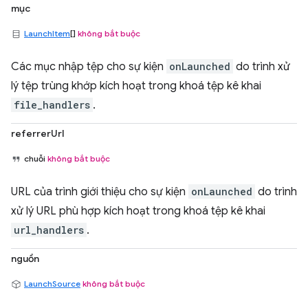
mục
LaunchItem
[]
không bắt buộc
Các mục nhập tệp cho sự kiện
onLaunched
do trình xử
lý tệp trùng khớp kích hoạt trong khoá tệp kê khai
file_handlers
.
referrerUrl
chuỗi
không bắt buộc
URL của trình giới thiệu cho sự kiện
onLaunched
do trình
xử lý URL phù hợp kích hoạt trong khoá tệp kê khai
url_handlers
.
nguồn
LaunchSource
không bắt buộc