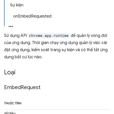
Sự kiện
onEmbedRequested
Sử dụng API
chrome.app.runtime
để quản lý vòng đời
của ứng dụng. Thời gian chạy ứng dụng quản lý việc cài
đặt ứng dụng, kiểm soát trang sự kiện và có thể tắt ứng
dụng bất cứ lúc nào.
Loại
Embed
Request
THUỘC TÍNH
dữ liệu