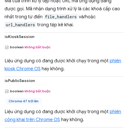
Mã của trình xử lý tệp hoặc URL mà ứng dụng đang
được gọi. Mã nhận dạng trình xử lý là các khoá cấp cao
nhất trong từ điển
file_handlers
và/hoặc
url_handlers
trong tệp kê khai.
isKioskSession
boolean
không bắt buộc
Liệu ứng dụng có đang được khởi chạy trong một
phiên
kiosk Chrome OS
hay không.
isPublicSession
boolean
không bắt buộc
Chrome 47 trở lên
Liệu ứng dụng có đang được khởi chạy trong một
phiên
công khai trên Chrome OS
hay không.