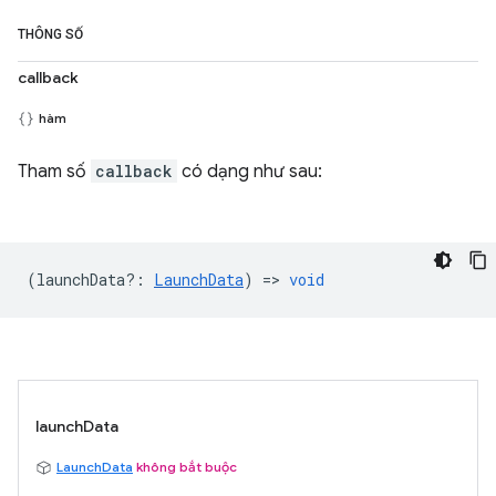
THÔNG SỐ
callback
hàm
Tham số
callback
có dạng như sau:
(
launchData?
:
LaunchData
) =>
void
launchData
LaunchData
không bắt buộc