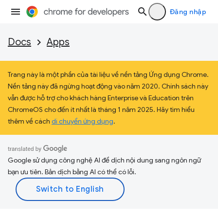
Đăng nhập
Docs
Apps
Trang này là một phần của tài liệu về nền tảng Ứng dụng Chrome.
Nền tảng này đã ngừng hoạt động vào năm 2020. Chính sách này
vẫn được hỗ trợ cho khách hàng Enterprise và Education trên
ChromeOS cho đến ít nhất là tháng 1 năm 2025. Hãy tìm hiểu
thêm về cách
di chuyển ứng dụng
.
Google sử dụng công nghệ AI để dịch nội dung sang ngôn ngữ
bạn ưu tiên. Bản dịch bằng AI có thể có lỗi.