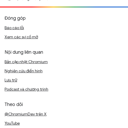
Đóng góp
Báo cáo lỗi
Xem các sự cố mở
Nội dung liên quan
Bản cập nhật Chromium
Nghiên cứu điển hình
Lưu trữ
Podcast và chương trình
Theo dõi
@ChromiumDev trên X
YouTube