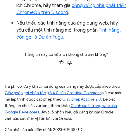
ích Chrome, hãy tham gia
cộng đồng nhà phát triển
ChromeOS trên Discord
.
Nếu thiếu các tính năng của ứng dụng web, hãy
yêu cầu một tính năng mới trong phần
Tính năng,
còn gọi là Dự án Fugu
.
Thông tin này có hữu ích không cho bạn không?
Trừ phi có lưu ý khác, nội dung của trang này được cấp phép theo
Giấy phép ghi nhận tác giả 4.0 của Creative Commons
và các mẫu
mã lập trình được cấp phép theo
Giấy phép Apache 2.0
. Để biết
thông tin chi tiết, vui lòng tham khảo
Chính sách trang web của
Google Developers
. Java là nhãn hiệu đã đăng ký của Oracle
và/hoặc các đơn vị liên kết với Oracle.
Cập nhật lần gần đây nhất: 2023-09-08 UTC.