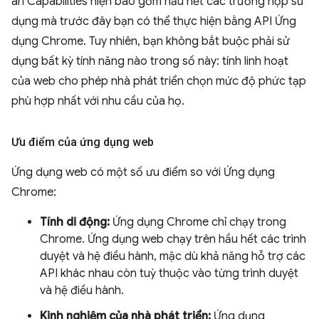
án Capabilities hiện bao gồm hầu hết các trường hợp sử
dụng mà trước đây bạn có thể thực hiện bằng API Ứng
dụng Chrome. Tuy nhiên, bạn không bắt buộc phải sử
dụng bất kỳ tính năng nào trong số này: tính linh hoạt
của web cho phép nhà phát triển chọn mức độ phức tạp
phù hợp nhất với nhu cầu của họ.
Ưu điểm của ứng dụng web
Ứng dụng web có một số ưu điểm so với Ứng dụng
Chrome:
Tính di động:
Ứng dụng Chrome chỉ chạy trong
Chrome. Ứng dụng web chạy trên hầu hết các trình
duyệt và hệ điều hành, mặc dù khả năng hỗ trợ các
API khác nhau còn tuỳ thuộc vào từng trình duyệt
và hệ điều hành.
Kinh nghiệm của nhà phát triển:
Ứng dụng