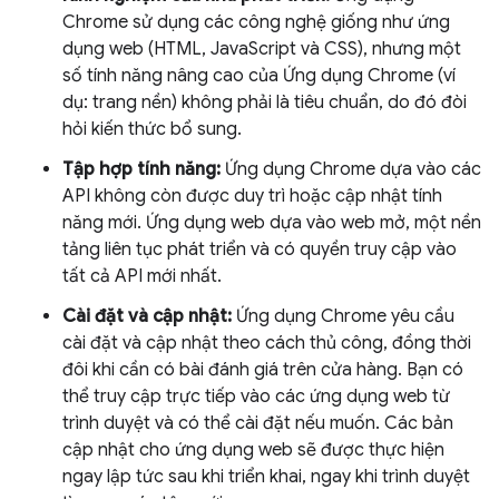
Chrome sử dụng các công nghệ giống như ứng
dụng web (HTML, JavaScript và CSS), nhưng một
số tính năng nâng cao của Ứng dụng Chrome (ví
dụ: trang nền) không phải là tiêu chuẩn, do đó đòi
hỏi kiến thức bổ sung.
Tập hợp tính năng:
Ứng dụng Chrome dựa vào các
API không còn được duy trì hoặc cập nhật tính
năng mới. Ứng dụng web dựa vào web mở, một nền
tảng liên tục phát triển và có quyền truy cập vào
tất cả API mới nhất.
Cài đặt và cập nhật:
Ứng dụng Chrome yêu cầu
cài đặt và cập nhật theo cách thủ công, đồng thời
đôi khi cần có bài đánh giá trên cửa hàng. Bạn có
thể truy cập trực tiếp vào các ứng dụng web từ
trình duyệt và có thể cài đặt nếu muốn. Các bản
cập nhật cho ứng dụng web sẽ được thực hiện
ngay lập tức sau khi triển khai, ngay khi trình duyệt