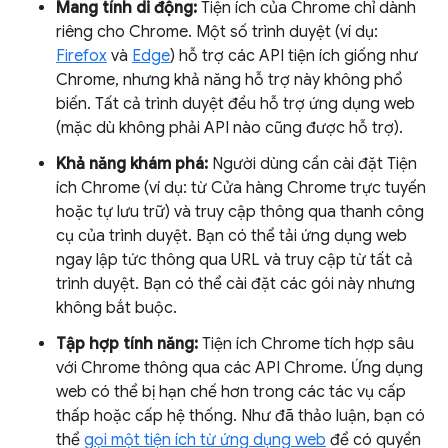
Mang tính di động:
Tiện ích của Chrome chỉ dành
riêng cho Chrome. Một số trình duyệt (ví dụ:
Firefox
và
Edge
) hỗ trợ các API tiện ích giống như
Chrome, nhưng khả năng hỗ trợ này không phổ
biến. Tất cả trình duyệt đều hỗ trợ ứng dụng web
(mặc dù không phải API nào cũng được hỗ trợ).
Khả năng khám phá:
Người dùng cần cài đặt Tiện
ích Chrome (ví dụ: từ Cửa hàng Chrome trực tuyến
hoặc tự lưu trữ) và truy cập thông qua thanh công
cụ của trình duyệt. Bạn có thể tải ứng dụng web
ngay lập tức thông qua URL và truy cập từ tất cả
trình duyệt. Bạn có thể cài đặt các gói này nhưng
không bắt buộc.
Tập hợp tính năng:
Tiện ích Chrome tích hợp sâu
với Chrome thông qua các API Chrome. Ứng dụng
web có thể bị hạn chế hơn trong các tác vụ cấp
thấp hoặc cấp hệ thống. Như đã thảo luận, bạn có
thể
gọi một tiện ích từ ứng dụng web
để có quyền