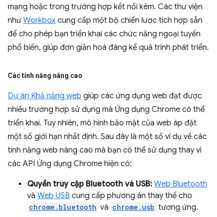
mạng hoặc trong trường hợp kết nối kém. Các thư viện
như
Workbox
cung cấp một bộ chiến lược tích hợp sẵn
để cho phép bạn triển khai các chức năng ngoại tuyến
phổ biến, giúp đơn giản hoá đáng kể quá trình phát triển.
Các tính năng nâng cao
Dự án Khả năng web
giúp các ứng dụng web đạt được
nhiều trường hợp sử dụng mà Ứng dụng Chrome có thể
triển khai. Tuy nhiên, mô hình bảo mật của web áp đặt
một số giới hạn nhất định. Sau đây là một số ví dụ về các
tính năng web nâng cao mà bạn có thể sử dụng thay vì
các API Ứng dụng Chrome hiện có:
Quyền truy cập Bluetooth và USB:
Web Bluetooth
và
Web USB
cung cấp phương án thay thế cho
chrome.bluetooth
và
chrome.usb
tương ứng.