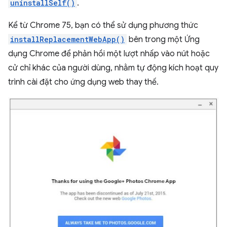
uninstallSelf()
.
Kể từ Chrome 75, bạn có thể sử dụng phương thức
installReplacementWebApp()
bên trong một Ứng
dụng Chrome để phản hồi một lượt nhấp vào nút hoặc
cử chỉ khác của người dùng, nhằm tự động kích hoạt quy
trình cài đặt cho ứng dụng web thay thế.