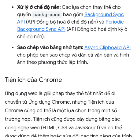
Xử lý ở chế độ nền:
Các lựa chọn thay thế cho
quyền
background
bao gồm
Background Sync
API
(API Đồng bộ hoá ở chế độ nền) và
Periodic
Background Sync API
(API Đồng bộ hoá định kỳ ở
chế độ nền).
Sao chép vào bảng nhớ tạm:
Async Clipboard API
cho phép bạn sao chép và dán cả văn bản và hình
ảnh theo phương thức lập trình.
Tiện ích của Chrome
Ứng dụng web là giải pháp thay thế tốt nhất để di
chuyển từ Ứng dụng Chrome, nhưng Tiện ích của
Chrome cũng có thể là một lựa chọn trong một số
trường hợp. Tiện ích cũng được xây dựng bằng các
công nghệ web (HTML, CSS và JavaScript) và có thể
được dùng để thêm hoặc sửa đổi các tính năng của trình