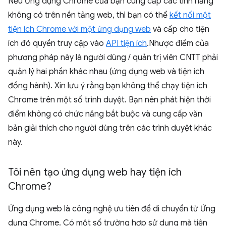
Nếu Ứng dụng Chrome của bạn cung cấp các tính năng
không có trên nền tảng web, thì bạn có thể
kết nối một
tiện ích Chrome với một ứng dụng web
và cấp cho tiện
ích đó quyền truy cập vào
API tiện ích
.Nhược điểm của
phương pháp này là người dùng / quản trị viên CNTT phải
quản lý hai phần khác nhau (ứng dụng web và tiện ích
đồng hành). Xin lưu ý rằng bạn không thể chạy tiện ích
Chrome trên một số trình duyệt. Bạn nên phát hiện thời
điểm không có chức năng bắt buộc và cung cấp văn
bản giải thích cho người dùng trên các trình duyệt khác
này.
Tôi nên tạo ứng dụng web hay tiện ích
Chrome?
Ứng dụng web là công nghệ ưu tiên để di chuyển từ Ứng
dụng Chrome. Có một số trường hợp sử dụng mà tiện