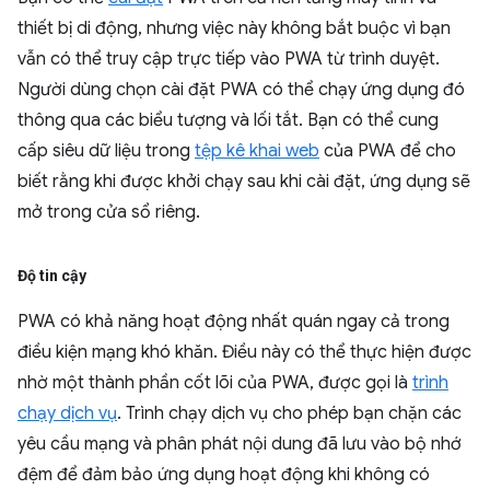
thiết bị di động, nhưng việc này không bắt buộc vì bạn
vẫn có thể truy cập trực tiếp vào PWA từ trình duyệt.
Người dùng chọn cài đặt PWA có thể chạy ứng dụng đó
thông qua các biểu tượng và lối tắt. Bạn có thể cung
cấp siêu dữ liệu trong
tệp kê khai web
của PWA để cho
biết rằng khi được khởi chạy sau khi cài đặt, ứng dụng sẽ
mở trong cửa sổ riêng.
Độ tin cậy
PWA có khả năng hoạt động nhất quán ngay cả trong
điều kiện mạng khó khăn. Điều này có thể thực hiện được
nhờ một thành phần cốt lõi của PWA, được gọi là
trình
chạy dịch vụ
. Trình chạy dịch vụ cho phép bạn chặn các
yêu cầu mạng và phân phát nội dung đã lưu vào bộ nhớ
đệm để đảm bảo ứng dụng hoạt động khi không có