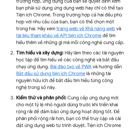
trường hợp, ứng dụng của bạn sẽ quyết định xem
bạn phải sử dụng ứng dụng web hay chỉ có thể tạo
Tiện ích Chrome. Trong trường hợp cả hai đều phù
hợp với nhu cầu của bạn, bạn có thể chọn một
trong hai. Hãy xem
trang web về Khả năng web
và
tài liệu tham khảo về API tiện ích Chrome
để tìm
hiểu thêm về những gì mà mỗi công nghệ cung cấp.
Tìm hiểu và xây dựng:
Hãy làm theo các tài nguyên
học tập để tìm hiểu về các công nghệ và bắt đầu
chạy ứng dụng.
Bài đào tạo về PWA
và hướng dẫn
Bắt đầu sử dụng tiện ích Chrome
là những tài
nguyên hữu ích để bắt đầu tìm hiểu từng công
nghệ trong số này.
Kiểm thử và phân phối:
Cung cấp ứng dụng mới
cho một tỷ lệ nhỏ người dùng trước khi triển khai
rộng rãi để đảm bảo ứng dụng hoạt động tốt. Để
phân phối rộng rãi hơn, bạn có thể truy cập và cài
đặt ứng dụng web từ trình duyệt. Tiện ích Chrome