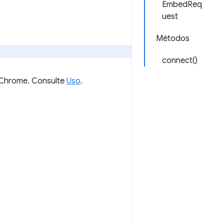
EmbedReq
uest
Métodos
connect()
 Chrome. Consulte
Uso
.