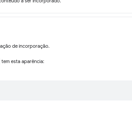
 conteúdo a ser incorporado.
itação de incorporação.
tem esta aparência: