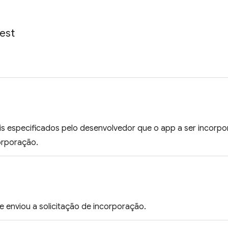
est
s especificados pelo desenvolvedor que o app a ser incorp
orporação.
 enviou a solicitação de incorporação.