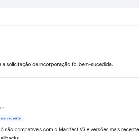
e a solicitação de incorporação foi bem-sucedida.
an>
ais recente
ó são compatíveis com o Manifest V3 e versões mais recente
allbacks.