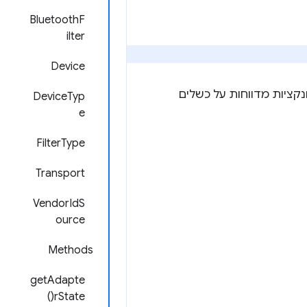
BluetoothF
ilter
Device
 למכשיר Bluetooth. כל הפונקציות מדווחות על כשלים
DeviceTyp
e
FilterType
Transport
VendorIdS
ource
Methods
getAdapte
rState()