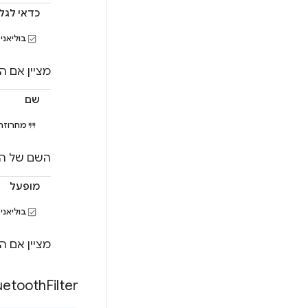
כדאי לגל
בוליאני
מציין אם 
שם
מחרוזת
השם של המ
מופעל
בוליאני
מציין אם 
uetooth
Filter