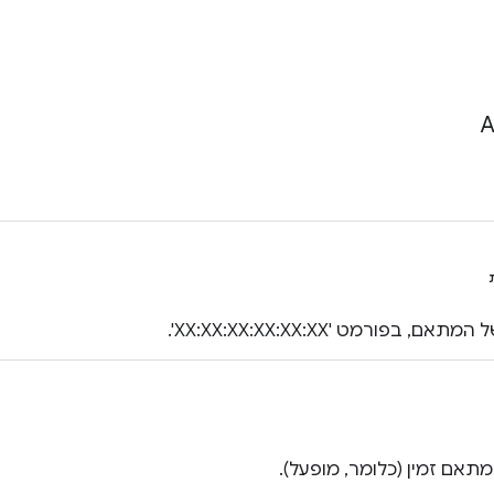
A
, בפורמט 'XX:XX:XX:XX:XX:XX'.
מתאם זמין (כלומר, מופעל).