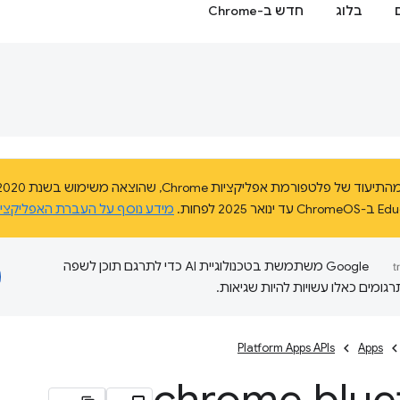
בלוג
חדש ב-Chrome
מידע נוסף על העברת האפליקצי
‫Google משתמשת בטכנולוגיית AI כדי לתרגם תוכן לשפה
ומים כאלו עשויות להיות שגיאות.
Platform Apps APIs
Apps