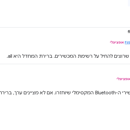
f
Fil
אופציונלי
שרוצים להחיל על רשימת המכשירים. ברירת המחדל היא all.
ופציונלי
 ערך, ברירת המחדל היא 0 (ללא הגבלה).