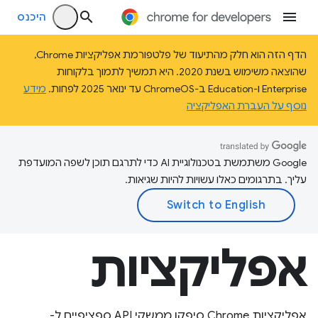
היכנס
הדף הזה הוא חלק מהתיעוד של פלטפורמת אפליקציות Chrome,
שהוצאה משימוש בשנת 2020. היא תמשיך לתמוך בלקוחות
Enterprise ו-Education ב-ChromeOS עד ינואר 2025 לפחות.
מידע
נוסף על העברת האפליקציה
‫Google משתמשת בטכנולוגיית AI כדי לתרגם תוכן לשפה המועדפת
עליך. בתרגומים כאלו עשויות להיות שגיאות.
אפליקציות
אפליקציות Chrome סיפקו ממשקי API ספציפיים ל-