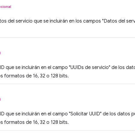
cional
atos del servicio que se incluirán en los campos "Datos del ser
l
UUID que se incluirán en el campo "UUIDs de servicio" de los da
s formatos de 16, 32 o 128 bits.
l
UID que se incluirán en el campo "Solicitar UUID" de los datos p
s formatos de 16, 32 o 128 bits.