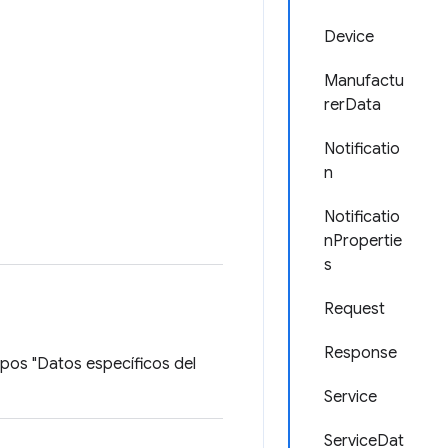
Device
Manufactu
rerData
Notificatio
n
Notificatio
nPropertie
s
Request
Response
ampos "Datos específicos del
Service
ServiceDat