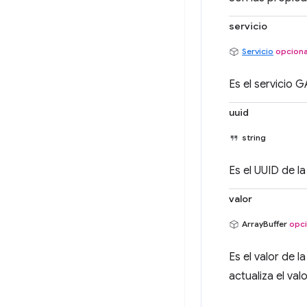
servicio
Servicio
opciona
Es el servicio 
uuid
string
Es el UUID de 
valor
ArrayBuffer
opci
Es el valor de 
actualiza el val