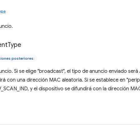
ype
uncio.
ent
Type
siones posteriores
nuncio. Si se elige "broadcast", el tipo de anuncio enviado 
irá con una dirección MAC aleatoria. Si se establece en "perip
SCAN_IND, y el dispositivo se difundirá con la dirección MA