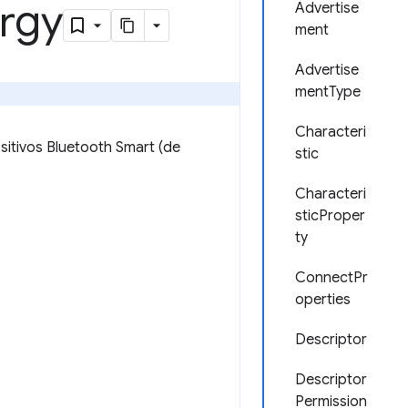
rgy
Advertise
ment
Advertise
mentType
Characteri
itivos Bluetooth Smart (de
stic
Characteri
sticProper
ty
ConnectPr
operties
Descriptor
Descriptor
Permission