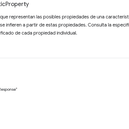
ic
Property
 que representan las posibles propiedades de una característ
 se infieren a partir de estas propiedades. Consulta la especi
ificado de cada propiedad individual.
Response"