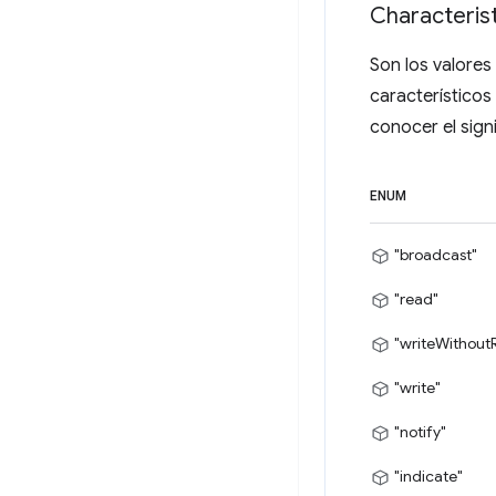
Characterist
Son los valores
característicos
conocer el sign
ENUM
"broadcast"
"read"
"writeWithout
"write"
"notify"
"indicate"