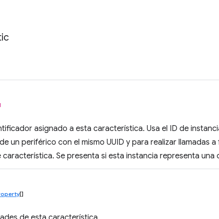
ic
l
tificador asignado a esta característica. Usa el ID de instanci
 de un periférico con el mismo UUID y para realizar llamadas 
e característica. Se presenta si esta instancia representa una 
roperty
[]
ades de esta característica.