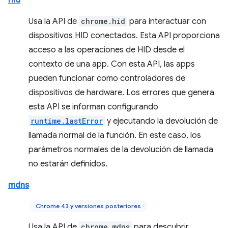
hid
Usa la API de
chrome.hid
para interactuar con
dispositivos HID conectados. Esta API proporciona
acceso a las operaciones de HID desde el
contexto de una app. Con esta API, las apps
pueden funcionar como controladores de
dispositivos de hardware. Los errores que genera
esta API se informan configurando
runtime.lastError
y ejecutando la devolución de
llamada normal de la función. En este caso, los
parámetros normales de la devolución de llamada
no estarán definidos.
mdns
Chrome 43 y versiones posteriores
Usa la API de
chrome.mdns
para descubrir