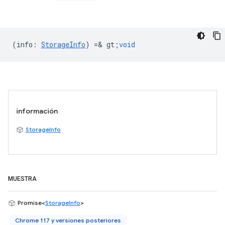
(
info
:
StorageInfo
) =& gt;
void
información
StorageInfo
MUESTRA
Promise<
StorageInfo
>
Chrome 117 y versiones posteriores