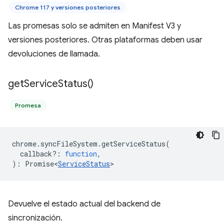
Chrome 117 y versiones posteriores
Las promesas solo se admiten en Manifest V3 y
versiones posteriores. Otras plataformas deben usar
devoluciones de llamada.
get
Service
Status(
)
Promesa
chrome
.
syncFileSystem
.
getServiceStatus
(
callback?
:
function
,
)
:
Promise<
ServiceStatus
>
Devuelve el estado actual del backend de
sincronización.