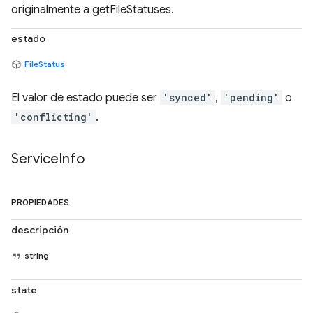
originalmente a getFileStatuses.
estado
FileStatus
El valor de estado puede ser
'synced'
,
'pending'
o
'conflicting'
.
Service
Info
PROPIEDADES
descripción
string
state