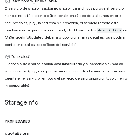
"temporary_unavailable"
El servicio de sincronización no sincroniza archivos porque el servicio
remoto no está disponible (temporalmente) debido a algunos errores
recuperables, p.ej., la red está sin conexión, el servicio remoto está
inactivo o no se puede acceder a él, etc. El parámetro
en
description
OnServiceInfoUpdated debería proporcionar más detalles (que podrían
contener detalles específicos del servicio).
"disabled"
El servicio de sincronización está inhabilitado y el contenido nunca se
sincronizará. (p.ej., esto podría suceder cuando el usuario no tiene una
cuenta en el servicio remoto o el servicio de sincronización tuvo un error
irrecuperable).
Storage
Info
PROPIEDADES
quotaBytes