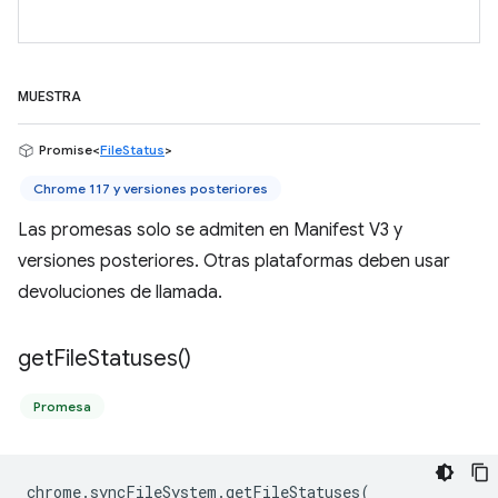
MUESTRA
Promise<
FileStatus
>
Chrome 117 y versiones posteriores
Las promesas solo se admiten en Manifest V3 y
versiones posteriores. Otras plataformas deben usar
devoluciones de llamada.
get
File
Statuses(
)
Promesa
chrome
.
syncFileSystem
.
getFileStatuses
(