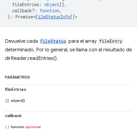
fileEntries
:
object
[],
callback?
:
function
,
)
:
Promise<
FileStatusInfo
[]
>
Devuelve cada
FileStatus
para el array
fileEntry
determinado. Por lo general, se llama con el resultado de
dirReader.readEntries().
PARÁMETROS
fileEntries
object[]
callback
función
opcional