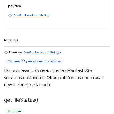
política
ConflictResolutionPolicy
MUESTRA
Promise<
ConflictResolutionPolicy
>
Chrome 117 y versiones posteriores
Las promesas solo se admiten en Manifest V3 y
versiones posteriores. Otras plataformas deben usar
devoluciones de llamada.
get
File
Status(
)
Promesa