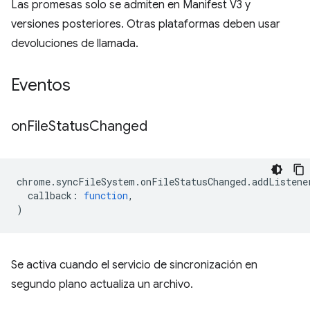
Las promesas solo se admiten en Manifest V3 y
versiones posteriores. Otras plataformas deben usar
devoluciones de llamada.
Eventos
on
File
Status
Changed
chrome
.
syncFileSystem
.
onFileStatusChanged
.
addListene
callback
:
function
,
)
Se activa cuando el servicio de sincronización en
segundo plano actualiza un archivo.