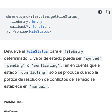
chrome
.
syncFileSystem
.
getFileStatus
(
fileEntry
:
Entry
,
callback?
:
function
,
)
:
Promise<
FileStatus
>
Devuelve el
FileStatus
para el
fileEntry
determinado. El valor de estado puede ser
'synced'
,
'pending'
o
'conflicting'
. Ten en cuenta que el
estado
'conflicting'
solo se produce cuando la
política de resolución de conflictos del servicio se
establece en
'manual'
.
PARÁMETROS
fileEntry