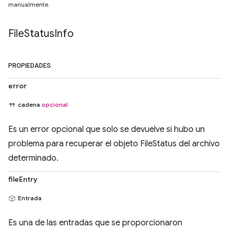
manualmente.
File
Status
Info
PROPIEDADES
error
cadena
opcional
Es un error opcional que solo se devuelve si hubo un
problema para recuperar el objeto FileStatus del archivo
determinado.
fileEntry
Entrada
Es una de las entradas que se proporcionaron