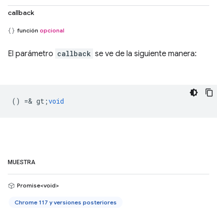
callback
función
opcional
El parámetro
callback
se ve de la siguiente manera:
() =& gt;
void
MUESTRA
Promise<void>
Chrome 117 y versiones posteriores