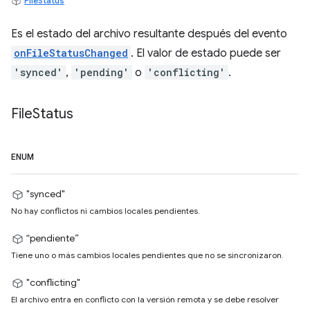
FileStatus
Es el estado del archivo resultante después del evento
onFileStatusChanged
. El valor de estado puede ser
'synced'
,
'pending'
o
'conflicting'
.
File
Status
ENUM
"synced"
No hay conflictos ni cambios locales pendientes.
“pendiente”
Tiene uno o más cambios locales pendientes que no se sincronizaron.
"conflicting"
El archivo entra en conflicto con la versión remota y se debe resolver