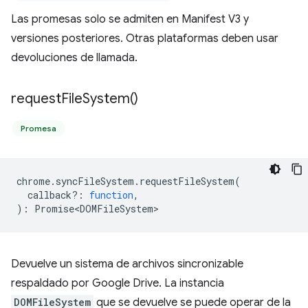
Las promesas solo se admiten en Manifest V3 y
versiones posteriores. Otras plataformas deben usar
devoluciones de llamada.
request
File
System(
)
Promesa
chrome
.
syncFileSystem
.
requestFileSystem
(
callback?
:
function
,
)
:
Promise<DOMFileSystem>
Devuelve un sistema de archivos sincronizable
respaldado por Google Drive. La instancia
DOMFileSystem
que se devuelve se puede operar de la