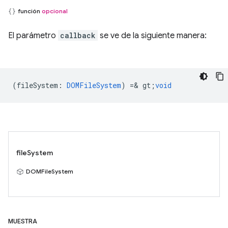
función
opcional
El parámetro
callback
se ve de la siguiente manera:
(
fileSystem
:
DOMFileSystem
) =& gt;
void
fileSystem
DOMFileSystem
MUESTRA