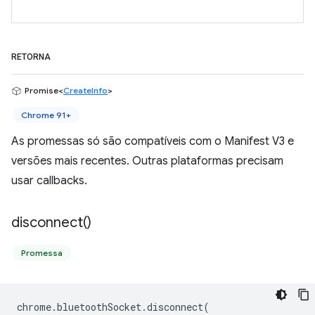
RETORNA
Promise<
CreateInfo
>
Chrome 91+
As promessas só são compatíveis com o Manifest V3 e
versões mais recentes. Outras plataformas precisam
usar callbacks.
disconnect(
)
Promessa
chrome
.
bluetoothSocket
.
disconnect
(