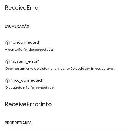
Receive
Error
ENUMERAÇÃO
"disconnected"
A conexão foi desconectada.
"system_error"
Ocorreu um erro de sistema, e a conexão pode ser irrecuperável.
"not_connected"
O soquete não foi conectado.
Receive
Error
Info
PROPRIEDADES