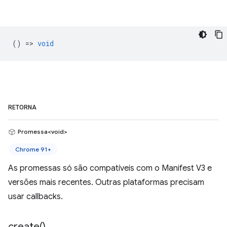
() =>
void
RETORNA
Promessa<void>
Chrome 91+
As promessas só são compatíveis com o Manifest V3 e
versões mais recentes. Outras plataformas precisam
usar callbacks.
create(
)