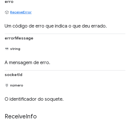
erro
ReceiveError
Um código de erro que indica o que deu errado.
errorMessage
string
A mensagem de erro.
socketId
número
O identificador do soquete.
Receive
Info