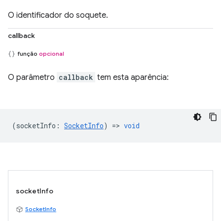
O identificador do soquete.
callback
função
opcional
O parâmetro
callback
tem esta aparência:
(
socketInfo
:
SocketInfo
) =>
void
socketInfo
SocketInfo