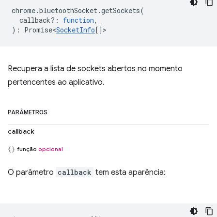
chrome
.
bluetoothSocket
.
getSockets
(
callback?
:
function
,
)
:
Promise<
SocketInfo
[]
>
Recupera a lista de sockets abertos no momento
pertencentes ao aplicativo.
PARÂMETROS
callback
função
opcional
O parâmetro
callback
tem esta aparência: