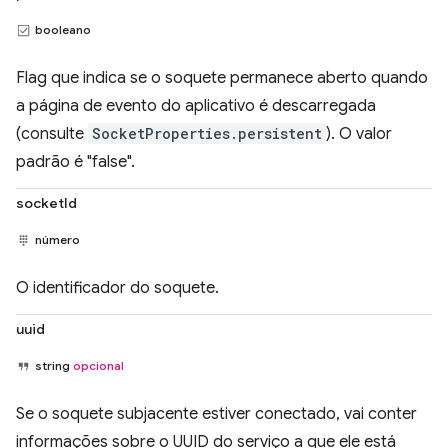
booleano
Flag que indica se o soquete permanece aberto quando
a página de evento do aplicativo é descarregada
(consulte
SocketProperties.persistent
). O valor
padrão é "false".
socketId
número
O identificador do soquete.
uuid
string
opcional
Se o soquete subjacente estiver conectado, vai conter
informações sobre o UUID do serviço a que ele está