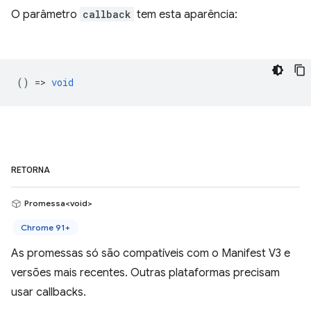
O parâmetro
callback
tem esta aparência:
() =>
void
RETORNA
Promessa<void>
Chrome 91+
As promessas só são compatíveis com o Manifest V3 e
versões mais recentes. Outras plataformas precisam
usar callbacks.