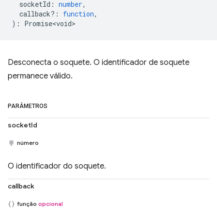
socketId
:
number
,
callback?
:
function
,
)
:
Promise<void>
Desconecta o soquete. O identificador de soquete
permanece válido.
PARÂMETROS
socketId
número
O identificador do soquete.
callback
função
opcional