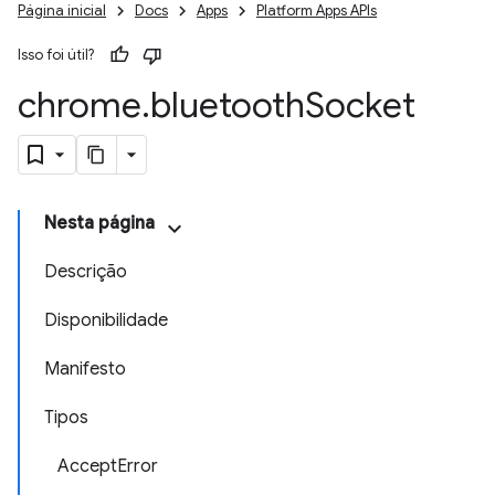
Página inicial
Docs
Apps
Platform Apps APIs
Isso foi útil?
chrome
.
bluetooth
Socket
Nesta página
Descrição
Disponibilidade
Manifesto
Tipos
AcceptError