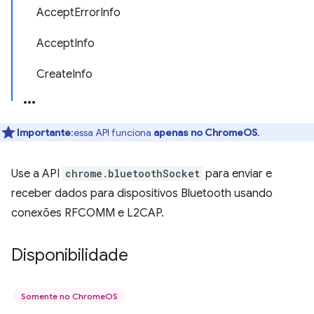
AcceptErrorInfo
AcceptInfo
CreateInfo
Importante
:essa API funciona
apenas no ChromeOS
.
Use a API
chrome.bluetoothSocket
para enviar e
receber dados para dispositivos Bluetooth usando
conexões RFCOMM e L2CAP.
Disponibilidade
Somente no ChromeOS