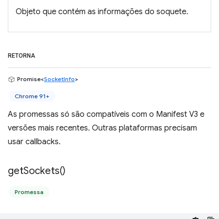
Objeto que contém as informações do soquete.
RETORNA
Promise<
SocketInfo
>
Chrome 91+
As promessas só são compatíveis com o Manifest V3 e
versões mais recentes. Outras plataformas precisam
usar callbacks.
get
Sockets(
)
Promessa