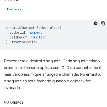
Promessa
chrome
.
bluetoothSocket
.
close
(
socketId
:
number
,
callback?
:
function
,
)
:
Promise<void>
Desconecta e destrói o soquete. Cada soquete criado
precisa ser fechado após o uso. O ID do soquete não é
mais válido assim que a função é chamada. No entanto,
o soquete só será fechado quando o callback for
invocado.
PARÂMETROS