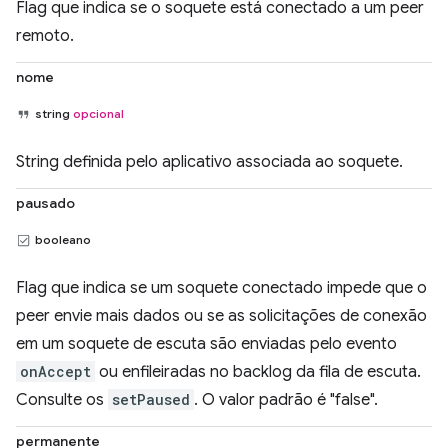
Flag que indica se o soquete está conectado a um peer
remoto.
nome
string
opcional
String definida pelo aplicativo associada ao soquete.
pausado
booleano
Flag que indica se um soquete conectado impede que o
peer envie mais dados ou se as solicitações de conexão
em um soquete de escuta são enviadas pelo evento
onAccept
ou enfileiradas no backlog da fila de escuta.
Consulte os
setPaused
. O valor padrão é "false".
permanente