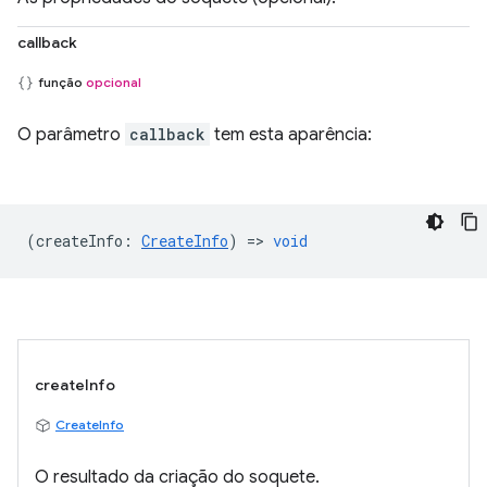
callback
função
opcional
O parâmetro
callback
tem esta aparência:
(
createInfo
:
CreateInfo
) =>
void
createInfo
CreateInfo
O resultado da criação do soquete.