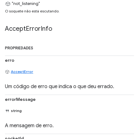
"not_listening"
O soquete não está escutando.
Accept
Error
Info
PROPRIEDADES
erro
AcceptError
Um código de erro que indica o que deu errado.
errorMessage
string
A mensagem de erro.
socketId