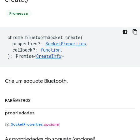
Promessa
chrome
.
bluetoothSocket
.
create
(
properties?
:
SocketProperties
,
callback?
:
function
,
)
:
Promise<
CreateInfo
>
Cria um soquete Bluetooth.
PARÂMETROS
propriedades
SocketProperties
opcional
As propriedades do soquete (opcional).