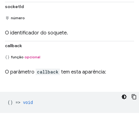
socketId
número
O identificador do soquete.
callback
função
opcional
O parâmetro
callback
tem esta aparência:
() =>
void