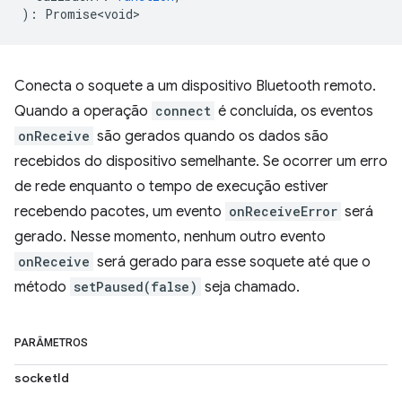
)
:
Promise<void>
Conecta o soquete a um dispositivo Bluetooth remoto.
Quando a operação
connect
é concluída, os eventos
onReceive
são gerados quando os dados são
recebidos do dispositivo semelhante. Se ocorrer um erro
de rede enquanto o tempo de execução estiver
recebendo pacotes, um evento
onReceiveError
será
gerado. Nesse momento, nenhum outro evento
onReceive
será gerado para esse soquete até que o
método
setPaused(false)
seja chamado.
PARÂMETROS
socketId