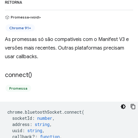
RETORNA
Promessa<void>
Chrome 91+
As promessas só são compatíveis com o Manifest V3 e
versões mais recentes. Outras plataformas precisam
usar callbacks.
connect(
)
Promessa
chrome
.
bluetoothSocket
.
connect
(
socketId
:
number
,
address
:
string
,
uuid
:
string
,
callback?
:
function
,