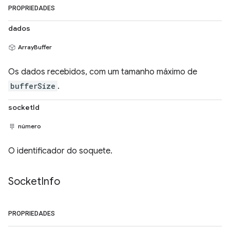
PROPRIEDADES
dados
ArrayBuffer
Os dados recebidos, com um tamanho máximo de
bufferSize
.
socketId
número
O identificador do soquete.
Socket
Info
PROPRIEDADES