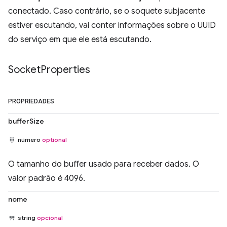
conectado. Caso contrário, se o soquete subjacente
estiver escutando, vai conter informações sobre o UUID
do serviço em que ele está escutando.
Socket
Properties
PROPRIEDADES
bufferSize
número
optional
O tamanho do buffer usado para receber dados. O
valor padrão é 4096.
nome
string
opcional