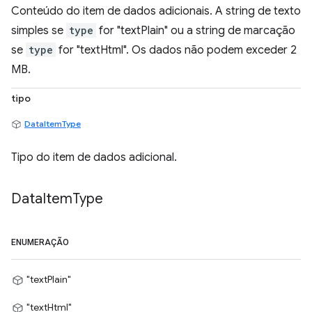
Conteúdo do item de dados adicionais. A string de texto
simples se
type
for "textPlain" ou a string de marcação
se
type
for "textHtml". Os dados não podem exceder 2
MB.
tipo
DataItemType
Tipo do item de dados adicional.
Data
Item
Type
ENUMERAÇÃO
"textPlain"
"textHtml"