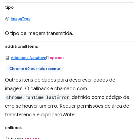
tipo
ImageType
O tipo de imagem transmitida.
additionalItems
AdditionalDataItem
[]
opcional
Chrome 60 ou mais recente
Outros itens de dados para descrever dados de
imagem. O callback é chamado com
chrome.runtime.lastError
definido como código de
erro se houver um erro. Requer permissões de área de
transferência e clipboardWrite.
callback
função
opcional