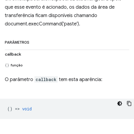
que esse evento é acionado, os dados da área de
transferência ficam disponíveis chamando
document.execCommand('paste').
PARÂMETROS
callback
função
O parâmetro
callback
tem esta aparência:
() =>
void