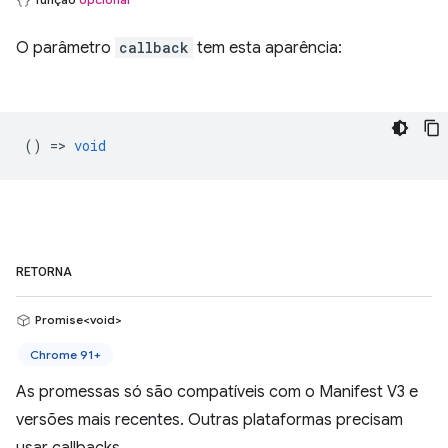
O parâmetro
callback
tem esta aparência:
() =>
void
RETORNA
Promise<void>
Chrome 91+
As promessas só são compatíveis com o Manifest V3 e
versões mais recentes. Outras plataformas precisam