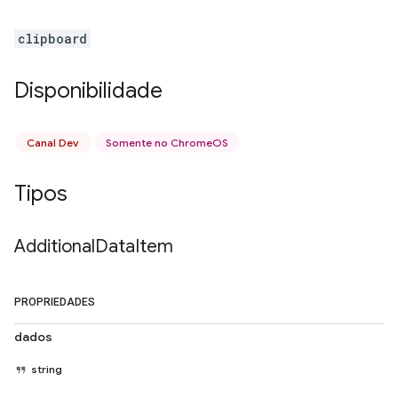
clipboard
Disponibilidade
Canal Dev
Somente no ChromeOS
Tipos
Additional
Data
Item
PROPRIEDADES
dados
string