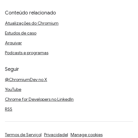
Conteúdo relacionado
Atualizações do Chromium
Estudos de caso
Arquivar
Podcasts e programas
Seguir
@ChromiumDev no X
YouTube
Chrome for Developers no LinkedIn
RSS
Termos de Serviço
Privacidade
Manage cookies