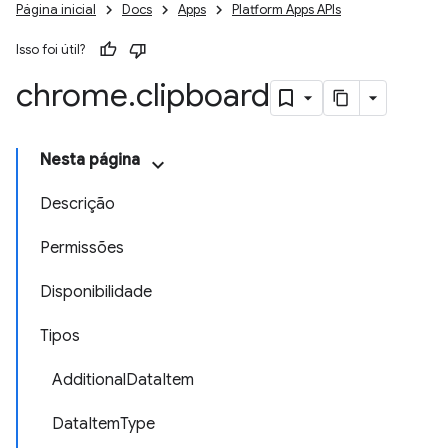
Página inicial
Docs
Apps
Platform Apps APIs
Isso foi útil?
chrome
.
clipboard
Nesta página
Descrição
Permissões
Disponibilidade
Tipos
AdditionalDataItem
DataItemType