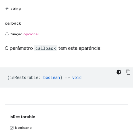
string
callback
função
opcional
O parâmetro
callback
tem esta aparência:
(
isRestorable
:
boolean
) =>
void
isRestorable
booleano