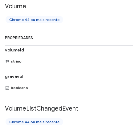
Volume
Chrome 44 ou mais recente
PROPRIEDADES
volumeId
string
gravável
booleano
Volume
List
Changed
Event
Chrome 44 ou mais recente