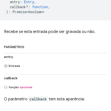
entry
:
Entry
,
callback?
:
function
,
)
:
Promise<boolean>
Recebe se esta entrada pode ser gravada ou não.
PARÂMETROS
entry
Entrada
callback
função
opcional
O parâmetro
callback
tem esta aparência: