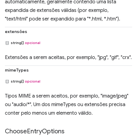
automaticamente, geralmente contendo uma lista
expandida de extensões válidas (por exemplo,
"text/html" pode ser expandido para "*.html, *.htm").
extensões
string[]
opcional
Extensões a serem aceitas, por exemplo, "jpg", "gif", "crx".
mimeTypes
string[]
opcional
Tipos MIME a serem aceitos, por exemplo, "image/jpeg"
ou "audio/*". Um dos mimeTypes ou extensões precisa
conter pelo menos um elemento válido.
Choose
Entry
Options