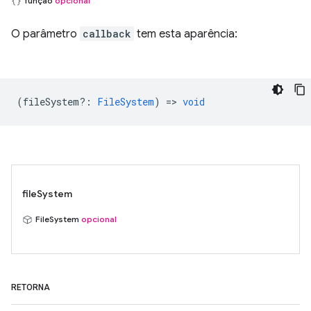
função
opcional
O parâmetro
callback
tem esta aparência:
(
fileSystem?
:
FileSystem
) =>
void
fileSystem
FileSystem
opcional
RETORNA