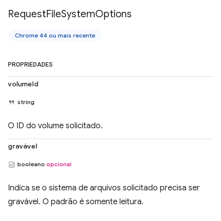
Request
File
System
Options
Chrome 44 ou mais recente
PROPRIEDADES
volumeId
string
O ID do volume solicitado.
gravável
booleano
opcional
Indica se o sistema de arquivos solicitado precisa ser
gravável. O padrão é somente leitura.