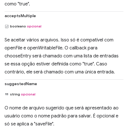
como "true".
acceptsMultiple
booleano
opcional
Se aceitar vários arquivos. Isso só é compatível com
openFile e openWritableFile. O callback para
chooseEntry será chamado com uma lista de entradas
se essa opção estiver definida como "true". Caso
contrário, ele será chamado com uma única entrada.
suggestedName
string
opcional
O nome de arquivo sugerido que será apresentado ao
usuário como o nome padrão para salvar. É opcional e
só se aplica a "saveFile".