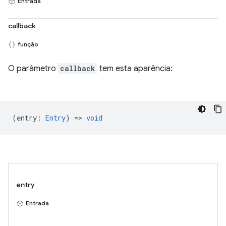
Entrada
callback
função
O parâmetro
callback
tem esta aparência:
(
entry
:
Entry
) =>
void
entry
Entrada