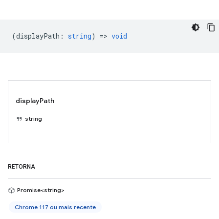
(
displayPath
:
string
) =>
void
displayPath
string
RETORNA
Promise<string>
Chrome 117 ou mais recente