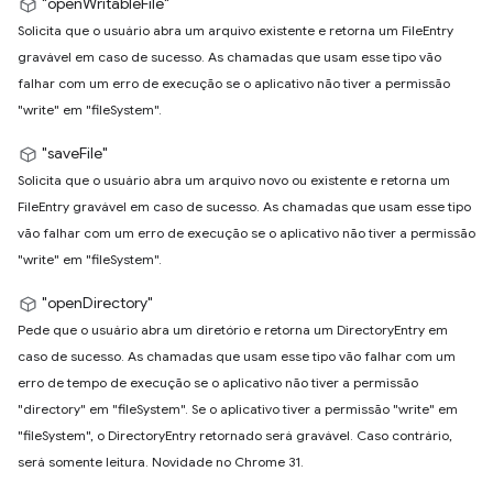
"openWritableFile"
Solicita que o usuário abra um arquivo existente e retorna um FileEntry
gravável em caso de sucesso. As chamadas que usam esse tipo vão
falhar com um erro de execução se o aplicativo não tiver a permissão
"write" em "fileSystem".
"saveFile"
Solicita que o usuário abra um arquivo novo ou existente e retorna um
FileEntry gravável em caso de sucesso. As chamadas que usam esse tipo
vão falhar com um erro de execução se o aplicativo não tiver a permissão
"write" em "fileSystem".
"openDirectory"
Pede que o usuário abra um diretório e retorna um DirectoryEntry em
caso de sucesso. As chamadas que usam esse tipo vão falhar com um
erro de tempo de execução se o aplicativo não tiver a permissão
"directory" em "fileSystem". Se o aplicativo tiver a permissão "write" em
"fileSystem", o DirectoryEntry retornado será gravável. Caso contrário,
será somente leitura. Novidade no Chrome 31.