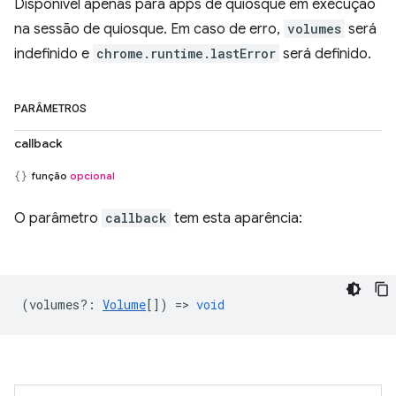
Disponível apenas para apps de quiosque em execução
na sessão de quiosque. Em caso de erro,
volumes
será
indefinido e
chrome.runtime.lastError
será definido.
PARÂMETROS
callback
função
opcional
O parâmetro
callback
tem esta aparência:
(
volumes?
:
Volume
[]) =>
void