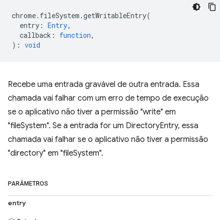
chrome
.
fileSystem
.
getWritableEntry
(
entry
:
Entry
,
callback
:
function
,
)
:
void
Recebe uma entrada gravável de outra entrada. Essa
chamada vai falhar com um erro de tempo de execução
se o aplicativo não tiver a permissão "write" em
"fileSystem". Se a entrada for um DirectoryEntry, essa
chamada vai falhar se o aplicativo não tiver a permissão
"directory" em "fileSystem".
PARÂMETROS
entry