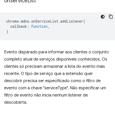
on
Service
List
chrome
.
mdns
.
onServiceList
.
addListener
(
callback
:
function
,
)
Evento disparado para informar aos clientes o conjunto
completo atual de serviços disponíveis conhecidos. Os
clientes só precisam armazenar a lista do evento mais
recente. O tipo de serviço que a extensão quer
descobrir precisa ser especificado como o filtro de
evento com a chave "serviceType". Não especificar um
filtro de evento não inicia nenhum listener de
descoberta.