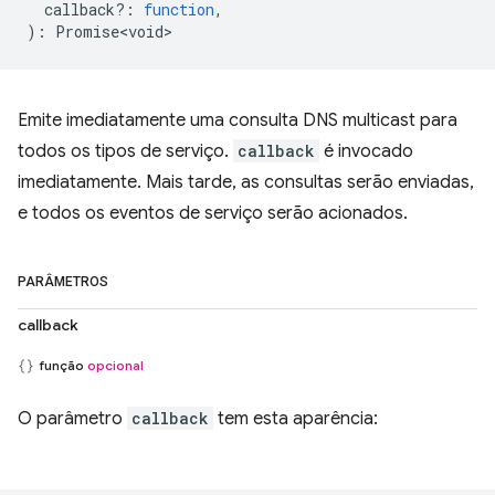
callback?
:
function
,
)
:
Promise<void>
Emite imediatamente uma consulta DNS multicast para
todos os tipos de serviço.
callback
é invocado
imediatamente. Mais tarde, as consultas serão enviadas,
e todos os eventos de serviço serão acionados.
PARÂMETROS
callback
função
opcional
O parâmetro
callback
tem esta aparência: