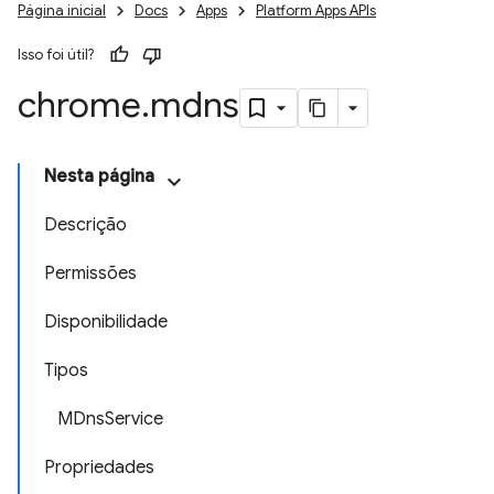
Página inicial
Docs
Apps
Platform Apps APIs
Isso foi útil?
chrome
.
mdns
Nesta página
Descrição
Permissões
Disponibilidade
Tipos
MDnsService
Propriedades