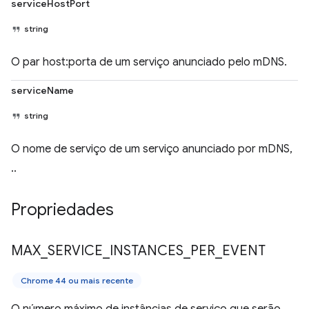
serviceHostPort
string
O par host:porta de um serviço anunciado pelo mDNS.
serviceName
string
O nome de serviço de um serviço anunciado por mDNS,
..
Propriedades
MAX
_
SERVICE
_
INSTANCES
_
PER
_
EVENT
Chrome 44 ou mais recente