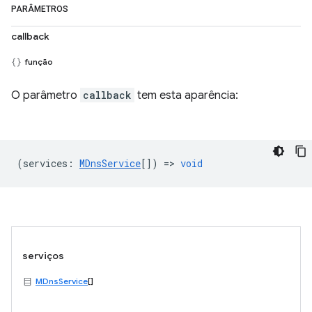
PARÂMETROS
callback
função
O parâmetro
callback
tem esta aparência:
(
services
:
MDnsService
[]) =>
void
serviços
MDnsService
[]