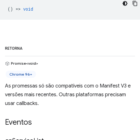
() =>
void
RETORNA
Promise<void>
Chrome 96+
As promessas só são compatíveis com o Manifest V3 e
versões mais recentes. Outras plataformas precisam
usar callbacks.
Eventos