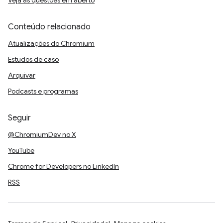
Veja as questões em aberto
Conteúdo relacionado
Atualizações do Chromium
Estudos de caso
Arquivar
Podcasts e programas
Seguir
@ChromiumDev no X
YouTube
Chrome for Developers no LinkedIn
RSS