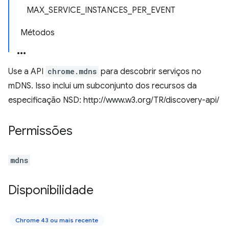
MAX_SERVICE_INSTANCES_PER_EVENT
Métodos
Use a API
chrome.mdns
para descobrir serviços no
mDNS. Isso inclui um subconjunto dos recursos da
especificação NSD: http://www.w3.org/TR/discovery-api/
Permissões
mdns
Disponibilidade
Chrome 43 ou mais recente