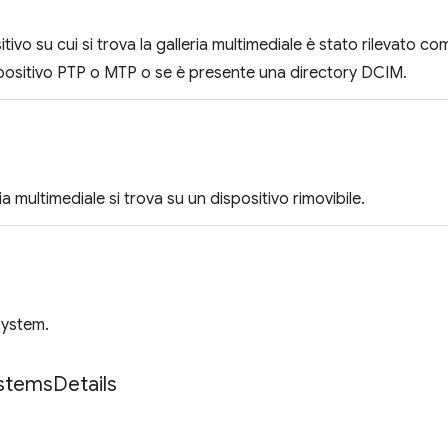
sitivo su cui si trova la galleria multimediale è stato rilevato c
positivo PTP o MTP o se è presente una directory DCIM.
ria multimediale si trova su un dispositivo rimovibile.
 system.
stems
Details