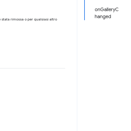
onGalleryC
hanged
 stata rimossa o per qualsiasi altro