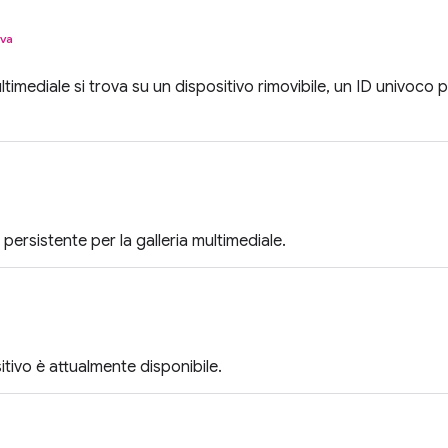
iva
ultimediale si trova su un dispositivo rimovibile, un ID univoco p
persistente per la galleria multimediale.
sitivo è attualmente disponibile.