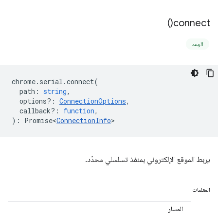
)
connect(
الوعد
chrome
.
serial
.
connect
(
path
:
string
,
options?
:
ConnectionOptions
,
callback?
:
function
,
)
:
Promise<
ConnectionInfo
>
يربط الموقع الإلكتروني بمنفذ تسلسلي محدّد.
المعلمات
المسار