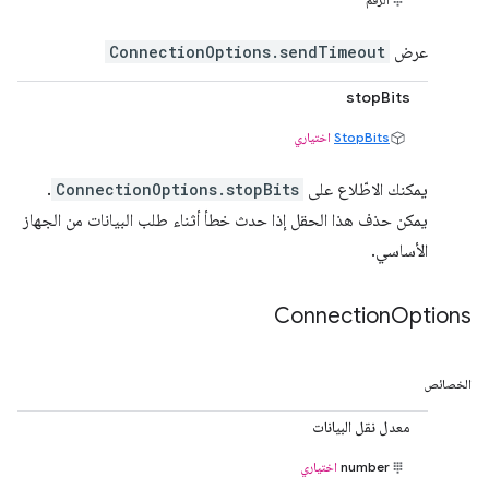
عرض
ConnectionOptions.sendTimeout
stopBits
StopBits
اختياري
يمكنك الاطّلاع على
ConnectionOptions.stopBits
.
يمكن حذف هذا الحقل إذا حدث خطأ أثناء طلب البيانات من الجهاز
الأساسي.
Connection
Options
الخصائص
معدل نقل البيانات
number
اختياري