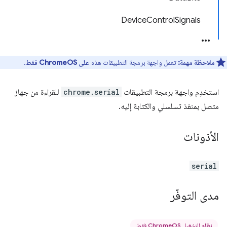
DeviceControlSignals
ملاحظة مهمة:
تعمل واجهة برمجة التطبيقات هذه
على ChromeOS فقط
.
استخدِم واجهة برمجة التطبيقات
chrome.serial
للقراءة من جهاز
متصل بمنفذ تسلسلي والكتابة إليه.
الأذونات
serial
مدى التوفّر
نظام التشغيل ChromeOS فقط