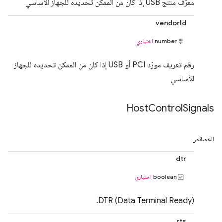
معرّف منتج USB إذا كان من الممكن تحديده للجهاز الأساسي
vendorId
number
اختياري
رقم تعريف مورّد PCI أو USB إذا كان من الممكن تحديده للجهاز
الأساسي
Host
Control
Signals
الخصائص
dtr
boolean
اختياري
DTR (Data Terminal Ready).
rts