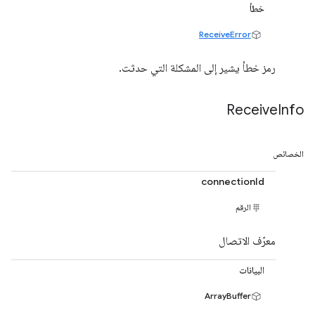
خطأ
ReceiveError
رمز خطأ يشير إلى المشكلة التي حدثت.
Receive
Info
الخصائص
connectionId
الرقم
معرّف الاتصال
البيانات
ArrayBuffer