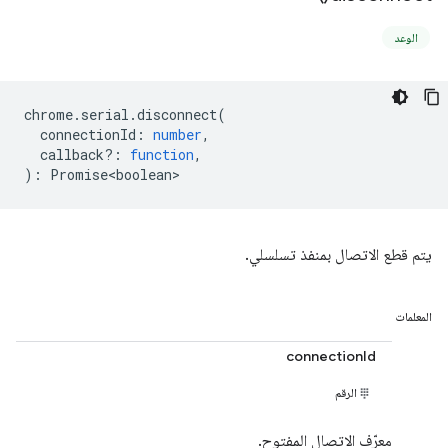
الوعد
chrome
.
serial
.
disconnect
(
connectionId
:
number
,
callback?
:
function
,
)
:
Promise<boolean>
يتم قطع الاتصال بمنفذ تسلسلي.
المعلمات
connectionId
الرقم
معرّف الاتصال المفتوح.