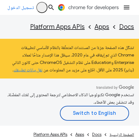
تسجيل الدخول
Platform Apps APIs
Apps
Docs
تشكّل هذه الصفحة جزءًا من المستندات المتعلّقة بالنظام الأساسي لتطبيقات
Chrome الذي تم إيقافه في عام 2020. سيظل هذا الإصدار متاحًا لعملاء
Enterprise وEducation على نظام التشغيل ChromeOS حتى كانون الثاني
(يناير) 2025 على الأقل. اطّلِع على مزيد من المعلومات عن
نقل بيانات تطبيقك
.
تستخدم Google تكنولوجيا الذكاء الاصطناعي لترجمة المحتوى إلى لغتك المفضّلة،
وقد تتضمّن بعض الأخطاء.
الصفحة الرئيسية
Docs
Apps
Platform Apps APIs