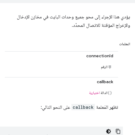
يؤدي هذا الإجراء إلى محو جميع وحدات البايت في مخازن الإدخال
والإخراج المؤقتة للاتصال المحدّد.
المعلمات
connectionId
الرقم
callback
الدالة
اختيارية
تظهر المَعلمة
callback
على النحو التالي: