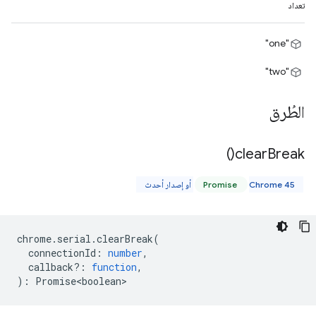
تعداد
"one"
"two"
الطُرق
)
clear
Break(
Chrome 45 أو إصدار أحدث
Promise
chrome
.
serial
.
clearBreak
(
connectionId
:
number
,
callback?
:
function
,
)
:
Promise<boolean>