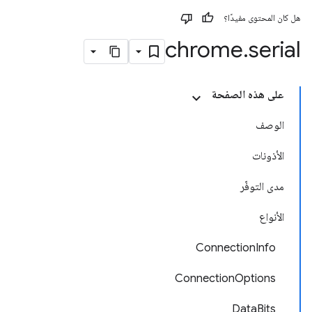
هل كان المحتوى مفيدًا؟
chrome
.
serial
على هذه الصفحة
الوصف
الأذونات
مدى التوفّر
الأنواع
ConnectionInfo
ConnectionOptions
DataBits