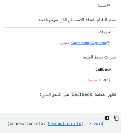
سلسلة
مسار النظام للمنفذ التسلسلي الذي سيتم فتحه
الخيارات
ConnectionOptions
اختياري
خيارات ضبط المنفذ
callback
الدالة
اختيارية
تظهر المَعلمة
callback
على النحو التالي:
(
connectionInfo
:
ConnectionInfo
) =>
void