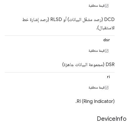
قيمة منطقية
DCD (رصد مشغّل البيانات) أو RLSD (رصد إشارة خط
الاستقبال).
dsr
قيمة منطقية
DSR (مجموعة البيانات جاهزة)
ri
قيمة منطقية
RI (Ring Indicator).
Device
Info