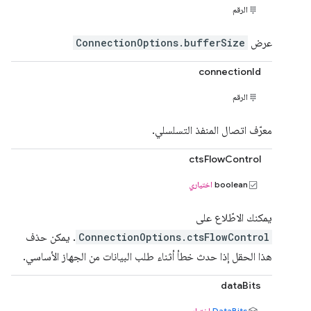
الرقم
عرض
ConnectionOptions.bufferSize
connectionId
الرقم
معرّف اتصال المنفذ التسلسلي.
ctsFlowControl
boolean
اختياري
يمكنك الاطّلاع على
ConnectionOptions.ctsFlowControl
. يمكن حذف
هذا الحقل إذا حدث خطأ أثناء طلب البيانات من الجهاز الأساسي.
dataBits
DataBits
اختياري