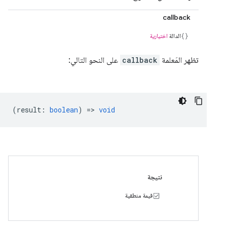
callback
الدالة
اختيارية
تظهر المَعلمة
callback
على النحو التالي:
(
result
:
boolean
) =>
void
نتيجة
قيمة منطقية