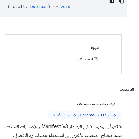
(
result
:
boolean
) =>
void
نتيجة
قيمة منطقية
المرتجعات
Promise<boolean>
الإصدار 117 من Chrome والإصدارات الأحدث
لا تتوفّر الوعود إلا في الإصدار Manifest V3 والإصدارات الأحدث،
بينما تحتاج المنصات الأخرى إلى استخدام عمليات رد الاتصال.