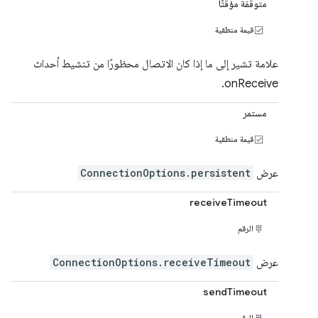
متوقفة مؤقتًا
قيمة منطقية
علامة تشير إلى ما إذا كان الاتصال محظورًا من تنشيط أحداث
onReceive.
مستمر
قيمة منطقية
عرض
ConnectionOptions.persistent
receiveTimeout
الرقم
عرض
ConnectionOptions.receiveTimeout
sendTimeout
الرقم