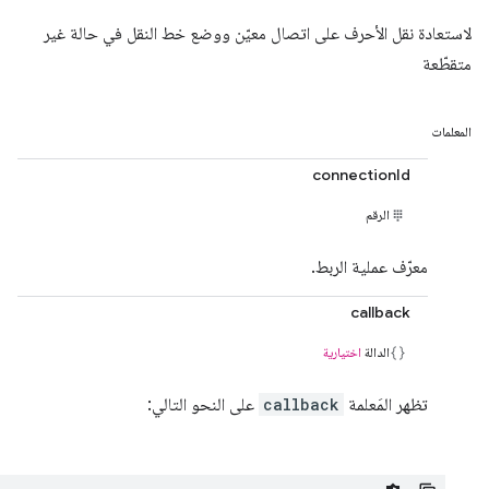
لاستعادة نقل الأحرف على اتصال معيّن ووضع خط النقل في حالة غير
متقطّعة
المعلمات
connectionId
الرقم
معرّف عملية الربط.
callback
الدالة
اختيارية
تظهر المَعلمة
callback
على النحو التالي: