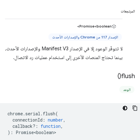
المرتجعات
Promise<boolean>
الإصدار 117 من Chrome والإصدارات الأحدث
لا تتوفّر الوعود إلا في الإصدار Manifest V3 والإصدارات الأحدث،
بينما تحتاج المنصات الأخرى إلى استخدام عمليات رد الاتصال.
)
flush(
الوعد
chrome
.
serial
.
flush
(
connectionId
:
number
,
callback?
:
function
,
)
:
Promise<boolean>