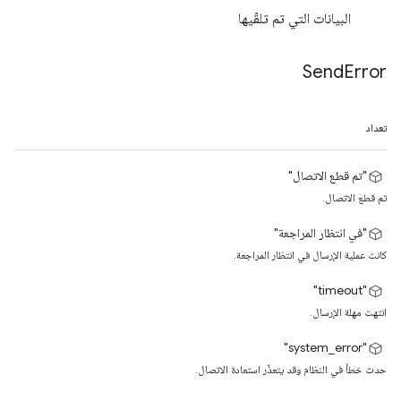
البيانات التي تم تلقّيها
Send
Error
تعداد
"تم قطع الاتصال"
تم قطع الاتصال.
"في انتظار المراجعة"
كانت عملية الإرسال في انتظار المراجعة.
"timeout"
انتهت مهلة الإرسال.
‫"system_error"
حدث خطأ في النظام وقد يتعذّر استعادة الاتصال.