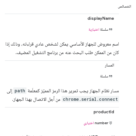
الخصائص
displayName
سلسلة
اختيارية
اسم معروض للجهاز الأساسي يمكن لشخص عادي قراءته، وذلك إذا
كان من الممكن طلب البحث عنه من برنامج التشغيل المضيف.
المسار
سلسلة
مسار نظام الجهاز يجب تمرير هذا الرمز المميّز كمعلَمة
path
إلى
chrome.serial.connect
من أجل الاتصال بهذا الجهاز.
productId
number
اختياري