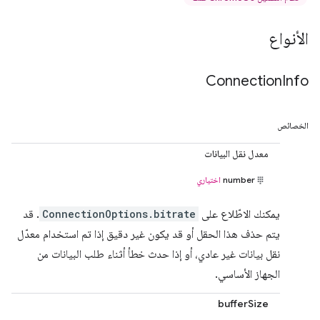
الأنواع
Connection
Info
الخصائص
معدل نقل البيانات
number
اختياري
يمكنك الاطّلاع على
ConnectionOptions.bitrate
. قد
يتم حذف هذا الحقل أو قد يكون غير دقيق إذا تم استخدام معدّل
نقل بيانات غير عادي، أو إذا حدث خطأ أثناء طلب البيانات من
الجهاز الأساسي.
bufferSize