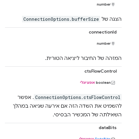
number
הצגה של
ConnectionOptions.bufferSize
connectionId
number
המזהה של החיבור ליציאה הטורית.
ctsFlowControl
‫boolean
אופציונלי
ConnectionOptions.ctsFlowControl
. אפשר
להשמיט את השדה הזה אם אירעה שגיאה במהלך
השאילתה של המכשיר הבסיסי.
dataBits
DataBits
אופציונלי