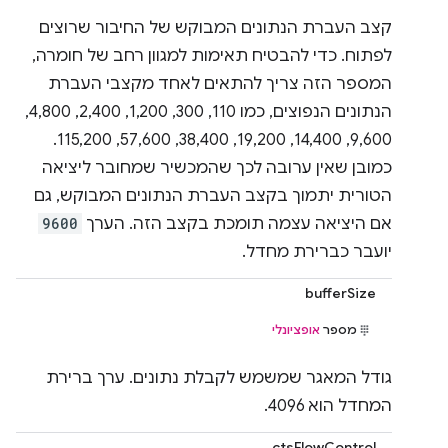
קצב העברת הנתונים המבוקש של החיבור שרוצים
לפתוח. כדי להבטיח תאימות למגוון רחב של חומרה,
המספר הזה צריך להתאים לאחד מקצבי העברת
הנתונים הנפוצים, כמו 110,‏ 300,‏ 1,200,‏ 2,400,‏ 4,800,‏
9,600,‏ 14,400,‏ 19,200,‏ 38,400,‏ 57,600,‏ 115,200.
כמובן שאין ערובה לכך שהמכשיר שמחובר ליציאה
הטורית יתמוך בקצב העברת הנתונים המבוקש, גם
אם היציאה עצמה תומכת בקצב הזה. הערך
9600
יועבר כברירת מחדל.
bufferSize
מספר
אופציונלי
גודל המאגר שמשמש לקבלת נתונים. ערך ברירת
המחדל הוא 4096.
ctsFlowControl