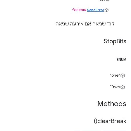
SendError
אופציונלי
קוד שגיאה אם אירעה שגיאה.
Stop
Bits
ENUM
"one"
‎"two"
Methods
)
clear
Break(