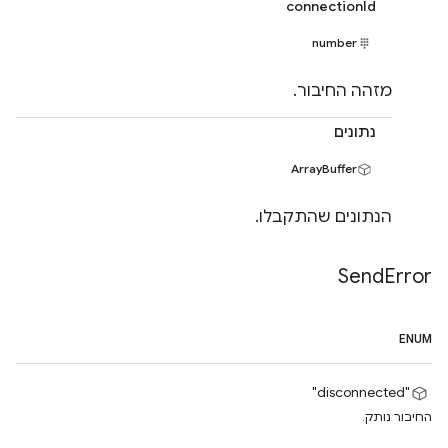
connectionId
number
מזהה החיבור.
נתונים
ArrayBuffer
הנתונים שהתקבלו.
Send
Error
ENUM
"disconnected"
החיבור נותק.