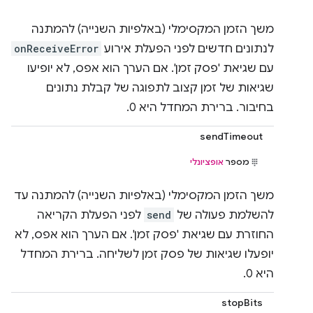
משך הזמן המקסימלי (באלפיות השנייה) להמתנה
לנתונים חדשים לפני הפעלת אירוע
onReceiveError
עם שגיאת 'פסק זמן'. אם הערך הוא אפס, לא יופיעו
שגיאות של זמן קצוב לתפוגה של קבלת נתונים
בחיבור. ברירת המחדל היא 0.
sendTimeout
מספר
אופציונלי
משך הזמן המקסימלי (באלפיות השנייה) להמתנה עד
להשלמת פעולה של
send
לפני הפעלת הקריאה
החוזרת עם שגיאת 'פסק זמן'. אם הערך הוא אפס, לא
יופעלו שגיאות של פסק זמן לשליחה. ברירת המחדל
היא 0.
stopBits