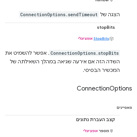
הצגה של
ConnectionOptions.sendTimeout
stopBits
StopBits
אופציונלי
ConnectionOptions.stopBits
. אפשר להשמיט את
השדה הזה אם אירעה שגיאה במהלך השאילתה של
המכשיר הבסיסי.
Connection
Options
מאפיינים
קצב העברת נתונים
מספר
אופציונלי