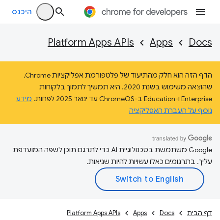
היכנס
Platform Apps APIs
Apps
Docs
הדף הזה הוא חלק מהתיעוד של פלטפורמת אפליקציות Chrome,
שהוצאה משימוש בשנת 2020. היא תמשיך לתמוך בלקוחות
Enterprise ו-Education ב-ChromeOS עד ינואר 2025 לפחות.
מידע
נוסף על העברת האפליקציה
‫Google משתמשת בטכנולוגיית AI כדי לתרגם תוכן לשפה המועדפת
עליך. בתרגומים כאלו עשויות להיות שגיאות.
דף הבית
Docs
Apps
Platform Apps APIs