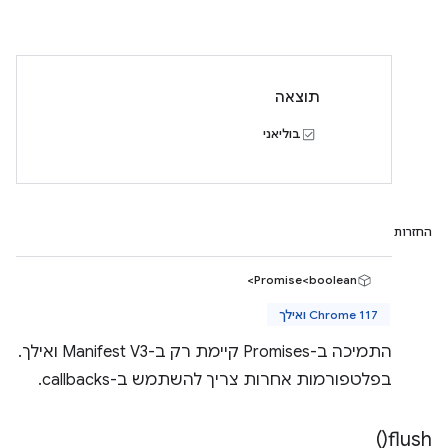
תוצאה
בוליאני
החזרות
Promise<boolean>
Chrome 117 ואילך
התמיכה ב-Promises קיימת רק ב-Manifest V3 ואילך.
בפלטפורמות אחרות צריך להשתמש ב-callbacks.
)
flush(