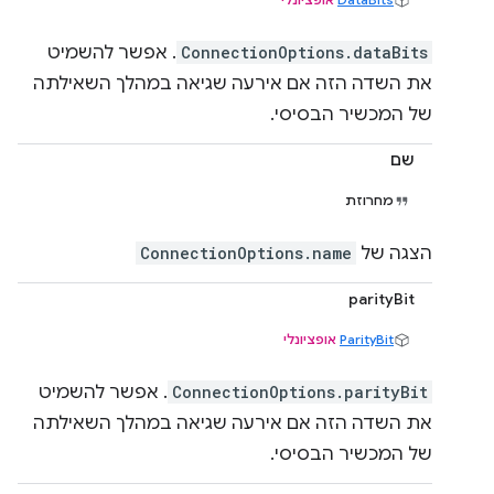
ConnectionOptions.dataBits
. אפשר להשמיט
את השדה הזה אם אירעה שגיאה במהלך השאילתה
של המכשיר הבסיסי.
שם
מחרוזת
הצגה של
ConnectionOptions.name
parityBit
ParityBit
אופציונלי
ConnectionOptions.parityBit
. אפשר להשמיט
את השדה הזה אם אירעה שגיאה במהלך השאילתה
של המכשיר הבסיסי.