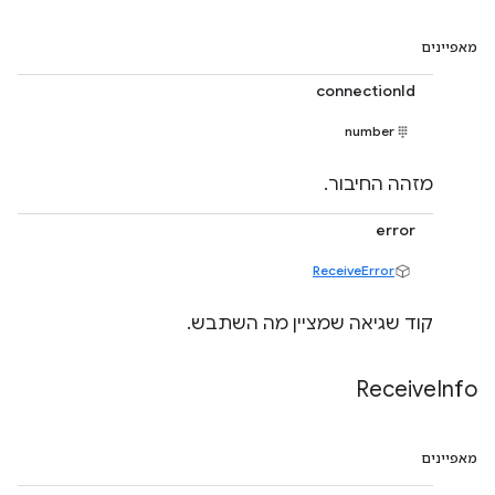
מאפיינים
connectionId
number
מזהה החיבור.
error
ReceiveError
קוד שגיאה שמציין מה השתבש.
Receive
Info
מאפיינים