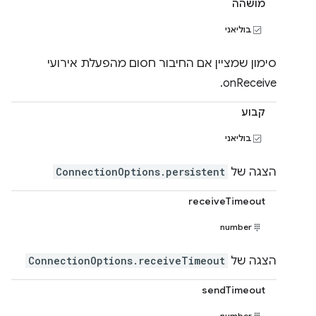
מושהה
בוליאני
סימון שמציין אם החיבור חסום מהפעלת אירועי
onReceive.
קבוע
בוליאני
הצגה של
ConnectionOptions.persistent
receiveTimeout
number
הצגה של
ConnectionOptions.receiveTimeout
sendTimeout
number