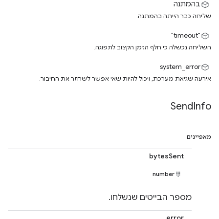
בהמתנה
שליחה כבר הייתה בהמתנה.
"timeout"
השליחה נכשלה כי חלף הזמן הקצוב לתפוגה.
system_error
אירעה שגיאת מערכת, ויכול להיות שאי אפשר לשחזר את החיבור.
Send
Info
מאפיינים
bytesSent
number
מספר הבייטים שנשלחו.
error