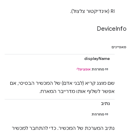
RI (אינדיקטור צלצול).
Device
Info
מאפיינים
displayName
מחרוזת
אופציונלי
שם מוצג קריא (לבני אדם) של המכשיר הבסיסי, אם
אפשר לשלוף אותו מדרייבר המארח.
נתיב
מחרוזת
נתיב המערכת של המכשיר. כדי להתחבר למכשיר