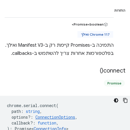
החזרות
Promise<boolean>
Chrome 117 ואילך
התמיכה ב-Promises קיימת רק ב-Manifest V3 ואילך.
בפלטפורמות אחרות צריך להשתמש ב-callbacks.
)
connect(
Promise
chrome
.
serial
.
connect
(
path
:
string
,
options?
:
ConnectionOptions
,
callback?
:
function
,
)
:
Promise<
ConnectionInfo
>