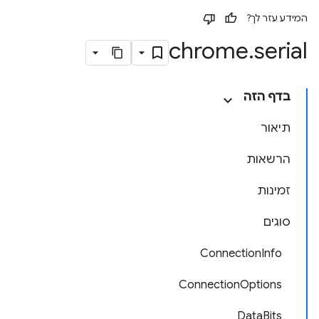
המידע עזר לך?
chrome
.
serial
בדף הזה
תיאור
הרשאות
זמינות
סוגים
ConnectionInfo
ConnectionOptions
DataBits