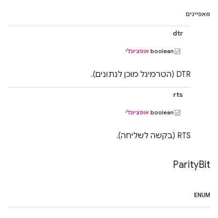
מאפיינים
dtr
‫boolean
אופציונלי
DTR (הטרמינל מוכן לנתונים).
rts
‫boolean
אופציונלי
RTS (בקשה לשליחה).
Parity
Bit
ENUM