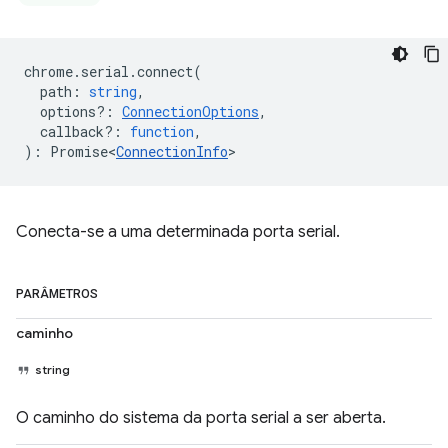
chrome
.
serial
.
connect
(
path
:
string
,
options?
:
ConnectionOptions
,
callback?
:
function
,
)
:
Promise<
ConnectionInfo
>
Conecta-se a uma determinada porta serial.
PARÂMETROS
caminho
string
O caminho do sistema da porta serial a ser aberta.