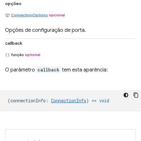
opções
ConnectionOptions
opcional
Opções de configuração de porta.
callback
função
optional
O parâmetro
callback
tem esta aparência:
(
connectionInfo
:
ConnectionInfo
) =>
void