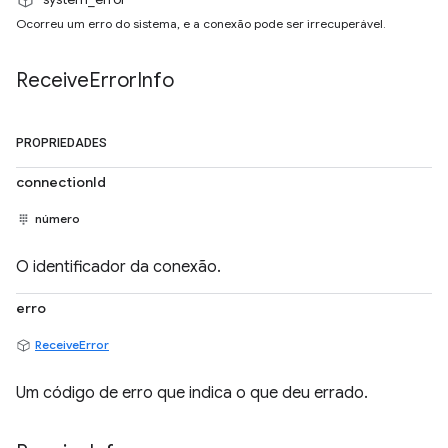
Ocorreu um erro do sistema, e a conexão pode ser irrecuperável.
Receive
Error
Info
PROPRIEDADES
connectionId
número
O identificador da conexão.
erro
ReceiveError
Um código de erro que indica o que deu errado.