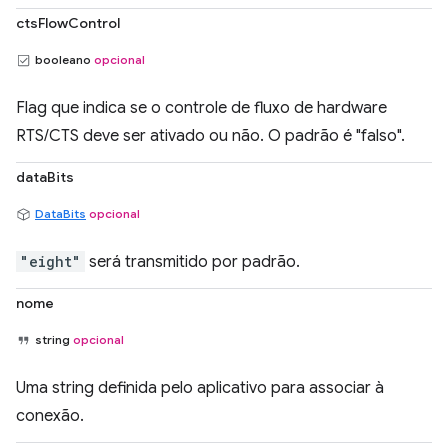
ctsFlowControl
booleano
opcional
Flag que indica se o controle de fluxo de hardware
RTS/CTS deve ser ativado ou não. O padrão é "falso".
dataBits
DataBits
opcional
"eight"
será transmitido por padrão.
nome
string
opcional
Uma string definida pelo aplicativo para associar à
conexão.