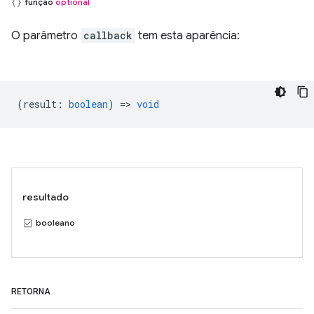
função
optional
O parâmetro
callback
tem esta aparência:
(
result
:
boolean
) =>
void
resultado
booleano
RETORNA