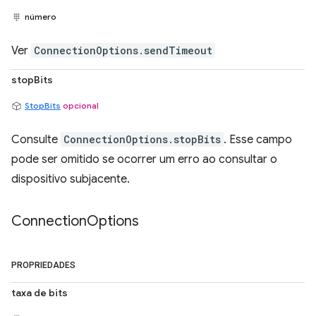
número
Ver
ConnectionOptions.sendTimeout
stopBits
StopBits
opcional
Consulte
ConnectionOptions.stopBits
. Esse campo
pode ser omitido se ocorrer um erro ao consultar o
dispositivo subjacente.
Connection
Options
PROPRIEDADES
taxa de bits