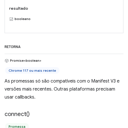
resultado
booleano
RETORNA
Promise<boolean>
Chrome 117 ou mais recente
As promessas só são compatíveis com o Manifest V3 e
versões mais recentes. Outras plataformas precisam
usar callbacks.
connect(
)
Promessa