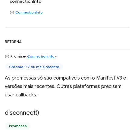
connectionInfo
ConnectionInfo
RETORNA
Promise<
ConnectionInfo
>
Chrome 117 ou mais recente
As promessas só são compatíveis com o Manifest V3 e
versões mais recentes. Outras plataformas precisam
usar callbacks.
disconnect(
)
Promessa