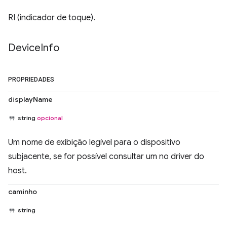
RI (indicador de toque).
Device
Info
PROPRIEDADES
displayName
string
opcional
Um nome de exibição legível para o dispositivo
subjacente, se for possível consultar um no driver do
host.
caminho
string