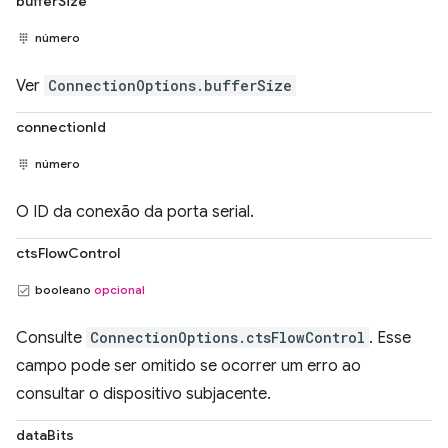
bufferSize
número
Ver
ConnectionOptions.bufferSize
connectionId
número
O ID da conexão da porta serial.
ctsFlowControl
booleano
opcional
Consulte
ConnectionOptions.ctsFlowControl
. Esse
campo pode ser omitido se ocorrer um erro ao
consultar o dispositivo subjacente.
dataBits