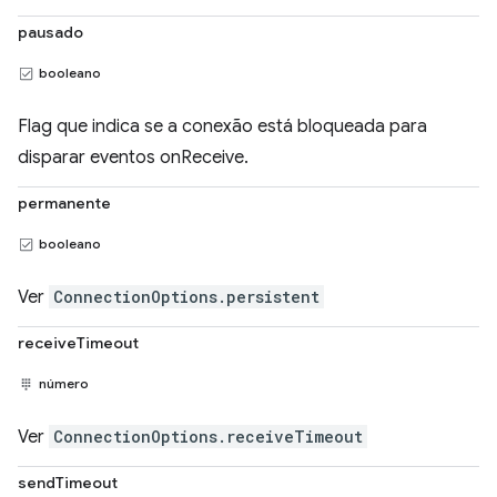
pausado
booleano
Flag que indica se a conexão está bloqueada para
disparar eventos onReceive.
permanente
booleano
Ver
ConnectionOptions.persistent
receiveTimeout
número
Ver
ConnectionOptions.receiveTimeout
sendTimeout