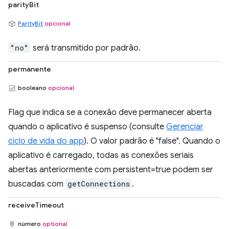
parityBit
ParityBit
opcional
"no"
será transmitido por padrão.
permanente
booleano
opcional
Flag que indica se a conexão deve permanecer aberta
quando o aplicativo é suspenso (consulte
Gerenciar
ciclo de vida do app
). O valor padrão é "false". Quando o
aplicativo é carregado, todas as conexões seriais
abertas anteriormente com persistent=true podem ser
buscadas com
getConnections
.
receiveTimeout
número
optional