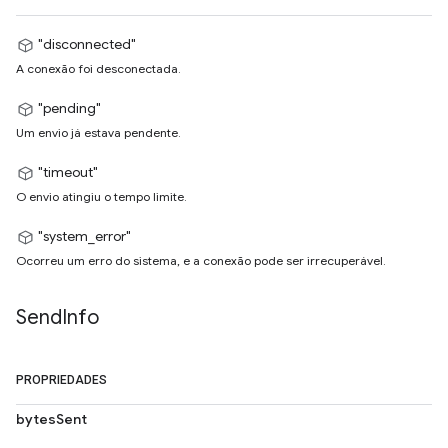
"disconnected"
A conexão foi desconectada.
"pending"
Um envio já estava pendente.
"timeout"
O envio atingiu o tempo limite.
"system_error"
Ocorreu um erro do sistema, e a conexão pode ser irrecuperável.
Send
Info
PROPRIEDADES
bytesSent