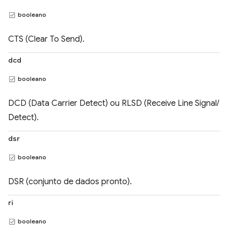
booleano
CTS (Clear To Send).
dcd
booleano
DCD (Data Carrier Detect) ou RLSD (Receive Line Signal/
Detect).
dsr
booleano
DSR (conjunto de dados pronto).
ri
booleano