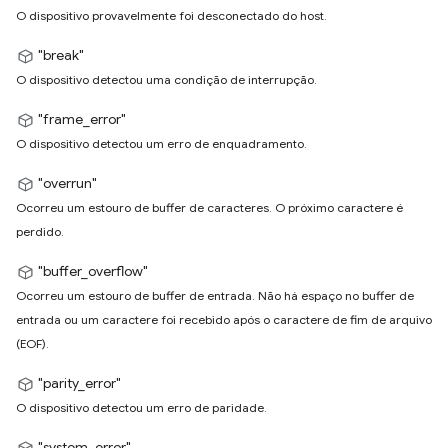
O dispositivo provavelmente foi desconectado do host.
"break"
O dispositivo detectou uma condição de interrupção.
"frame_error"
O dispositivo detectou um erro de enquadramento.
"overrun"
Ocorreu um estouro de buffer de caracteres. O próximo caractere é
perdido.
"buffer_overflow"
Ocorreu um estouro de buffer de entrada. Não há espaço no buffer de
entrada ou um caractere foi recebido após o caractere de fim de arquivo
(EOF).
"parity_error"
O dispositivo detectou um erro de paridade.
"system_error"