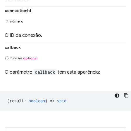
connectionId
número
O ID da conexão.
callback
função
optional
O parâmetro
callback
tem esta aparência:
(
result
:
boolean
) =>
void