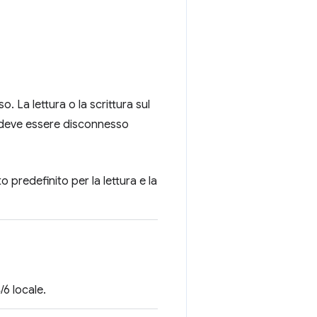
. La lettura o la scrittura sul
 deve essere disconnesso
o predefinito per la lettura e la
/6 locale.