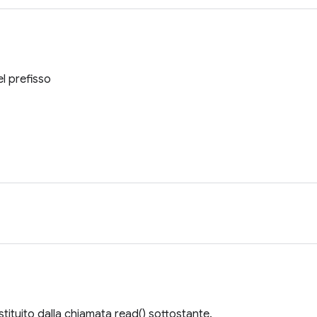
l prefisso
stituito dalla chiamata read() sottostante.