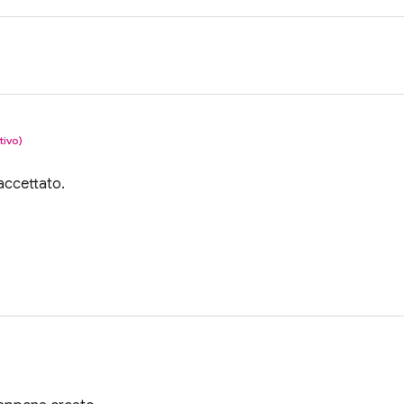
tivo)
 accettato.