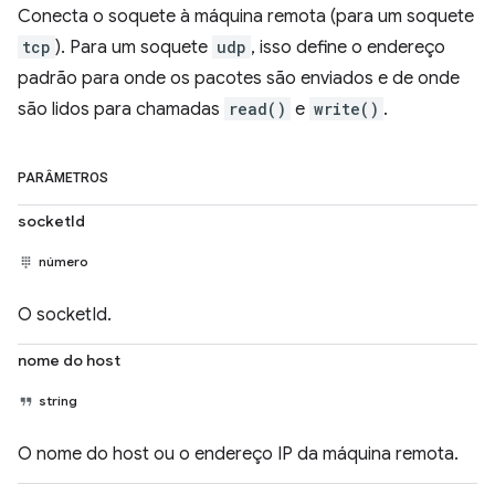
Conecta o soquete à máquina remota (para um soquete
tcp
). Para um soquete
udp
, isso define o endereço
padrão para onde os pacotes são enviados e de onde
são lidos para chamadas
read()
e
write()
.
PARÂMETROS
socketId
número
O socketId.
nome do host
string
O nome do host ou o endereço IP da máquina remota.