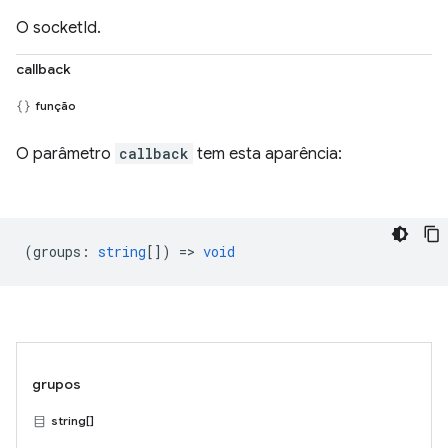
O socketId.
callback
função
O parâmetro
callback
tem esta aparência:
(
groups
:
string
[]) =>
void
grupos
string[]