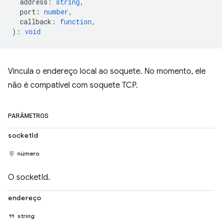
address
:
string
,
port
:
number
,
callback
:
function
,
)
:
void
Vincula o endereço local ao soquete. No momento, ele
não é compatível com soquete TCP.
PARÂMETROS
socketId
número
O socketId.
endereço
string