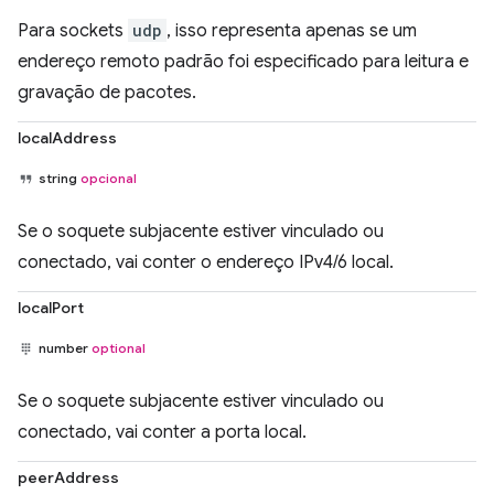
Para sockets
udp
, isso representa apenas se um
endereço remoto padrão foi especificado para leitura e
gravação de pacotes.
localAddress
string
opcional
Se o soquete subjacente estiver vinculado ou
conectado, vai conter o endereço IPv4/6 local.
localPort
number
optional
Se o soquete subjacente estiver vinculado ou
conectado, vai conter a porta local.
peerAddress