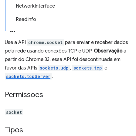
NetworkInterface
ReadInfo
Use a API
chrome.socket
para enviar e receber dados
pela rede usando conexões TCP e UDP.
Observação
:a
partir do Chrome 33, essa API foi descontinuada em
favor das APIs
sockets.udp
,
sockets.tcp
e
sockets.tcpServer
.
Permissões
socket
Tipos