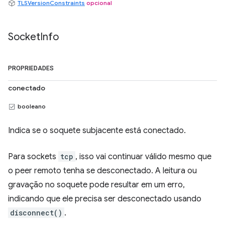
TLSVersionConstraints
opcional
Socket
Info
PROPRIEDADES
conectado
booleano
Indica se o soquete subjacente está conectado.
Para sockets
tcp
, isso vai continuar válido mesmo que
o peer remoto tenha se desconectado. A leitura ou
gravação no soquete pode resultar em um erro,
indicando que ele precisa ser desconectado usando
disconnect()
.