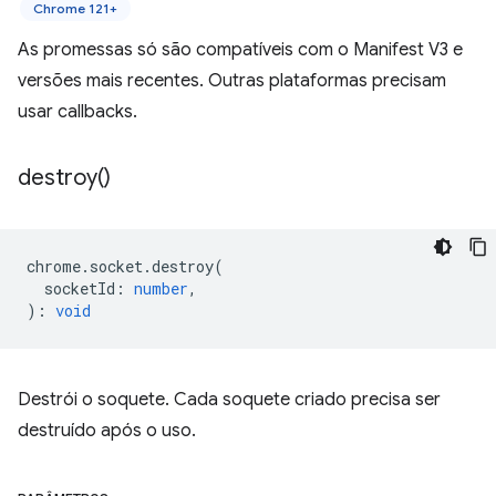
Chrome 121+
As promessas só são compatíveis com o Manifest V3 e
versões mais recentes. Outras plataformas precisam
usar callbacks.
destroy(
)
chrome
.
socket
.
destroy
(
socketId
:
number
,
)
:
void
Destrói o soquete. Cada soquete criado precisa ser
destruído após o uso.