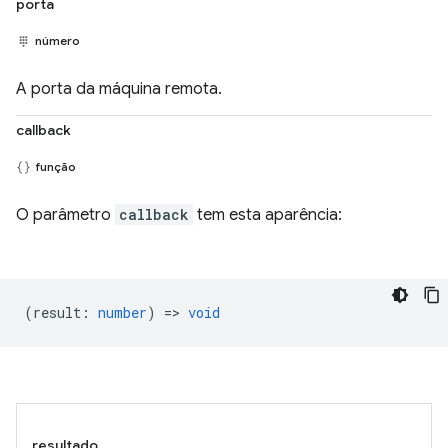
porta
número
A porta da máquina remota.
callback
função
O parâmetro
callback
tem esta aparência:
(
result
:
number
) =>
void
resultado