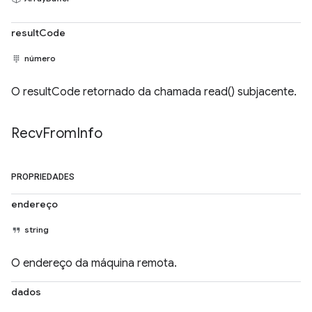
resultCode
número
O resultCode retornado da chamada read() subjacente.
Recv
From
Info
PROPRIEDADES
endereço
string
O endereço da máquina remota.
dados