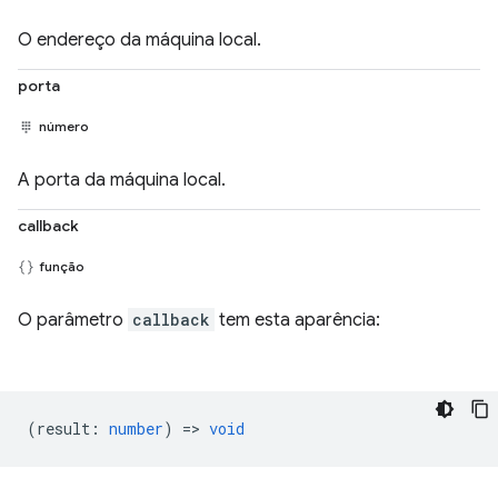
O endereço da máquina local.
porta
número
A porta da máquina local.
callback
função
O parâmetro
callback
tem esta aparência:
(
result
:
number
) =>
void