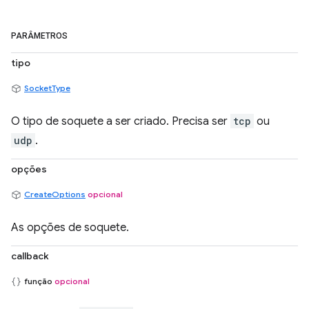
PARÂMETROS
tipo
SocketType
O tipo de soquete a ser criado. Precisa ser
tcp
ou
udp
.
opções
CreateOptions
opcional
As opções de soquete.
callback
função
opcional