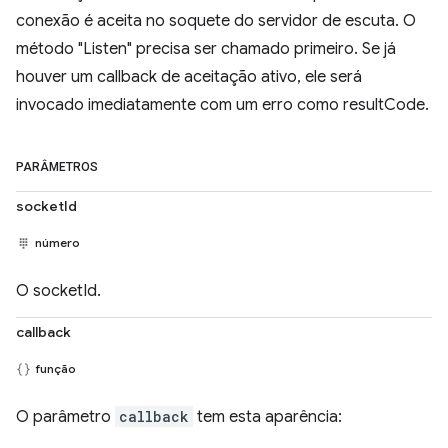
conexão é aceita no soquete do servidor de escuta. O
método "Listen" precisa ser chamado primeiro. Se já
houver um callback de aceitação ativo, ele será
invocado imediatamente com um erro como resultCode.
PARÂMETROS
socketId
número
O socketId.
callback
função
O parâmetro
callback
tem esta aparência: