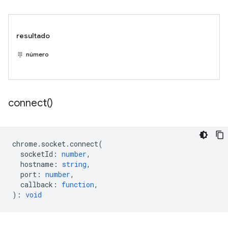
resultado
número
connect(
)
chrome
.
socket
.
connect
(
socketId
:
number
,
hostname
:
string
,
port
:
number
,
callback
:
function
,
)
:
void