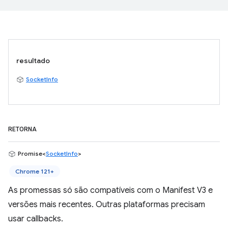
resultado
SocketInfo
RETORNA
Promise<
SocketInfo
>
Chrome 121+
As promessas só são compatíveis com o Manifest V3 e
versões mais recentes. Outras plataformas precisam
usar callbacks.