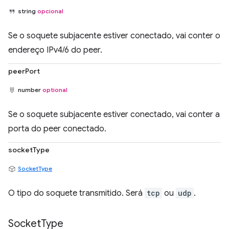
string
opcional
Se o soquete subjacente estiver conectado, vai conter o
endereço IPv4/6 do peer.
peerPort
number
optional
Se o soquete subjacente estiver conectado, vai conter a
porta do peer conectado.
socketType
SocketType
O tipo do soquete transmitido. Será
tcp
ou
udp
.
Socket
Type